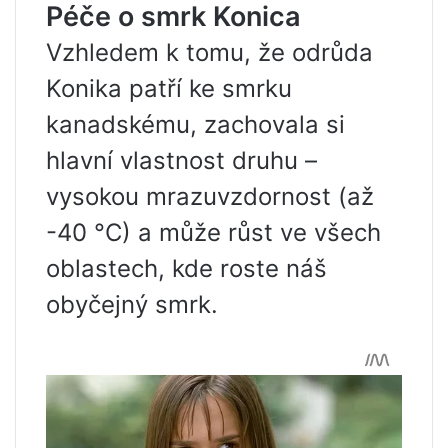
Péče o smrk Konica
Vzhledem k tomu, že odrůda
Konika patří ke smrku
kanadskému, zachovala si
hlavní vlastnost druhu –
vysokou mrazuvzdornost (až
-40 °C) a může růst ve všech
oblastech, kde roste náš
obyčejný smrk.