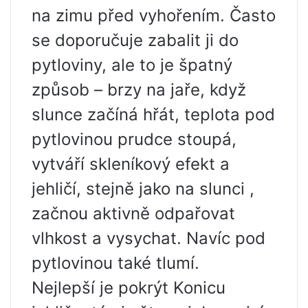
na zimu před vyhořením. Často
se doporučuje zabalit ji do
pytloviny, ale to je špatný
způsob – brzy na jaře, když
slunce začíná hřát, teplota pod
pytlovinou prudce stoupá,
vytváří skleníkový efekt a
jehličí, stejně jako na slunci ,
začnou aktivně odpařovat
vlhkost a vysychat. Navíc pod
pytlovinou také tlumí.
Nejlepší je pokrýt Konicu