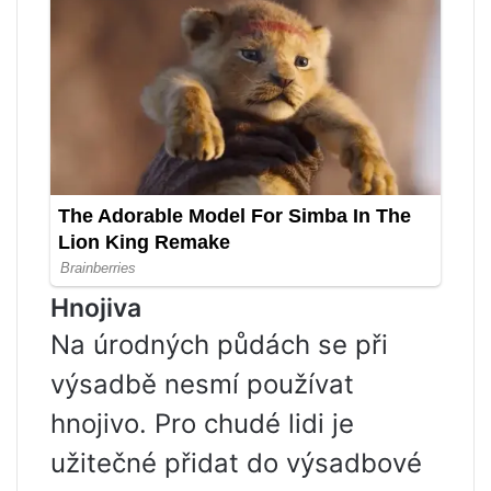
Hnojiva
Na úrodných půdách se při
výsadbě nesmí používat
hnojivo. Pro chudé lidi je
užitečné přidat do výsadbové