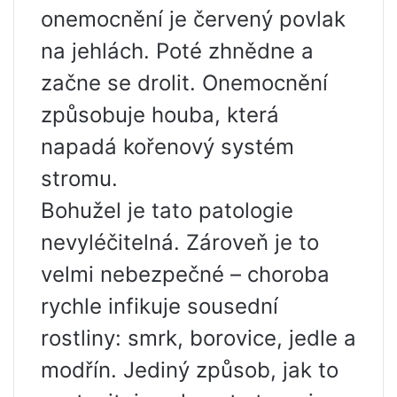
onemocnění je červený povlak
na jehlách. Poté zhnědne a
začne se drolit. Onemocnění
způsobuje houba, která
napadá kořenový systém
stromu.
Bohužel je tato patologie
nevyléčitelná. Zároveň je to
velmi nebezpečné – choroba
rychle infikuje sousední
rostliny: smrk, borovice, jedle a
modřín. Jediný způsob, jak to