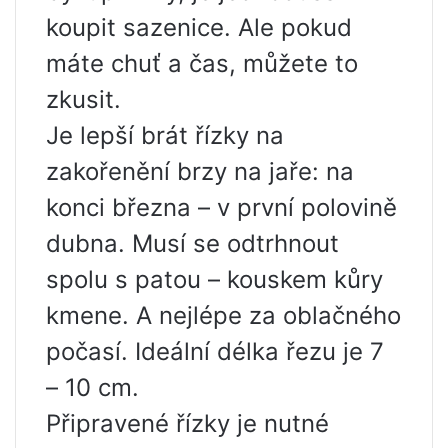
koupit sazenice. Ale pokud
máte chuť a čas, můžete to
zkusit.
Je lepší brát řízky na
zakořenění brzy na jaře: na
konci března – v první polovině
dubna. Musí se odtrhnout
spolu s patou – kouskem kůry
kmene. A nejlépe za oblačného
počasí. Ideální délka řezu je 7
– 10 cm.
Připravené řízky je nutné