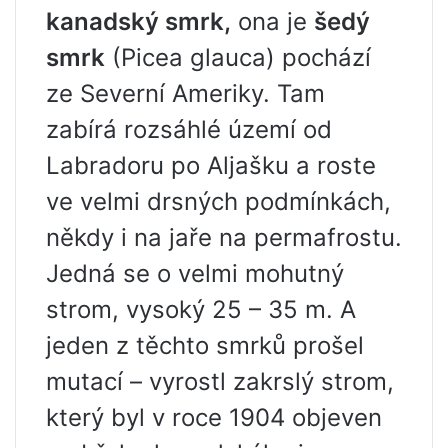
kanadský smrk,
ona je
šedý
smrk
(Picea glauca) pochází
ze Severní Ameriky. Tam
zabírá rozsáhlé území od
Labradoru po Aljašku a roste
ve velmi drsných podmínkách,
někdy i na jaře na permafrostu.
Jedná se o velmi mohutný
strom, vysoký 25 – 35 m. A
jeden z těchto smrků prošel
mutací – vyrostl zakrslý strom,
který byl v roce 1904 objeven