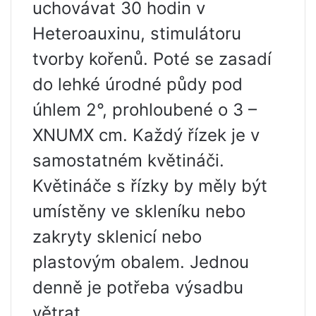
uchovávat 30 hodin v
Heteroauxinu, stimulátoru
tvorby kořenů. Poté se zasadí
do lehké úrodné půdy pod
úhlem 2°, prohloubené o 3 –
XNUMX cm. Každý řízek je v
samostatném květináči.
Květináče s řízky by měly být
umístěny ve skleníku nebo
zakryty sklenicí nebo
plastovým obalem. Jednou
denně je potřeba výsadbu
větrat.