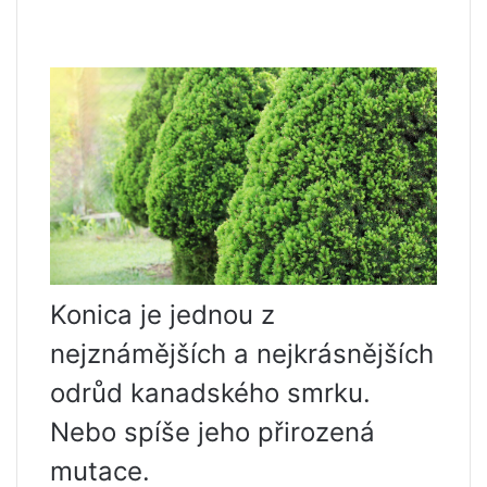
Konica je jednou z
nejznámějších a nejkrásnějších
odrůd kanadského smrku.
Nebo spíše jeho přirozená
mutace.