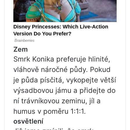
Zem
Smrk Konika preferuje hlinité,
vláhově náročné půdy. Pokud
je půda písčitá, vykopejte větší
výsadbovou jámu a přidejte do
ní trávníkovou zeminu, jíl a
humus v poměru 1:1:1.
osvětlení