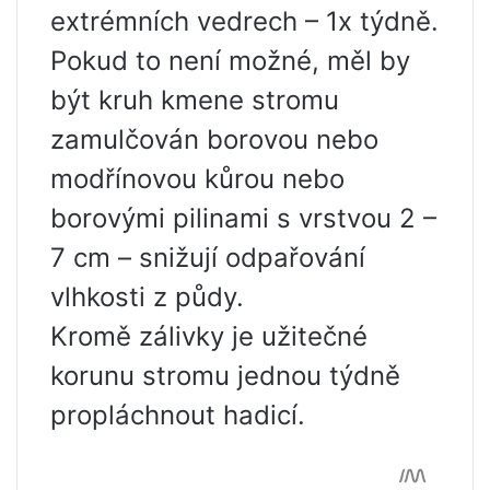
extrémních vedrech – 1x týdně.
Pokud to není možné, měl by
být kruh kmene stromu
zamulčován borovou nebo
modřínovou kůrou nebo
borovými pilinami s vrstvou 2 –
7 cm – snižují odpařování
vlhkosti z půdy.
Kromě zálivky je užitečné
korunu stromu jednou týdně
propláchnout hadicí.