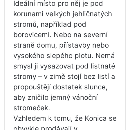
Ideální místo pro něj je pod
korunami velkých jehličnatých
stromů, například pod
borovicemi. Nebo na severní
straně domu, přístavby nebo
vysokého slepého plotu. Nemá
smysl ji vysazovat pod listnaté
stromy – v zimě stojí bez listí a
propouštějí dostatek slunce,
aby zničilo jemný vánoční
stromeček.
Vzhledem k tomu, že Konica se
obvykle prodávají v