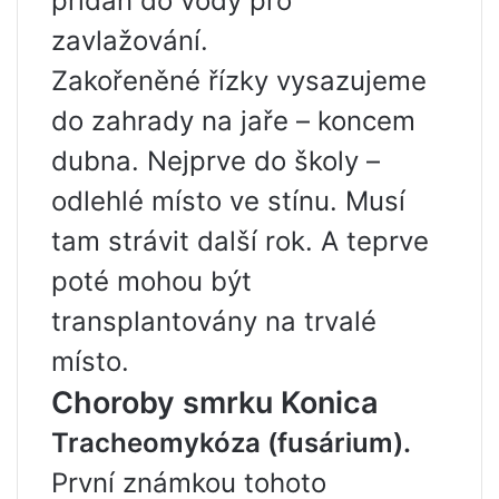
přidán do vody pro
zavlažování.
Zakořeněné řízky vysazujeme
do zahrady na jaře – koncem
dubna. Nejprve do školy –
odlehlé místo ve stínu. Musí
tam strávit další rok. A teprve
poté mohou být
transplantovány na trvalé
místo.
Choroby smrku Konica
Tracheomykóza (fusárium).
První známkou tohoto