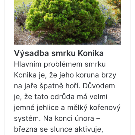
Výsadba smrku Konika
Hlavním problémem smrku
Konika je, že jeho koruna brzy
na jaře špatně hoří. Důvodem
je, že tato odrůda má velmi
jemné jehlice a mělký kořenový
systém. Na konci února –
března se slunce aktivuje,