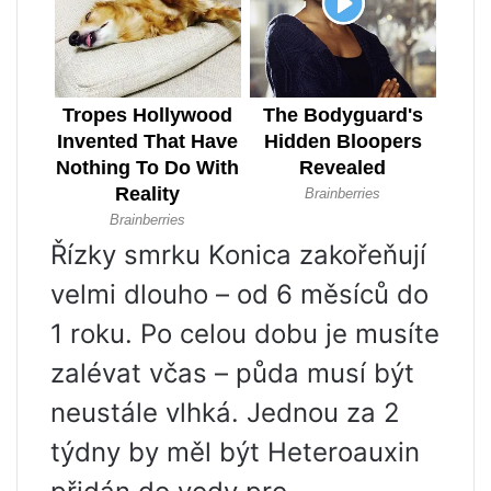
Řízky smrku Konica zakořeňují
velmi dlouho – od 6 měsíců do
1 roku. Po celou dobu je musíte
zalévat včas – půda musí být
neustále vlhká. Jednou za 2
týdny by měl být Heteroauxin