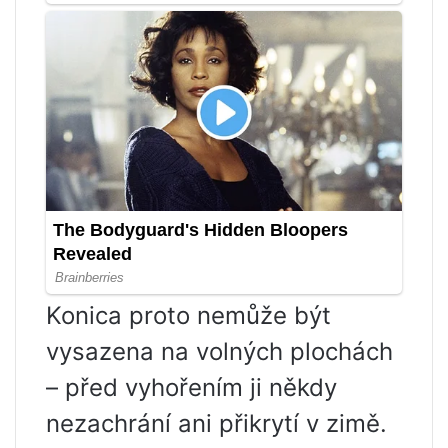
Konica proto nemůže být
vysazena na volných plochách
– před vyhořením ji někdy
nezachrání ani přikrytí v zimě.