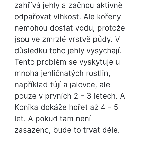
zahřívá jehly a začnou aktivně
odpařovat vlhkost. Ale kořeny
nemohou dostat vodu, protože
jsou ve zmrzlé vrstvě půdy. V
důsledku toho jehly vysychají.
Tento problém se vyskytuje u
mnoha jehličnatých rostlin,
například tújí a jalovce, ale
pouze v prvních 2 – 3 letech. A
Konika dokáže hořet až 4 – 5
let. A pokud tam není
zasazeno, bude to trvat déle.