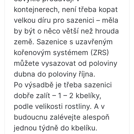
kontejnerech, není třeba kopat
velkou díru pro sazenici – měla
by být o něco větší než hrouda
země. Sazenice s uzavřeným
kořenovým systémem (ZRS)
můžete vysazovat od poloviny
dubna do poloviny října.
Po výsadbě je třeba sazenici
dobře zalít – 1 – 2 kbelíky,
podle velikosti rostliny. A v
budoucnu zalévejte alespoň
jednou týdně do kbelíku.