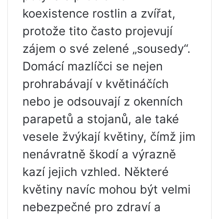
koexistence rostlin a zvířat,
protože tito často projevují
zájem o své zelené „sousedy“.
Domácí mazlíčci se nejen
prohrabávají v květináčích
nebo je odsouvají z okenních
parapetů a stojanů, ale také
vesele žvýkají květiny, čímž jim
nenávratně škodí a výrazně
kazí jejich vzhled. Některé
květiny navíc mohou být velmi
nebezpečné pro zdraví a