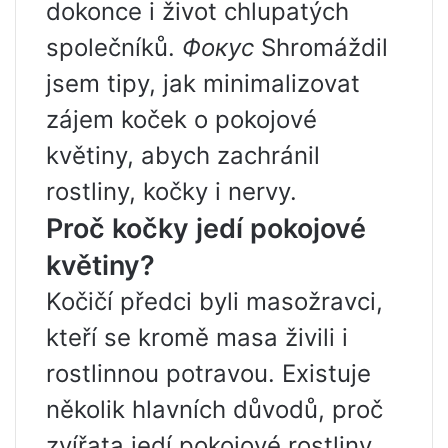
dokonce i život chlupatých
společníků.
Фокус
Shromáždil
jsem tipy, jak minimalizovat
zájem koček o pokojové
květiny, abych zachránil
rostliny, kočky i nervy.
Proč kočky jedí pokojové
květiny?
Kočičí předci byli masožravci,
kteří se kromě masa živili i
rostlinnou potravou. Existuje
několik hlavních důvodů, proč
zvířata jedí pokojové rostliny.