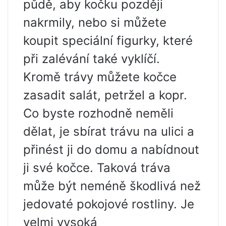
půdě, aby kočku později
nakrmily, nebo si můžete
koupit speciální figurky, které
při zalévání také vyklíčí.
Kromě trávy můžete kočce
zasadit salát, petržel a kopr.
Co byste rozhodně neměli
dělat, je sbírat trávu na ulici a
přinést ji do domu a nabídnout
ji své kočce. Taková tráva
může být neméně škodlivá než
jedovaté pokojové rostliny. Je
velmi vysoká