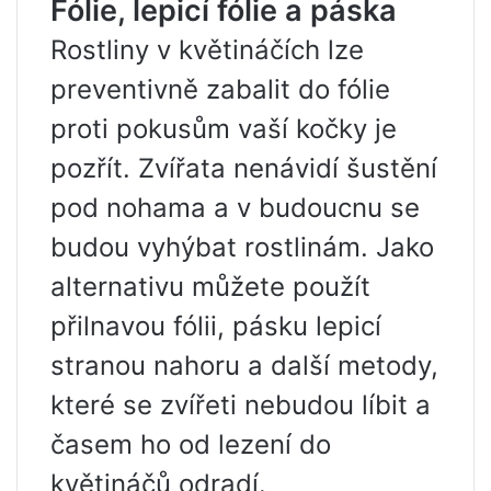
Fólie, lepicí fólie a páska
Rostliny v květináčích lze
preventivně zabalit do fólie
proti pokusům vaší kočky je
pozřít. Zvířata nenávidí šustění
pod nohama a v budoucnu se
budou vyhýbat rostlinám. Jako
alternativu můžete použít
přilnavou fólii, pásku lepicí
stranou nahoru a další metody,
které se zvířeti nebudou líbit a
časem ho od lezení do
květináčů odradí.