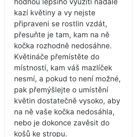
hodnou lepšího využití nadále
kazí květiny a vy nejste
připraveni se rostlin vzdát,
přesuňte je tam, kam na ně
kočka rozhodně nedosáhne.
Květináče přemístěte do
místností, kam váš mazlíček
nesmí, a pokud to není možné,
pak přemýšlejte o umístění
květin dostatečně vysoko, aby
na ně vaše kočka nedosáhla,
nebo je dokonce zavěsit do
košů ke stropu.