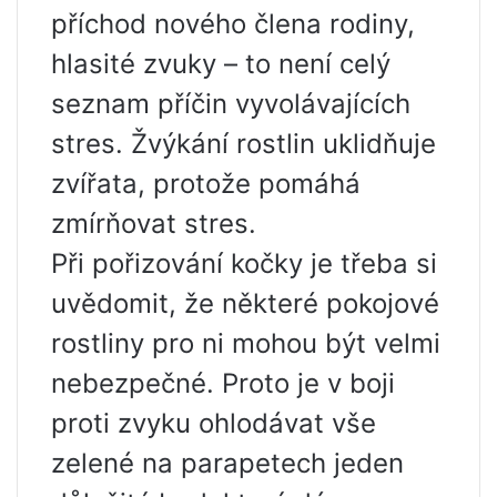
příchod nového člena rodiny,
hlasité zvuky – to není celý
seznam příčin vyvolávajících
stres. Žvýkání rostlin uklidňuje
zvířata, protože pomáhá
zmírňovat stres.
Při pořizování kočky je třeba si
uvědomit, že některé pokojové
rostliny pro ni mohou být velmi
nebezpečné. Proto je v boji
proti zvyku ohlodávat vše
zelené na parapetech jeden