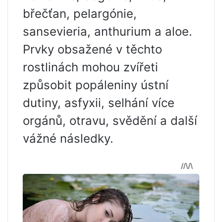
břečťan, pelargónie,
sansevieria, anthurium a aloe.
Prvky obsažené v těchto
rostlinách mohou zvířeti
způsobit popáleniny ústní
dutiny, asfyxii, selhání více
orgánů, otravu, svědění a další
vážné následky.