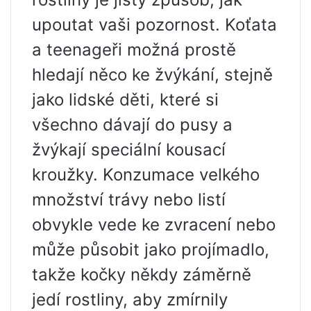
upoutat vaši pozornost. Koťata
a teenageři možná prostě
hledají něco ke žvýkání, stejně
jako lidské děti, které si
všechno dávají do pusy a
žvýkají speciální kousací
kroužky. Konzumace velkého
množství trávy nebo listí
obvykle vede ke zvracení nebo
může působit jako projímadlo,
takže kočky někdy záměrně
jedí rostliny, aby zmírnily