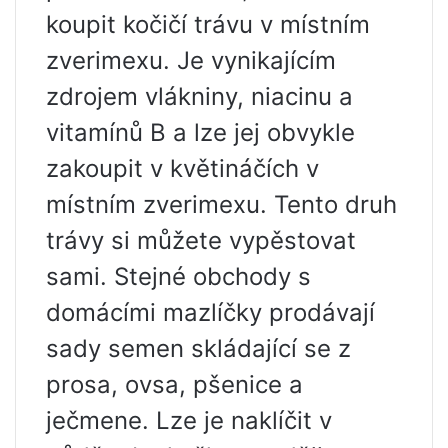
koupit kočičí trávu v místním
zverimexu. Je vynikajícím
zdrojem vlákniny, niacinu a
vitamínů B a lze jej obvykle
zakoupit v květináčích v
místním zverimexu. Tento druh
trávy si můžete vypěstovat
sami. Stejné obchody s
domácími mazlíčky prodávají
sady semen skládající se z
prosa, ovsa, pšenice a
ječmene. Lze je naklíčit v