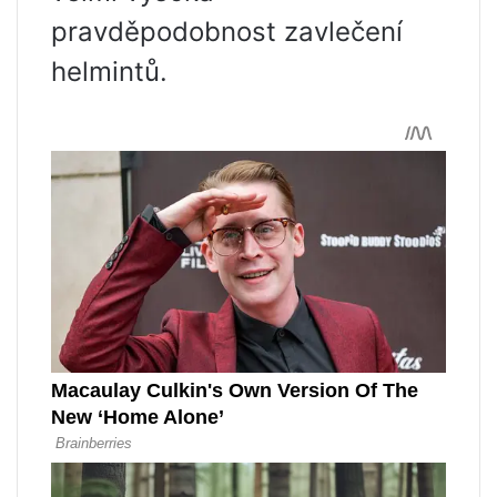
pravděpodobnost zavlečení
helmintů.