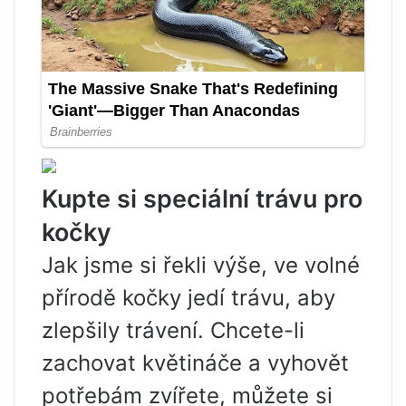
Kupte si speciální trávu pro
kočky
Jak jsme si řekli výše, ve volné
přírodě kočky jedí trávu, aby
zlepšily trávení. Chcete-li
zachovat květináče a vyhovět
potřebám zvířete, můžete si