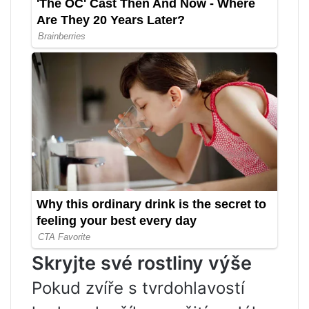
Skryjte své rostliny výše
Pokud zvíře s tvrdohlavostí