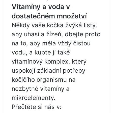
Vitamíny a voda v
dostatečném množství
Někdy vaše kočka žvýká listy,
aby uhasila žízeň, dbejte proto
na to, aby měla vždy čistou
vodu, a kupte jí také
vitamínový komplex, který
uspokojí základní potřeby
kočičího organismu na
nezbytné vitamíny a
mikroelementy.
Přečtěte si nás v: