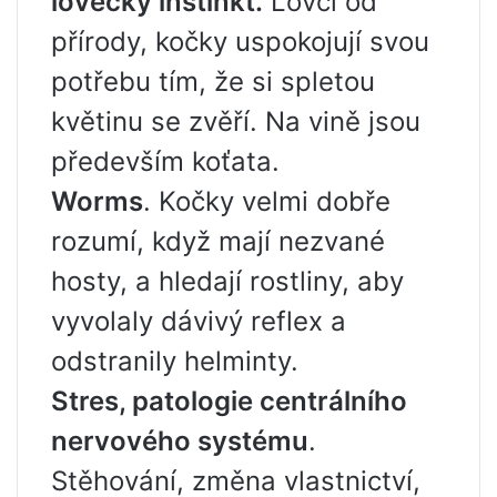
lovecký instinkt.
Lovci od
přírody, kočky uspokojují svou
potřebu tím, že si spletou
květinu se zvěří. Na vině jsou
především koťata.
Worms
. Kočky velmi dobře
rozumí, když mají nezvané
hosty, a hledají rostliny, aby
vyvolaly dávivý reflex a
odstranily helminty.
Stres, patologie centrálního
nervového systému
.
Stěhování, změna vlastnictví,