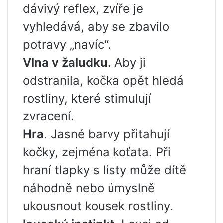
dávivý reflex, zvíře je
vyhledává, aby se zbavilo
potravy „navíc“.
Vlna v žaludku.
Aby ji
odstranila, kočka opět hledá
rostliny, které stimulují
zvracení.
Hra
. Jasné barvy přitahují
kočky, zejména koťata. Při
hraní tlapky s listy může dítě
náhodně nebo úmyslně
ukousnout kousek rostliny.