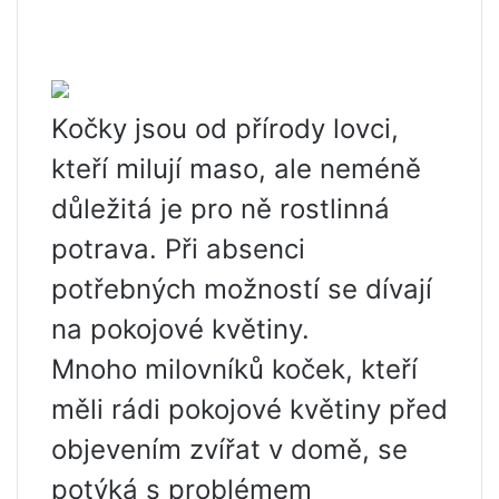
Kočky jsou od přírody lovci,
kteří milují maso, ale neméně
důležitá je pro ně rostlinná
potrava. Při absenci
potřebných možností se dívají
na pokojové květiny.
Mnoho milovníků koček, kteří
měli rádi pokojové květiny před
objevením zvířat v domě, se
potýká s problémem