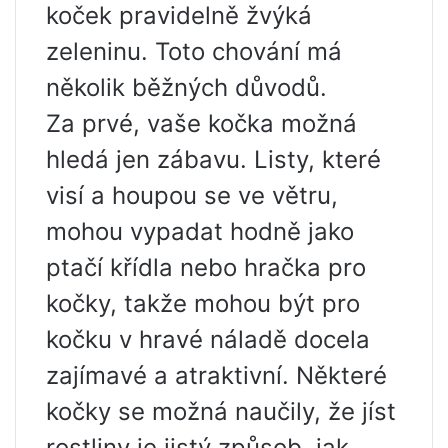
koček pravidelně žvýká
zeleninu. Toto chování má
několik běžných důvodů.
Za prvé, vaše kočka možná
hledá jen zábavu. Listy, které
visí a houpou se ve větru,
mohou vypadat hodně jako
ptačí křídla nebo hračka pro
kočky, takže mohou být pro
kočku v hravé náladě docela
zajímavé a atraktivní. Některé
kočky se možná naučily, že jíst
rostliny je jistý způsob, jak