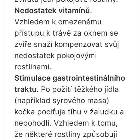
Nedostatek vitamínů
.
Vzhledem k omezenému
přístupu k trávě za oknem se
zvíře snaží kompenzovat svůj
nedostatek pokojovými
rostlinami.
Stimulace gastrointestinálního
traktu
. Po požití těžkého jídla
(například syrového masa)
kočka pociťuje tíhu v žaludku a
nepohodlí. Vzhledem k tomu,
že některé rostliny způsobují