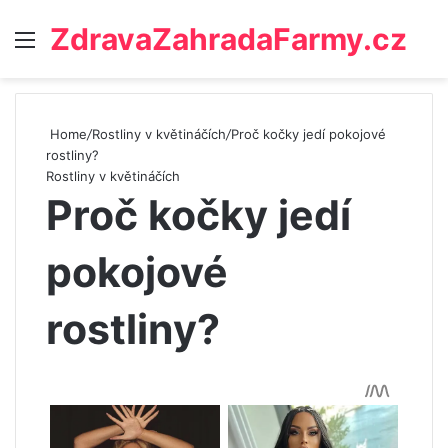
ZdravaZahradaFarmy.cz
Menu
Home
/
Rostliny v květináčích
/
Proč kočky jedí pokojové
rostliny?
Rostliny v květináčích
Proč kočky jedí
pokojové
rostliny?