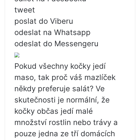
tweet
poslat do Viberu
odeslat na Whatsapp
odeslat do Messengeru
Pokud všechny kočky jedí
maso, tak proč váš mazlíček
někdy preferuje salát? Ve
skutečnosti je normální, že
kočky občas jedí malé
množství rostlin nebo trávy a
pouze jedna ze tří domácích