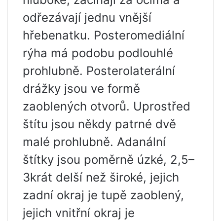
odřezávají jednu vnější
hřebenatku. Posteromediální
rýha má podobu podlouhlé
prohlubně. Posterolaterální
drážky jsou ve formě
zaoblených otvorů. Uprostřed
štítu jsou někdy patrné dvě
malé prohlubně. Adanální
štítky jsou poměrně úzké, 2,5–
3krát delší než široké, jejich
zadní okraj je tupě zaoblený,
jejich vnitřní okraj je