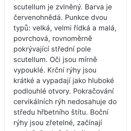
scutellum je zvlněný. Barva je
červenohnědá. Punkce dvou
typů: velká, velmi řídká a malá,
povrchová, rovnoměrně
pokrývající střední pole
scutellum. Oči jsou mírně
vypouklé. Krční rýhy jsou
krátké a vypadají jako hluboké
podlouhlé otvory. Pokračování
cervikálních rýh nedosahuje do
středu hřbetního štítu. Boční
rýhy jsou zřetelné, začínají