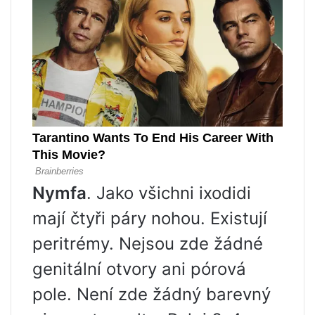
Nymfa
. Jako všichni ixodidi
mají čtyři páry nohou. Existují
peritrémy. Nejsou zde žádné
genitální otvory ani pórová
pole. Není zde žádný barevný