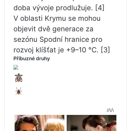
doba vývoje prodlužuje. [4]
V oblasti Krymu se mohou
objevit dvě generace za
sezónu Spodní hranice pro
rozvoj klíšťat je +9–10 °C. [3]
Příbuzné druhy