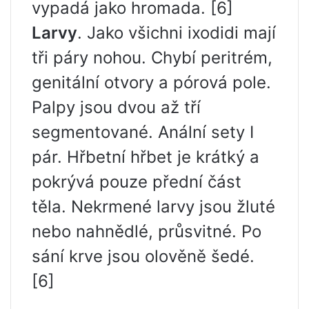
vypadá jako hromada. [6]
Larvy
. Jako všichni ixodidi mají
tři páry nohou. Chybí peritrém,
genitální otvory a pórová pole.
Palpy jsou dvou až tří
segmentované. Anální sety I
pár. Hřbetní hřbet je krátký a
pokrývá pouze přední část
těla. Nekrmené larvy jsou žluté
nebo nahnědlé, průsvitné. Po
sání krve jsou olověně šedé.
[6]