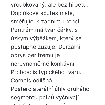
vroubkovaný, ale bez hřbetu.
Doplňkové scutes malé,
směřující k zadnímu konci.
Peritrém má tvar čárky, s
úzkým výběžkem, který se
postupně zužuje. Dorzální
obrys peritremu je
nerovnoměrně konkávní.
Proboscis typického tvaru.
Cornois odlišná.
Posterolaterální úhly druhého
segmentu palpů vyčnívají