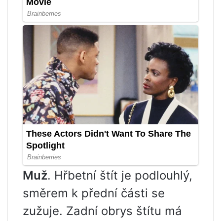
Muž
. Hřbetní štít je podlouhlý,
směrem k přední části se
zužuje. Zadní obrys štítu má