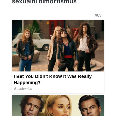
sexuální dimorfismus