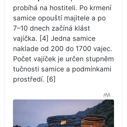
probíhá na hostiteli. Po krmení
samice opouští majitele a po
7–10 dnech začíná klást
vajíčka. [4] Jedna samice
naklade od 200 do 1700 vajec.
Počet vajíček je určen stupněm
tučnosti samice a podmínkami
prostředí. [6]