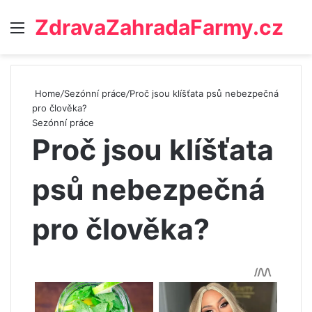
ZdravaZahradaFarmy.cz
Menu
Home
/
Sezónní práce
/
Proč jsou klíšťata psů nebezpečná
pro člověka?
Sezónní práce
Proč jsou klíšťata
psů nebezpečná
pro člověka?