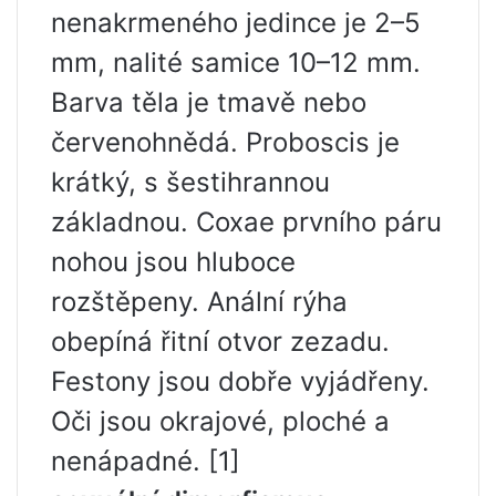
nenakrmeného jedince je 2–5
mm, nalité samice 10–12 mm.
Barva těla je tmavě nebo
červenohnědá. Proboscis je
krátký, s šestihrannou
základnou. Coxae prvního páru
nohou jsou hluboce
rozštěpeny. Anální rýha
obepíná řitní otvor zezadu.
Festony jsou dobře vyjádřeny.
Oči jsou okrajové, ploché a
nenápadné. [1]