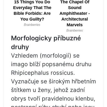
Morfologicky příbuzné
druhy
Vzhledem (morfologií) se
imago blíží popsanému druhu
Rhipicephalus rossicus.
Vyznačuje se širokým hřbetním
štítkem u ženy, jehož zadní
obrys tvoří pravidelnou klenbu,