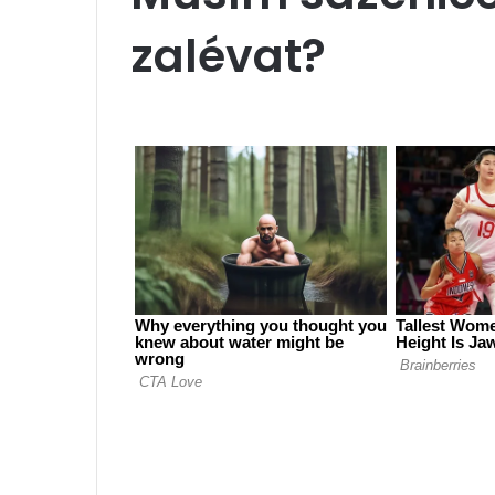
zalévat?