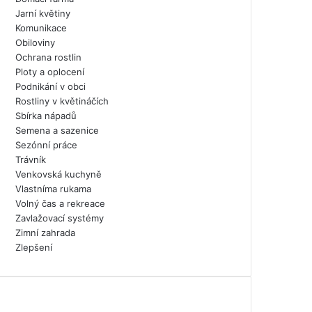
Jarní květiny
Komunikace
Obiloviny
Ochrana rostlin
Ploty a oplocení
Podnikání v obci
Rostliny v květináčích
Sbírka nápadů
Semena a sazenice
Sezónní práce
Trávník
Venkovská kuchyně
Vlastníma rukama
Volný čas a rekreace
Zavlažovací systémy
Zimní zahrada
Zlepšení