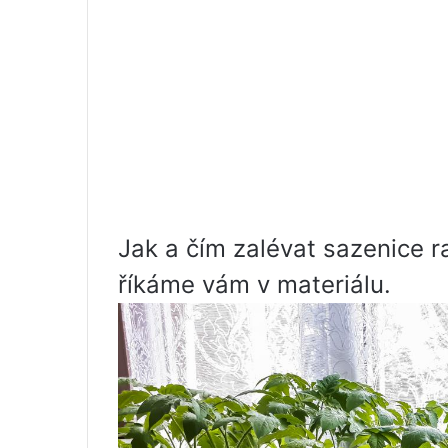
Jak a čím zalévat sazenice r
říkáme vám v materiálu.