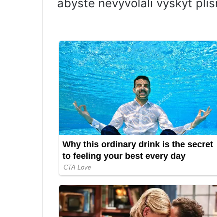
abyste nevyvolali výskyt plís