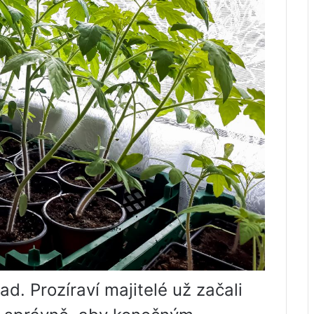
d. Prozíraví majitelé už začali