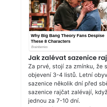
Jak zalévat sazenice ra
Za prvé, stojí za zmínku, že 
objevení 3-4 listů. Letní oby
sazenice několik dní před s
sazenice rajčat zalévají, kdy
jednou za 7-10 dní.