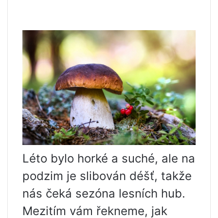
Léto bylo horké a suché, ale na
podzim je slibován déšť, takže
nás čeká sezóna lesních hub.
Mezitím vám řekneme, jak