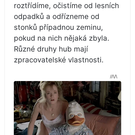
roztřídíme, očistíme od lesních
odpadků a odřízneme od
stonků případnou zeminu,
pokud na nich nějaká zbyla.
Různé druhy hub mají
zpracovatelské vlastnosti.