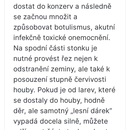
dostat do konzerv a následně
se začnou množit a
způsobovat botulismus, akutní
infekčně toxické onemocnění.
Na spodní části stonku je
nutné provést řez nejen k
odstranění zeminy, ale také k
posouzení stupně červivosti
houby. Pokud je od larev, které
se dostaly do houby, hodně
děr, ale samotný „lesní dárek“
vypadá docela silně, můžete