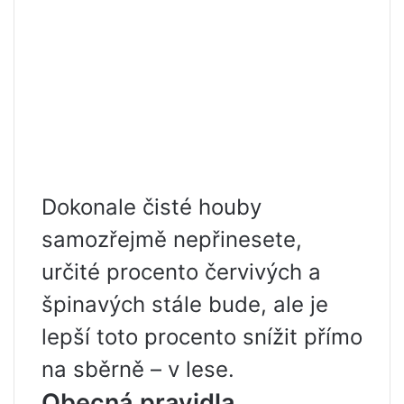
Dokonale čisté houby
samozřejmě nepřinesete,
určité procento červivých a
špinavých stále bude, ale je
lepší toto procento snížit přímo
na sběrně – v lese.
Obecná pravidla