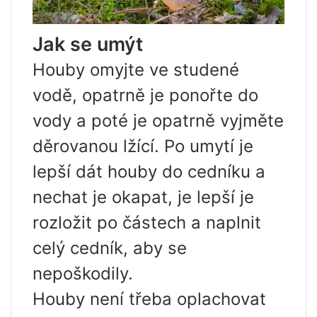
Jak se umýt
Houby omyjte ve studené
vodě, opatrně je ponořte do
vody a poté je opatrně vyjměte
děrovanou lžící. Po umytí je
lepší dát houby do cedníku a
nechat je okapat, je lepší je
rozložit po částech a naplnit
celý cedník, aby se
nepoškodily.
Houby není třeba oplachovat