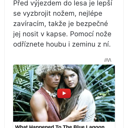
Před výjezdem do lesa je lepší
se vyzbrojit nožem, nejlépe
zavíracím, takže je bezpečné
jej nosit v kapse. Pomocí nože
odříznete houbu i zeminu z ní.