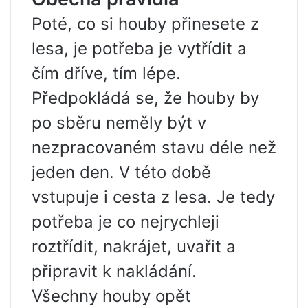
Poté, co si houby přinesete z
lesa, je potřeba je vytřídit a
čím dříve, tím lépe.
Předpokládá se, že houby by
po sběru neměly být v
nezpracovaném stavu déle než
jeden den. V této době
vstupuje i cesta z lesa. Je tedy
potřeba je co nejrychleji
roztřídit, nakrájet, uvařit a
připravit k nakládání.
Všechny houby opět