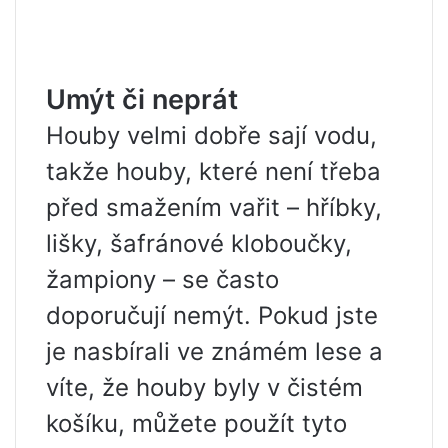
Umýt či neprát
Houby velmi dobře sají vodu,
takže houby, které není třeba
před smažením vařit – hříbky,
lišky, šafránové kloboučky,
žampiony – se často
doporučují nemýt. Pokud jste
je nasbírali ve známém lese a
víte, že houby byly v čistém
košíku, můžete použít tyto