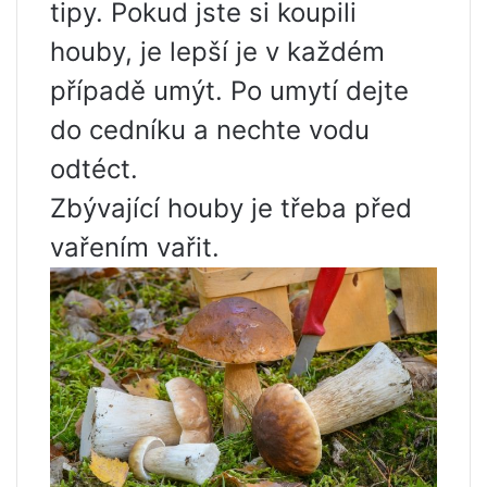
tipy. Pokud jste si koupili
houby, je lepší je v každém
případě umýt. Po umytí dejte
do cedníku a nechte vodu
odtéct.
Zbývající houby je třeba před
vařením vařit.