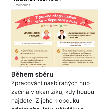
Během sběru
Zpracování nasbíraných hub
začíná v okamžiku, kdy houbu
najdete. Z jeho klobouku