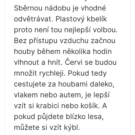
Sběrnou nádobu je vhodné
odvětrávat. Plastový kbelík
proto není tou nejlepší volbou.
Bez přístupu vzduchu začnou
houby během několika hodin
vlhnout a hnít. Červi se budou
množit rychleji. Pokud tedy
cestujete za houbami daleko,
vlakem nebo autem, je lepší
vzít si krabici nebo košík. A
pokud půjdete blízko lesa,
můžete si vzít kýbl.