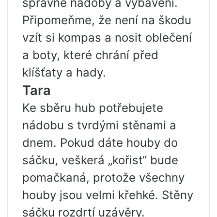
správné nádoby a vybavení.
Připomeňme, že není na škodu
vzít si kompas a nosit oblečení
a boty, které chrání před
klíšťaty a hady.
Tara
Ke sběru hub potřebujete
nádobu s tvrdými stěnami a
dnem. Pokud dáte houby do
sáčku, veškerá „kořist“ bude
pomačkaná, protože všechny
houby jsou velmi křehké. Stěny
sáčku rozdrtí uzávěry.