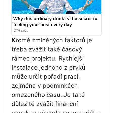
Kromě zmíněných faktorů je
třeba zvážit také časový
rámec projektu. Rychlejší
instalace jednoho z prvků
může určit pořadí prací,
zejména v podmínkách
omezeného času. Je také
důležité zvážit finanční
aspekty: náklady na materiál a