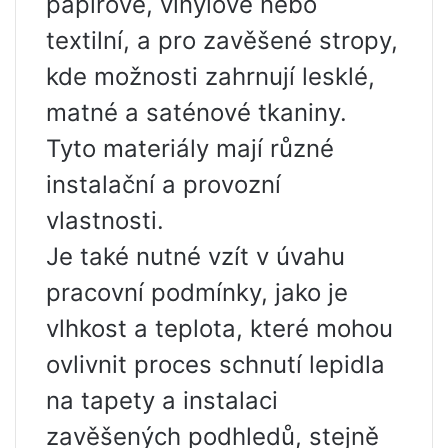
papírové, vinylové nebo
textilní, a pro zavěšené stropy,
kde možnosti zahrnují lesklé,
matné a saténové tkaniny.
Tyto materiály mají různé
instalační a provozní
vlastnosti.
Je také nutné vzít v úvahu
pracovní podmínky, jako je
vlhkost a teplota, které mohou
ovlivnit proces schnutí lepidla
na tapety a instalaci
zavěšených podhledů, stejně