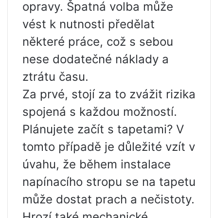
opravy. Špatná volba může
vést k nutnosti předělat
některé práce, což s sebou
nese dodatečné náklady a
ztrátu času.
Za prvé, stojí za to zvážit rizika
spojená s každou možností.
Plánujete začít s tapetami? V
tomto případě je důležité vzít v
úvahu, že během instalace
napínacího stropu se na tapetu
může dostat prach a nečistoty.
Hrozí také mechanické