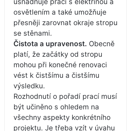
usnadňuje práci s elektřinou a
osvětlením a také umožňuje
přesněji zarovnat okraje stropu
se stěnami.
Čistota a upravenost.
Obecně
platí, že začátky od stropu
mohou při konečné renovaci
vést k čistšímu a čistšímu
výsledku.
Rozhodnutí o pořadí prací musí
být učiněno s ohledem na
všechny aspekty konkrétního
projektu. Je třeba vzít v úvahu