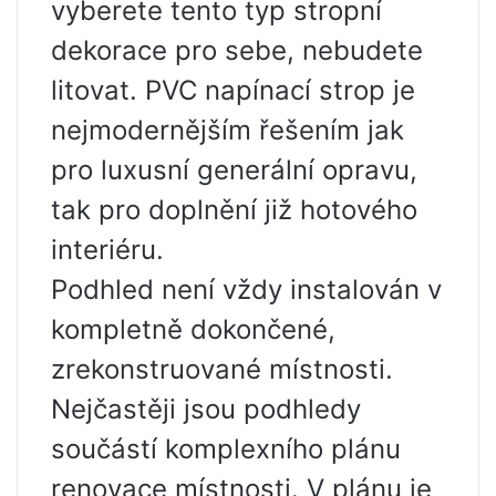
vyberete tento typ stropní
dekorace pro sebe, nebudete
litovat. PVC napínací strop je
nejmodernějším řešením jak
pro luxusní generální opravu,
tak pro doplnění již hotového
interiéru.
Podhled není vždy instalován v
kompletně dokončené,
zrekonstruované místnosti.
Nejčastěji jsou podhledy
součástí komplexního plánu
renovace místnosti. V plánu je