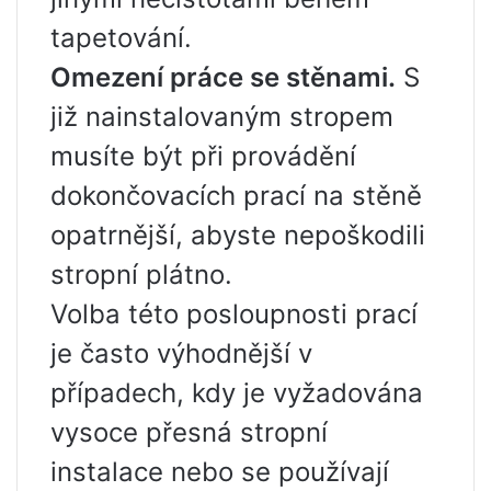
tapetování.
Omezení práce se stěnami.
S
již nainstalovaným stropem
musíte být při provádění
dokončovacích prací na stěně
opatrnější, abyste nepoškodili
stropní plátno.
Volba této posloupnosti prací
je často výhodnější v
případech, kdy je vyžadována
vysoce přesná stropní
instalace nebo se používají