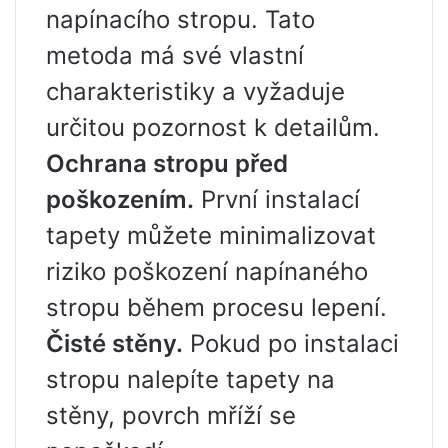
napínacího stropu. Tato
metoda má své vlastní
charakteristiky a vyžaduje
určitou pozornost k detailům.
Ochrana stropu před
poškozením.
První instalací
tapety můžete minimalizovat
riziko poškození napínaného
stropu během procesu lepení.
Čisté stěny.
Pokud po instalaci
stropu nalepíte tapety na
stěny, povrch mříží se