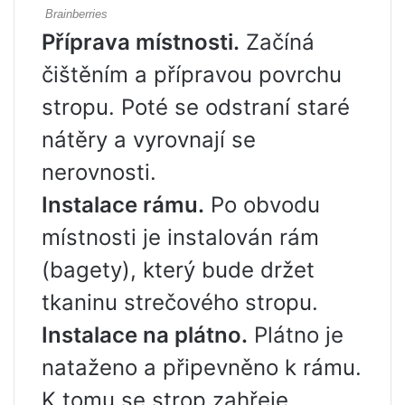
Příprava místnosti.
Začíná
čištěním a přípravou povrchu
stropu. Poté se odstraní staré
nátěry a vyrovnají se
nerovnosti.
Instalace rámu.
Po obvodu
místnosti je instalován rám
(bagety), který bude držet
tkaninu strečového stropu.
Instalace na plátno.
Plátno je
nataženo a připevněno k rámu.
K tomu se strop zahřeje