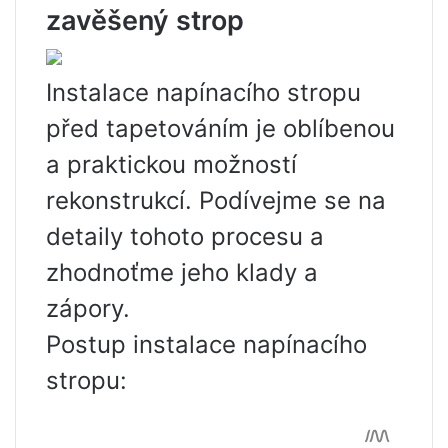
zavěšený strop
Instalace napínacího stropu
před tapetováním je oblíbenou
a praktickou možností
rekonstrukcí. Podívejme se na
detaily tohoto procesu a
zhodnoťme jeho klady a
zápory.
Postup instalace napínacího
stropu: