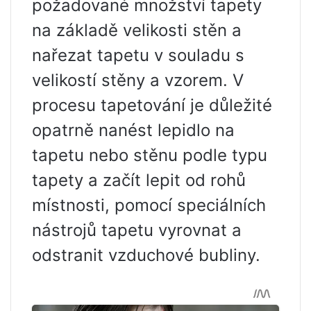
požadované množství tapety
na základě velikosti stěn a
nařezat tapetu v souladu s
velikostí stěny a vzorem. V
procesu tapetování je důležité
opatrně nanést lepidlo na
tapetu nebo stěnu podle typu
tapety a začít lepit od rohů
místnosti, pomocí speciálních
nástrojů tapetu vyrovnat a
odstranit vzduchové bubliny.