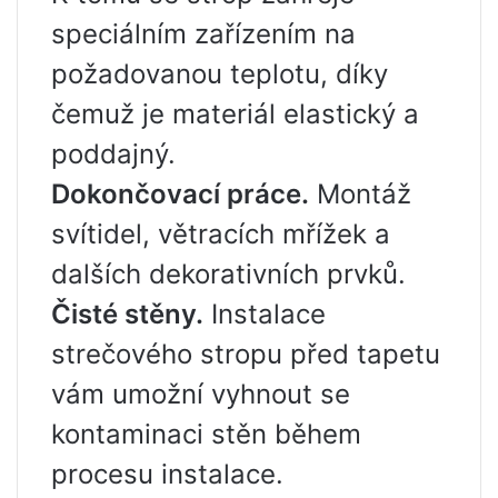
speciálním zařízením na
požadovanou teplotu, díky
čemuž je materiál elastický a
poddajný.
Dokončovací práce.
Montáž
svítidel, větracích mřížek a
dalších dekorativních prvků.
Čisté stěny.
Instalace
strečového stropu před tapetu
vám umožní vyhnout se
kontaminaci stěn během
procesu instalace.