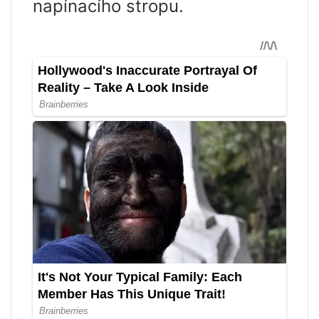
napínacího stropu.