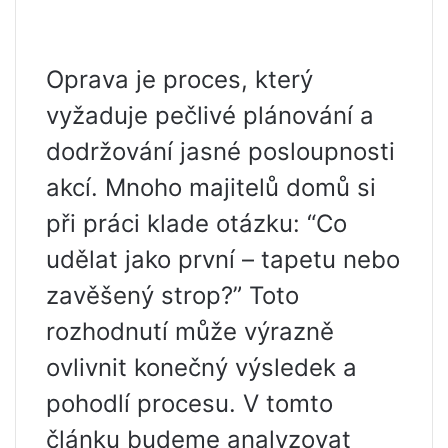
Oprava je proces, který
vyžaduje pečlivé plánování a
dodržování jasné posloupnosti
akcí. Mnoho majitelů domů si
při práci klade otázku: “Co
udělat jako první – tapetu nebo
zavěšený strop?” Toto
rozhodnutí může výrazně
ovlivnit konečný výsledek a
pohodlí procesu. V tomto
článku budeme analyzovat