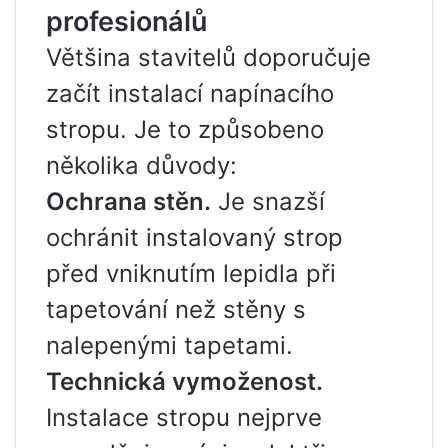
profesionálů
Většina stavitelů doporučuje
začít instalací napínacího
stropu. Je to způsobeno
několika důvody:
Ochrana stěn.
Je snazší
ochránit instalovaný strop
před vniknutím lepidla při
tapetování než stěny s
nalepenými tapetami.
Technická vymoženost.
Instalace stropu nejprve