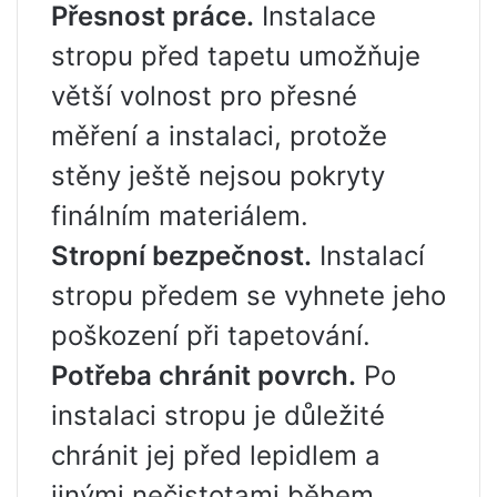
Přesnost práce.
Instalace
stropu před tapetu umožňuje
větší volnost pro přesné
měření a instalaci, protože
stěny ještě nejsou pokryty
finálním materiálem.
Stropní bezpečnost.
Instalací
stropu předem se vyhnete jeho
poškození při tapetování.
Potřeba chránit povrch.
Po
instalaci stropu je důležité
chránit jej před lepidlem a
jinými nečistotami během