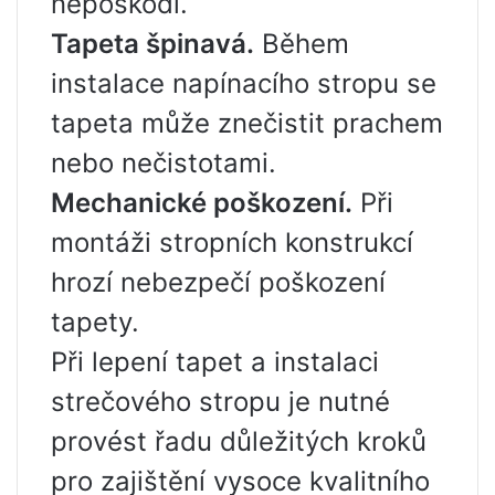
nepoškodí.
Tapeta špinavá.
Během
instalace napínacího stropu se
tapeta může znečistit prachem
nebo nečistotami.
Mechanické poškození.
Při
montáži stropních konstrukcí
hrozí nebezpečí poškození
tapety.
Při lepení tapet a instalaci
strečového stropu je nutné
provést řadu důležitých kroků
pro zajištění vysoce kvalitního