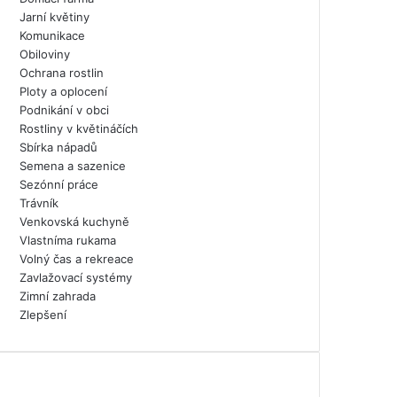
Jarní květiny
Komunikace
Obiloviny
Ochrana rostlin
Ploty a oplocení
Podnikání v obci
Rostliny v květináčích
Sbírka nápadů
Semena a sazenice
Sezónní práce
Trávník
Venkovská kuchyně
Vlastníma rukama
Volný čas a rekreace
Zavlažovací systémy
Zimní zahrada
Zlepšení