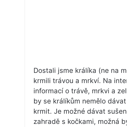
Dostali jsme králíka (ne na 
krmili trávou a mrkví. Na in
informací o trávě, mrkvi a ze
by se králíkům nemělo dávat
krmit. Je možné dávat sušená
zahradě s kočkami, možná by