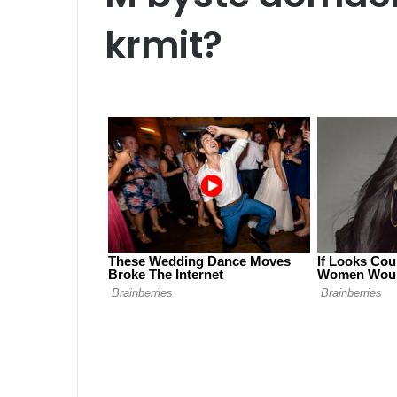
krmit?