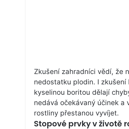
Zkušení zahradníci vědí, že
nedostatku plodin. I zkušení 
kyselinou boritou dělají chy
nedává očekávaný účinek a 
rostliny přestanou vyvíjet.
Stopové prvky v životě r