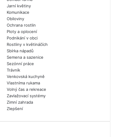
Jarní květiny
Komunikace
Obiloviny
Ochrana rostlin
Ploty a oplocení
Podnikání v obci
Rostliny v květináčích
Sbírka nápadů
Semena a sazenice
Sezónní práce
Trávník
Venkovská kuchyně
Vlastníma rukama
Volný čas a rekreace
Zavlažovací systémy
Zimní zahrada
Zlepšení