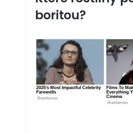
boritou?