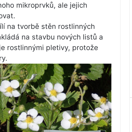
oho mikroprvků, ale jejich
ovat.
lí na tvorbě stěn rostlinných
kládá na stavbu nových listů a
 rostlinnými pletivy, protože
ry.