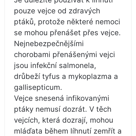
pouze vejce od zdravých
ptáků, protože některé nemoci
se mohou přenášet přes vejce.
Nejnebezpečnějšími
chorobami přenášenými vejci
jsou infekční salmonela,
drůbeží tyfus a mykoplazma a
gallisepticum.
Vejce snesená infikovanými
ptáky nemusí dozrát. V těch
vejcích, která dozrají, mohou
mláďata během líhnutí zemřít a