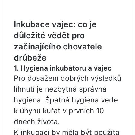
Inkubace vajec: co je
důležité vědět pro
začínajícího chovatele
drůbeže
1. Hygiena inkubátoru a vajec
Pro dosažení dobrých výsledků
líhnutí je nezbytná správná
hygiena. Špatná hygiena vede
k úhynu kuřat v prvních 10
dnech života.
K inkubaci by měla být použita