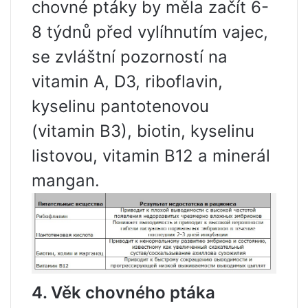
chovné ptáky by měla začít 6-
8 týdnů před vylíhnutím vajec,
se zvláštní pozorností na
vitamin A, D3, riboflavin,
kyselinu pantotenovou
(vitamin B3), biotin, kyselinu
listovou, vitamin B12 a minerál
mangan.
4. Věk chovného ptáka