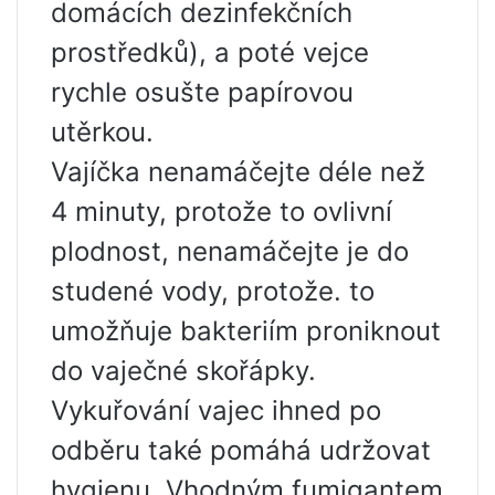
domácích dezinfekčních
prostředků), a poté vejce
rychle osušte papírovou
utěrkou.
Vajíčka nenamáčejte déle než
4 minuty, protože to ovlivní
plodnost, nenamáčejte je do
studené vody, protože. to
umožňuje bakteriím proniknout
do vaječné skořápky.
Vykuřování vajec ihned po
odběru také pomáhá udržovat
hygienu. Vhodným fumigantem