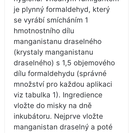
je plynný formaldehyd, který
se vyrábí smícháním 1
hmotnostního dílu
manganistanu draselného
(krystaly manganistanu
draselného) s 1,5 objemového
dílu formaldehydu (správné
množství pro každou aplikaci
viz tabulka 1). Ingredience
vložte do misky na dně
inkubátoru. Nejprve vložte
manganistan draselný a poté