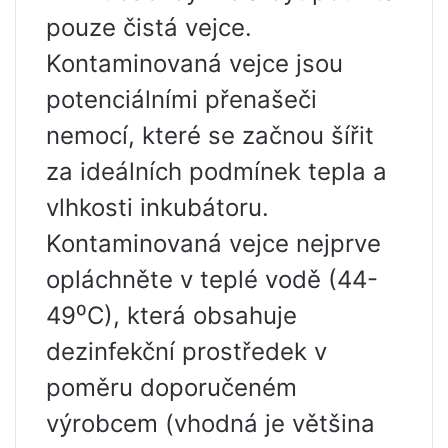
pouze čistá vejce.
Kontaminovaná vejce jsou
potenciálními přenašeči
nemocí, které se začnou šířit
za ideálních podmínek tepla a
vlhkosti inkubátoru.
Kontaminovaná vejce nejprve
opláchněte v teplé vodě (44-
49⁰C), která obsahuje
dezinfekční prostředek v
poměru doporučeném
výrobcem (vhodná je většina