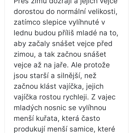
Přes zimu dozrají a jejich vejce
dorostou do normální velikosti,
zatímco slepice vylíhnuté v
lednu budou příliš mladé na to,
aby začaly snášet vejce před
zimou, a tak začnou snášet
vejce až na jaře. Ale protože
jsou starší a silnější, než
začnou klást vajíčka, jejich
vajíčka rostou rychleji. Z vajec
mladých nosnic se vylíhnou
menší kuřata, která často
produkují menší samice, které