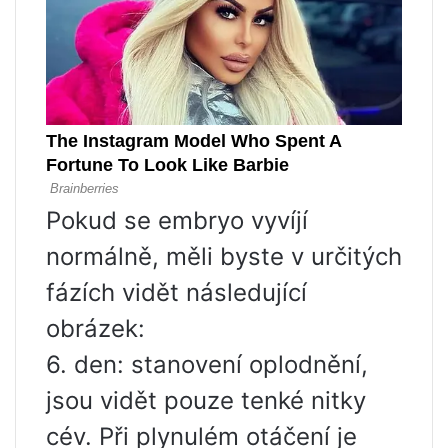
Pokud se embryo vyvíjí
normálně, měli byste v určitých
fázích vidět následující
obrázek:
6. den: stanovení oplodnění,
jsou vidět pouze tenké nitky
cév. Při plynulém otáčení je