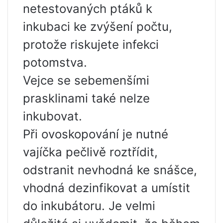
netestovaných ptáků k
inkubaci ke zvýšení počtu,
protože riskujete infekci
potomstva.
Vejce se sebemenšími
prasklinami také nelze
inkubovat.
Při ovoskopování je nutné
vajíčka pečlivě roztřídit,
odstranit nevhodná ke snášce,
vhodná dezinfikovat a umístit
do inkubátoru. Je velmi