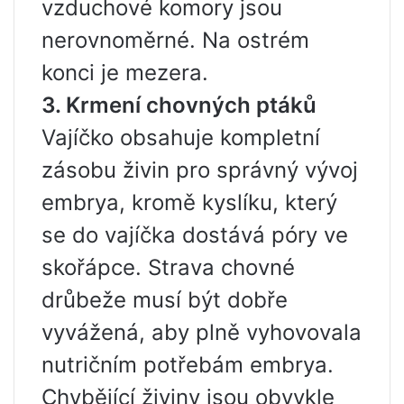
vzduchové komory jsou
nerovnoměrné. Na ostrém
konci je mezera.
3. Krmení chovných ptáků
Vajíčko obsahuje kompletní
zásobu živin pro správný vývoj
embrya, kromě kyslíku, který
se do vajíčka dostává póry ve
skořápce. Strava chovné
drůbeže musí být dobře
vyvážená, aby plně vyhovovala
nutričním potřebám embrya.
Chybějící živiny jsou obvykle