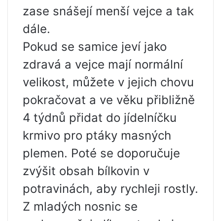
zase snášejí menší vejce a tak
dále.
Pokud se samice jeví jako
zdravá a vejce mají normální
velikost, můžete v jejich chovu
pokračovat a ve věku přibližně
4 týdnů přidat do jídelníčku
krmivo pro ptáky masných
plemen. Poté se doporučuje
zvýšit obsah bílkovin v
potravinách, aby rychleji rostly.
Z mladých nosnic se