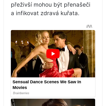
přeživší mohou být přenašeči
a infikovat zdravá kuřata.