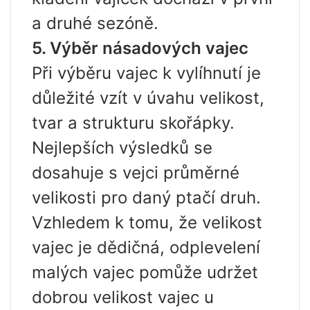
a druhé sezóně.
5. Výběr násadových vajec
Při výběru vajec k vylíhnutí je
důležité vzít v úvahu velikost,
tvar a strukturu skořápky.
Nejlepších výsledků se
dosahuje s vejci průměrné
velikosti pro daný ptačí druh.
Vzhledem k tomu, že velikost
vajec je dědičná, odplevelení
malých vajec pomůže udržet
dobrou velikost vajec u