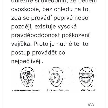
důležité si uvědomit, že během
ovoskopie, bez ohledu na to,
zda se provádí poprvé nebo
později, existuje vysoká
pravděpodobnost poškození
vajíčka. Proto je nutné tento
postup provádět co
nejpečlivěji.