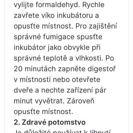
vylijte formaldehyd. Rychle
zavřete víko inkubátoru a
opusťte místnost. Pro zajištění
správné fumigace spusťte
inkubátor jako obvykle při
správné teplotě a vlhkosti. Po
20 minutách zapněte digestoř
v místnosti nebo otevřete
dveře a nechte zařízení pár
minut vyvětrat. Zároveň
opusťte místnost.
2. Zdravé potomstvo
Je důležité používat k líhnutí