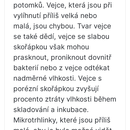
potomků. Vejce, která jsou při
vylíhnutí příliš velká nebo
malá, jsou chybou. Tvar vejce
se také dědí, vejce se slabou
skořápkou však mohou
prasknout, proniknout dovnitř
bakterií nebo z vejce odtékat
nadměrné vlhkosti. Vejce s
porézní skořápkou zvyšují
procento ztráty vlhkosti během
skladování a inkubace.
Mikrotrhlinky, které jsou příliš