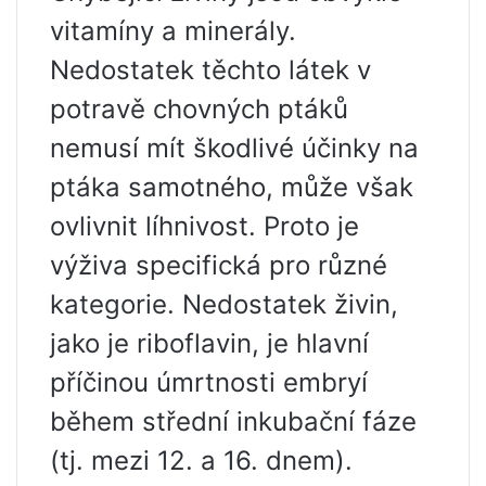
vitamíny a minerály.
Nedostatek těchto látek v
potravě chovných ptáků
nemusí mít škodlivé účinky na
ptáka samotného, ​​může však
ovlivnit líhnivost. Proto je
výživa specifická pro různé
kategorie. Nedostatek živin,
jako je riboflavin, je hlavní
příčinou úmrtnosti embryí
během střední inkubační fáze
(tj. mezi 12. a 16. dnem).