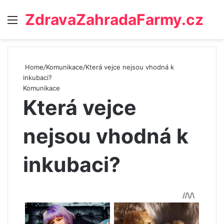
ZdravaZahradaFarmy.cz
Menu
Home
/
Komunikace
/
Která vejce nejsou vhodná k
inkubaci?
Komunikace
Která vejce
nejsou vhodná k
inkubaci?