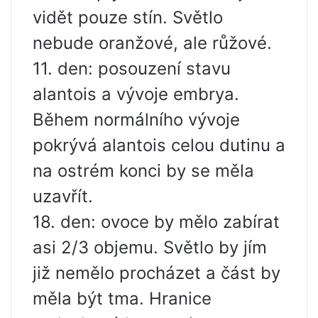
vidět pouze stín. Světlo
nebude oranžové, ale růžové.
11. den: posouzení stavu
alantois a vývoje embrya.
Během normálního vývoje
pokrývá alantois celou dutinu a
na ostrém konci by se měla
uzavřít.
18. den: ovoce by mělo zabírat
asi 2/3 objemu. Světlo by jím
již nemělo procházet a část by
měla být tma. Hranice