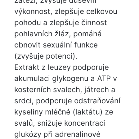
zátěži, zvyšuje duševní
výkonnost, zlepšuje celkovou
pohodu a zlepšuje činnost
pohlavních žláz, pomáhá
obnovit sexuální funkce
(zvyšuje potenci).
Extrakt z leuzey podporuje
akumulaci glykogenu a ATP v
kosterních svalech, játrech a
srdci, podporuje odstraňování
kyseliny mléčné (laktátu) ze
svalů, snižuje koncentraci
glukózy při adrenalinové