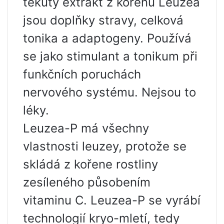
tekutý extrakt z kořenů Leuzea
jsou doplňky stravy, celková
tonika a adaptogeny. Používá
se jako stimulant a tonikum při
funkčních poruchách
nervového systému. Nejsou to
léky.
Leuzea-P má všechny
vlastnosti leuzey, protože se
skládá z kořene rostliny
zesíleného působením
vitaminu C. Leuzea-P se vyrábí
technologií kryo-mletí, tedy