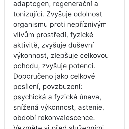
adaptogen, regenerační a
tonizující. Zvyšuje odolnost
organismu proti nepříznivým
vlivům prostředí, fyzické
aktivitě, zvyšuje duševní
výkonnost, zlepšuje celkovou
pohodu, zvyšuje potenci.
Doporučeno jako celkové
posílení, povzbuzení:
psychická a fyzická únava,
snížená výkonnost, astenie,
období rekonvalescence.
Vezměte si před služebními