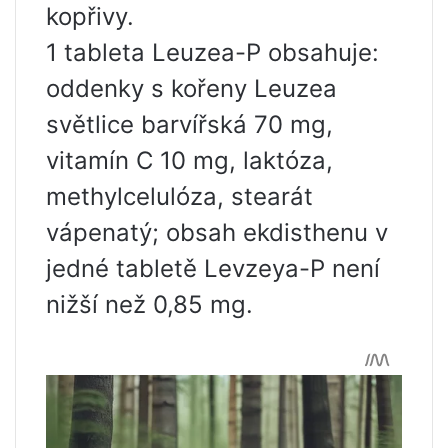
kopřivy.
1 tableta Leuzea-P obsahuje:
oddenky s kořeny Leuzea
světlice barvířská 70 mg,
vitamín C 10 mg, laktóza,
methylcelulóza, stearát
vápenatý; obsah ekdisthenu v
jedné tabletě Levzeya-P není
nižší než 0,85 mg.