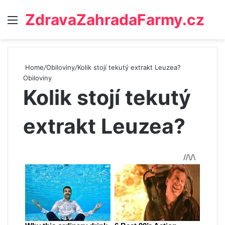
ZdravaZahradaFarmy.cz
Menu
Home
/
Obiloviny
/
Kolik stojí tekutý extrakt Leuzea?
Obiloviny
Kolik stojí tekutý
extrakt Leuzea?