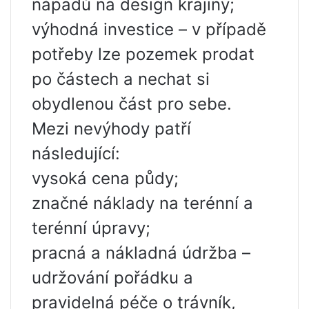
nápadů na design krajiny;
výhodná investice – v případě
potřeby lze pozemek prodat
po částech a nechat si
obydlenou část pro sebe.
Mezi nevýhody patří
následující:
vysoká cena půdy;
značné náklady na terénní a
terénní úpravy;
pracná a nákladná údržba –
udržování pořádku a
pravidelná péče o trávník,