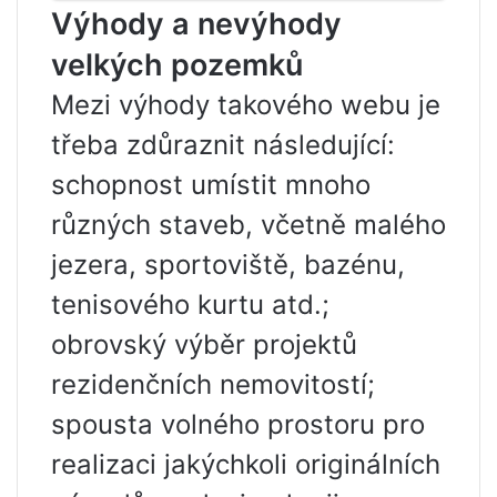
Výhody a nevýhody
velkých pozemků
Mezi výhody takového webu je
třeba zdůraznit následující:
schopnost umístit mnoho
různých staveb, včetně malého
jezera, sportoviště, bazénu,
tenisového kurtu atd.;
obrovský výběr projektů
rezidenčních nemovitostí;
spousta volného prostoru pro
realizaci jakýchkoli originálních