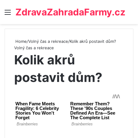
ZdravaZahradaFarmy.cz
Menu
Home
/
Volný čas a rekreace
/
Kolik akrů postavit dům?
Volný čas a rekreace
Kolik akrů
postavit dům?