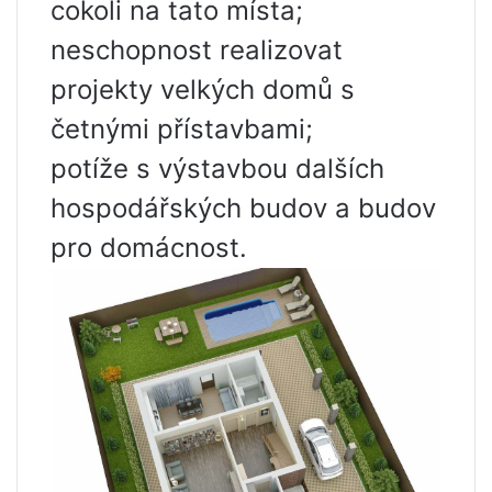
cokoli na tato místa;
neschopnost realizovat
projekty velkých domů s
četnými přístavbami;
potíže s výstavbou dalších
hospodářských budov a budov
pro domácnost.