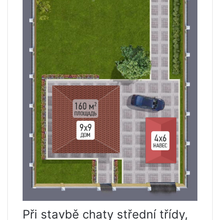
Při stavbě chaty střední třídy,