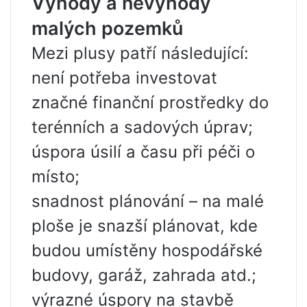
Výhody a nevýhody
malých pozemků
Mezi plusy patří následující:
není potřeba investovat
značné finanční prostředky do
terénních a sadových úprav;
úspora úsilí a času při péči o
místo;
snadnost plánování – na malé
ploše je snazší plánovat, kde
budou umístěny hospodářské
budovy, garáž, zahrada atd.;
výrazné úspory na stavbě