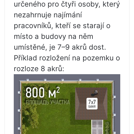
určeného pro čtyři osoby, který
nezahrnuje najímání
pracovníků, kteří se starají o
místo a budovy na něm
umístěné, je 7–9 akrů dost.
Příklad rozložení na pozemku o
rozloze 8 akrů: