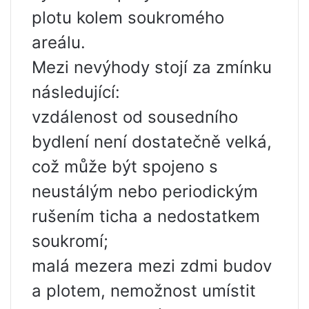
plotu kolem soukromého
areálu.
Mezi nevýhody stojí za zmínku
následující:
vzdálenost od sousedního
bydlení není dostatečně velká,
což může být spojeno s
neustálým nebo periodickým
rušením ticha a nedostatkem
soukromí;
malá mezera mezi zdmi budov
a plotem, nemožnost umístit