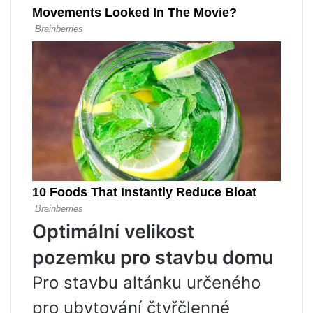
Optimální velikost
pozemku pro stavbu domu
Pro stavbu altánku určeného
pro ubytování čtyřčlenné