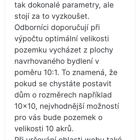
tak dokonalé parametry, ale
stojí za to vyzkoušet.
Odborníci doporučují při
výpočtu optimální velikosti
pozemku vycházet z plochy
navrhovaného bydlení v
poměru 10:1. To znamená, že
pokud se chystáte postavit
dům o rozměrech například
10×10, nejvhodnější možností
pro vás bude pozemek o
velikosti 10 akrů.
Při určování oblasti webu také