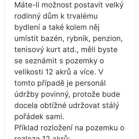
Máte-li možnost postavit velký
rodinný dům k trvalému
bydlení a také kolem něj
umístit bazén, rybník, penzion,
tenisový kurt atd., měli byste
se seznámit s pozemky o
velikosti 12 akrů a více. V
tomto případě je personál
údržby povinný, protože bude
docela obtížné udržovat stálý
pořádek sami.
Příklad rozložení na pozemku o
rozloze 12 akrů: