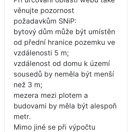
věnujte pozornost
požadavkům SNiP:
bytový dům může být umístěn
od přední hranice pozemku ve
vzdálenosti 5 m;
vzdálenost od domu k území
sousedů by neměla být menší
než 3 m;
mezera mezi plotem a
budovami by měla být alespoň
metr.
Mimo jiné se při výpočtu