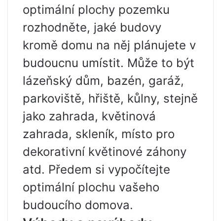
optimální plochy pozemku
rozhodněte, jaké budovy
kromě domu na něj plánujete v
budoucnu umístit. Může to být
lázeňský dům, bazén, garáž,
parkoviště, hřiště, kůlny, stejně
jako zahrada, květinová
zahrada, skleník, místo pro
dekorativní květinové záhony
atd. Předem si vypočítejte
optimální plochu vašeho
budoucího domova.