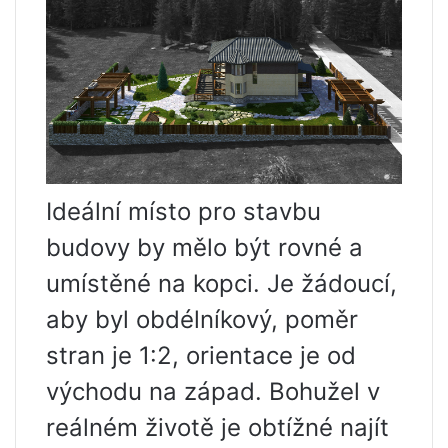
Ideální místo pro stavbu
budovy by mělo být rovné a
umístěné na kopci. Je žádoucí,
aby byl obdélníkový, poměr
stran je 1:2, orientace je od
východu na západ. Bohužel v
reálném životě je obtížné najít