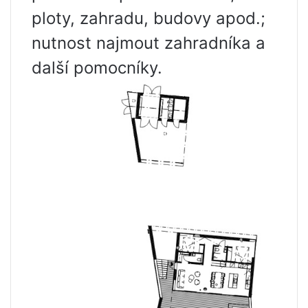
ploty, zahradu, budovy apod.;
nutnost najmout zahradníka a
další pomocníky.