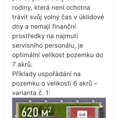
rodiny, která není ochotna
trávit svůj volný čas v úklidové
dny a nemají finanční
prostředky na najmutí
servisního personálu, je
optimální velikost pozemku do
7 akrů.
Příklady uspořádání na
pozemku o velikosti 6 akrů –
varianta č. 1: