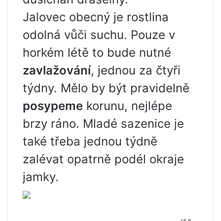
Jalovec obecný je rostlina
odolná vůči suchu. Pouze v
horkém létě to bude nutné
zavlažování
, jednou za čtyři
týdny. Mělo by být pravidelně
posypeme
korunu, nejlépe
brzy ráno. Mladé sazenice je
také třeba jednou týdně
zalévat opatrně podél okraje
jamky.