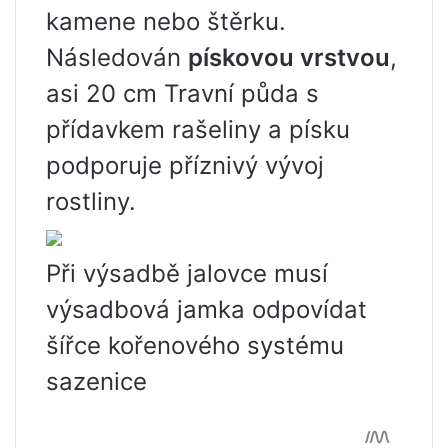
kamene nebo štěrku.
Následován
pískovou vrstvou
,
asi 20 cm Travní půda s
přídavkem rašeliny a písku
podporuje příznivý vývoj
rostliny.
Při výsadbě jalovce musí
výsadbová jamka odpovídat
šířce kořenového systému
sazenice