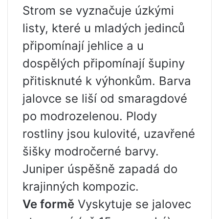
Strom se vyznačuje úzkými
listy, které u mladých jedinců
připomínají jehlice a u
dospělých připomínají šupiny
přitisknuté k výhonkům. Barva
jalovce se liší od smaragdové
po modrozelenou. Plody
rostliny jsou kulovité, uzavřené
šišky modročerné barvy.
Juniper úspěšně zapadá do
krajinných kompozic.
Ve formě
Vyskytuje se jalovec