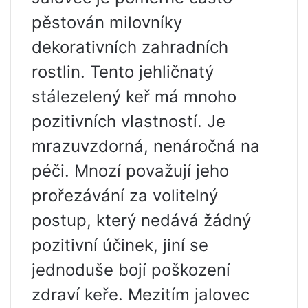
pěstován milovníky
dekorativních zahradních
rostlin. Tento jehličnatý
stálezelený keř má mnoho
pozitivních vlastností. Je
mrazuvzdorná, nenáročná na
péči. Mnozí považují jeho
prořezávání za volitelný
postup, který nedává žádný
pozitivní účinek, jiní se
jednoduše bojí poškození
zdraví keře. Mezitím jalovec