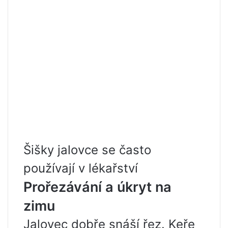
Šišky jalovce se často
používají v lékařství
Prořezávání a úkryt na
zimu
Jalovec dobře snáší řez. Keře