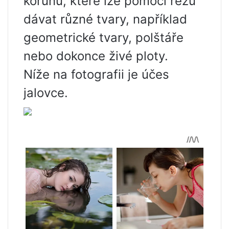
korunu, které lze pomocí řezu
dávat různé tvary, například
geometrické tvary, polštáře
nebo dokonce živé ploty.
Níže na fotografii je účes
jalovce.