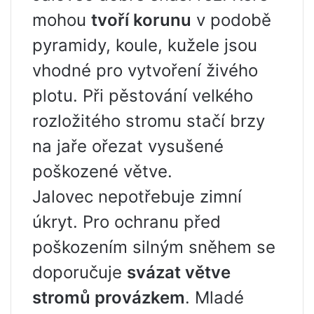
mohou
tvoří korunu
v podobě
pyramidy, koule, kužele jsou
vhodné pro vytvoření živého
plotu. Při pěstování velkého
rozložitého stromu stačí brzy
na jaře ořezat vysušené
poškozené větve.
Jalovec nepotřebuje zimní
úkryt. Pro ochranu před
poškozením silným sněhem se
doporučuje
svázat větve
stromů provázkem
. Mladé