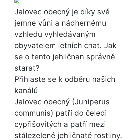
Jalovec obecný je díky své
jemné vůni a nádhernému
vzhledu vyhledávaným
obyvatelem letních chat. Jak
se o tento jehličnan správně
starat?
Přihlaste se k odběru našich
kanálů
Jalovec obecný (Juniperus
communis) patří do čeledi
cypřišovitých a patří mezi
stálezelené jehličnaté rostliny.