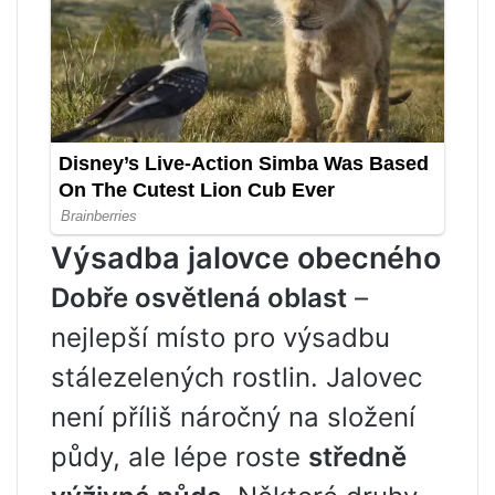
Výsadba jalovce obecného
Dobře osvětlená oblast
–
nejlepší místo pro výsadbu
stálezelených rostlin. Jalovec
není příliš náročný na složení
půdy, ale lépe roste
středně