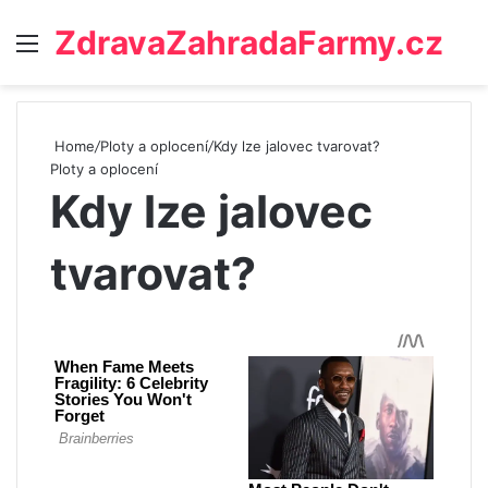
ZdravaZahradaFarmy.cz
Menu
Home
/
Ploty a oplocení
/
Kdy lze jalovec tvarovat?
Ploty a oplocení
Kdy lze jalovec
tvarovat?