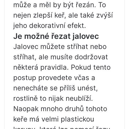
může a měl by být řezán. To
nejen zlepší keř, ale také zvýší
jeho dekorativní efekt.
Je možné řezat jalovec
Jalovec můžete stříhat nebo
stříhat, ale musíte dodržovat
některá pravidla. Pokud tento
postup provedete včas a
nenecháte se příliš unést,
rostlině to nijak neublíží.
Naopak mnoho druhů tohoto
keře má velmi plastickou