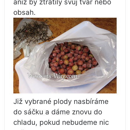
aniž by ztratily svůj tvar nebo
obsah.
Již vybrané plody nasbíráme
do sáčku a dáme znovu do
chladu, pokud nebudeme nic