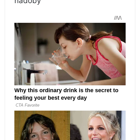
nádoby