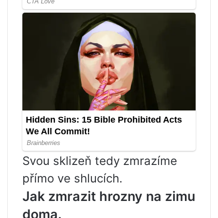
Svou sklizeň tedy zmrazíme
přímo ve shlucích.
Jak zmrazit hrozny na zimu
doma.