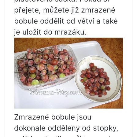
přejete, můžete již zmrazené
bobule oddělit od větví a také
je uložit do mrazáku.
Zmrazené bobule jsou
dokonale odděleny od stopky,