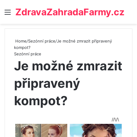
ZdravaZahradaFarmy.cz
Menu
Home
/
Sezónní práce
/
Je možné zmrazit připravený
kompot?
Sezónní práce
Je možné zmrazit
připravený
kompot?