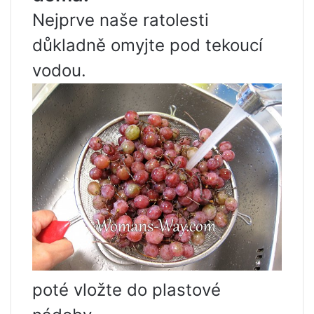
Nejprve naše ratolesti
důkladně omyjte pod tekoucí
vodou.
poté vložte do plastové