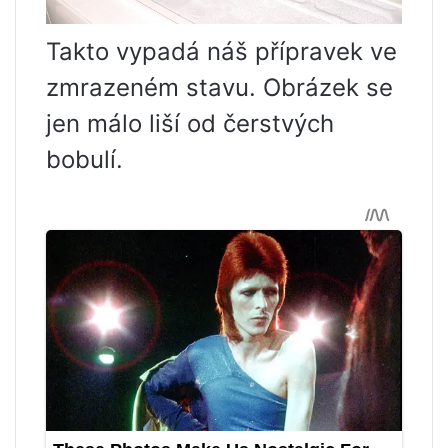
Takto vypadá náš přípravek ve
zmrazeném stavu. Obrázek se
jen málo liší od čerstvých
bobulí.