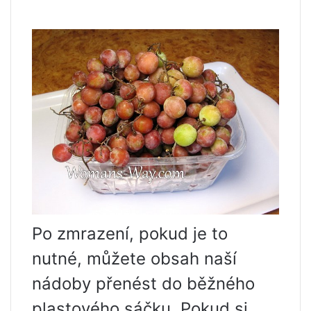
Po zmrazení, pokud je to
nutné, můžete obsah naší
nádoby přenést do běžného
plastového sáčku. Pokud si