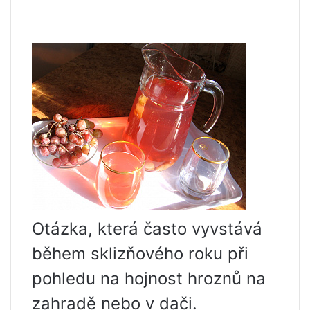
Otázka, která často vyvstává
během sklizňového roku při
pohledu na hojnost hroznů na
zahradě nebo v dači.