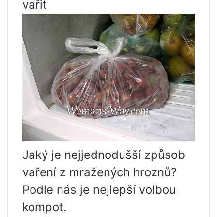
vařit
Jaký je nejjednodušší způsob
vaření z mražených hroznů?
Podle nás je nejlepší volbou
kompot.