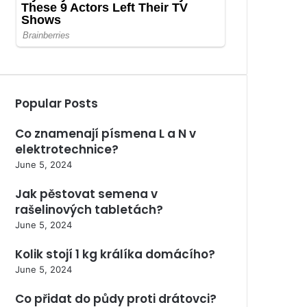
Popular Posts
Co znamenají písmena L a N v
elektrotechnice?
June 5, 2024
Jak pěstovat semena v
rašelinových tabletách?
June 5, 2024
Kolik stojí 1 kg králíka domácího?
June 5, 2024
Co přidat do půdy proti drátovci?