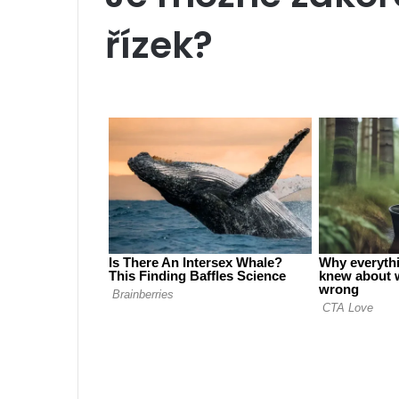
řízek?