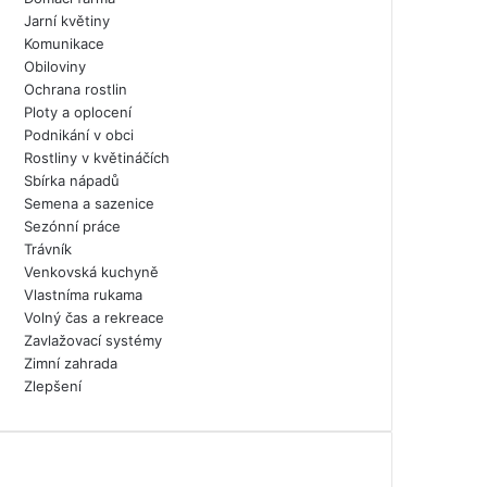
Jarní květiny
Komunikace
Obiloviny
Ochrana rostlin
Ploty a oplocení
Podnikání v obci
Rostliny v květináčích
Sbírka nápadů
Semena a sazenice
Sezónní práce
Trávník
Venkovská kuchyně
Vlastníma rukama
Volný čas a rekreace
Zavlažovací systémy
Zimní zahrada
Zlepšení