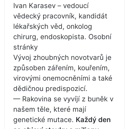
Ivan Karasev – vedoucí
vědecký pracovník, kandidát
lékařských věd, onkolog
chirurg, endoskopista. Osobní
stránky
Vývoj zhoubných novotvarů je
způsoben zářením, kouřením,
virovými onemocněními a také
dědičnou predispozicí.
— Rakovina se vyvíjí z buněk v
našem těle, které mají
genetické mutace.
Každý den