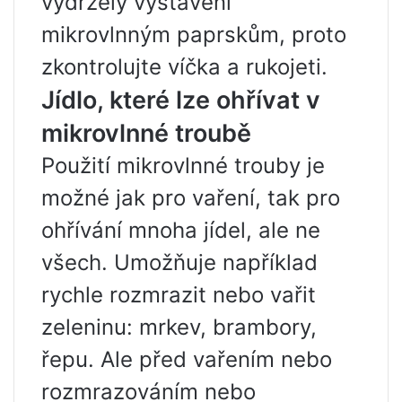
vydržely vystavení
mikrovlnným paprskům, proto
zkontrolujte víčka a rukojeti.
Jídlo, které lze ohřívat v
mikrovlnné troubě
Použití mikrovlnné trouby je
možné jak pro vaření, tak pro
ohřívání mnoha jídel, ale ne
všech. Umožňuje například
rychle rozmrazit nebo vařit
zeleninu: mrkev, brambory,
řepu. Ale před vařením nebo
rozmrazováním nebo