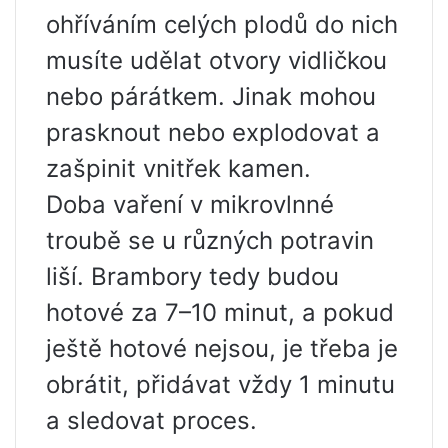
ohříváním celých plodů do nich
musíte udělat otvory vidličkou
nebo párátkem. Jinak mohou
prasknout nebo explodovat a
zašpinit vnitřek kamen.
Doba vaření v mikrovlnné
troubě se u různých potravin
liší. Brambory tedy budou
hotové za 7–10 minut, a pokud
ještě hotové nejsou, je třeba je
obrátit, přidávat vždy 1 minutu
a sledovat proces.