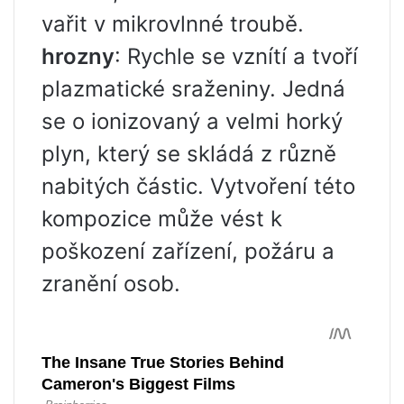
vařit v mikrovlnné troubě.
hrozny
: Rychle se vznítí a tvoří
plazmatické sraženiny. Jedná
se o ionizovaný a velmi horký
plyn, který se skládá z různě
nabitých částic. Vytvoření této
kompozice může vést k
poškození zařízení, požáru a
zranění osob.