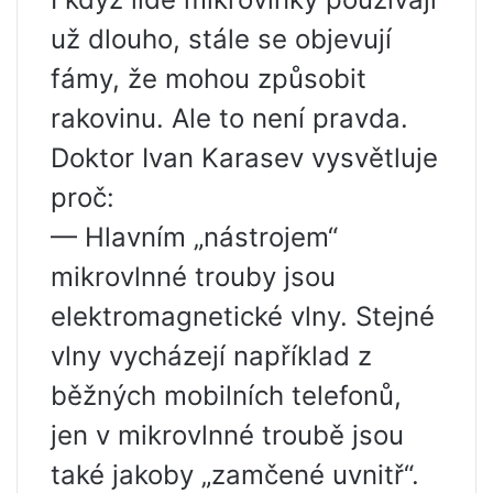
už dlouho, stále se objevují
fámy, že mohou způsobit
rakovinu. Ale to není pravda.
Doktor Ivan Karasev vysvětluje
proč:
— Hlavním „nástrojem“
mikrovlnné trouby jsou
elektromagnetické vlny. Stejné
vlny vycházejí například z
běžných mobilních telefonů,
jen v mikrovlnné troubě jsou
také jakoby „zamčené uvnitř“.