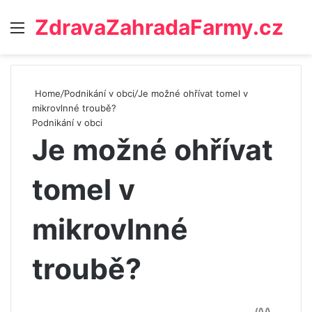
ZdravaZahradaFarmy.cz
Menu
Home
/
Podnikání v obci
/
Je možné ohřívat tomel v
mikrovlnné troubě?
Podnikání v obci
Je možné ohřívat
tomel v
mikrovlnné
troubě?