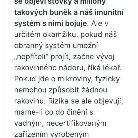
se objeví stovky a miliony
takových buněk a náš imunitní
systém s nimi bojuje
. Ale v
určitém okamžiku, pokud náš
obranný systém umožní
„nepříteli“ projít, začne vývoj
rakovinného nádoru, říká lékař.
Pokud jde o mikrovlny, fyzicky
nemohou způsobit žádnou
rakovinu. Rizika se ale objevují,
máme-li co do činění s
vadným, necertifikovaným
zařízením vyrobeným