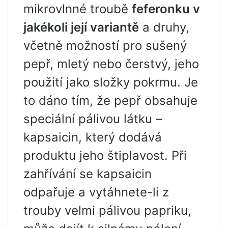
mikrovlnné troubě
feferonku v
jakékoli její variantě
a druhy,
včetně možností pro sušený
pepř, mletý nebo čerstvý, jeho
použití jako složky pokrmu. Je
to dáno tím, že pepř obsahuje
speciální pálivou látku –
kapsaicin, který dodává
produktu jeho štiplavost. Při
zahřívání se kapsaicin
odpařuje a vytáhnete-li z
trouby velmi pálivou papriku,