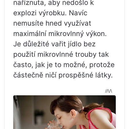
naříznuta, aby nedošlo k
explozi výrobku. Navíc
nemusíte hned využívat
maximální mikrovlnný výkon.
Je důležité vařit jídlo bez
použití mikrovlnné trouby tak
často, jak je to možné, protože
částečně ničí prospěšné látky.