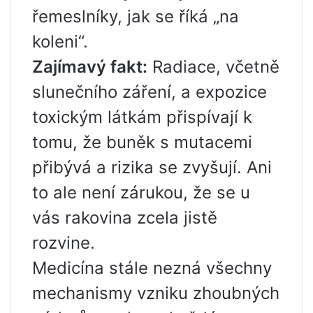
řemeslníky, jak se říká „na
koleni“.
Zajímavý fakt:
Radiace, včetně
slunečního záření, a expozice
toxickým látkám přispívají k
tomu, že buněk s mutacemi
přibývá a rizika se zvyšují. Ani
to ale není zárukou, že se u
vás rakovina zcela jistě
rozvine.
Medicína stále nezná všechny
mechanismy vzniku zhoubných