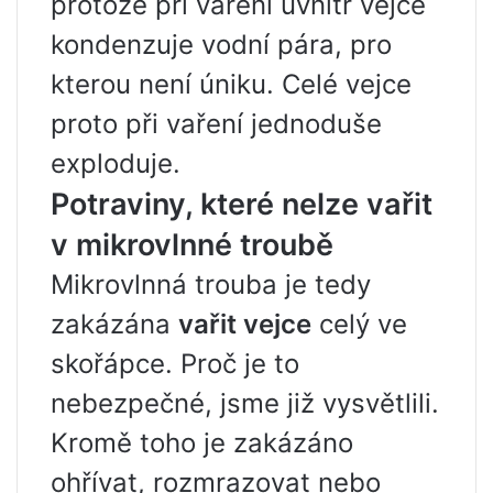
protože při vaření uvnitř vejce
kondenzuje vodní pára, pro
kterou není úniku. Celé vejce
proto při vaření jednoduše
exploduje.
Potraviny, které nelze vařit
v mikrovlnné troubě
Mikrovlnná trouba je tedy
zakázána
vařit vejce
celý ve
skořápce. Proč je to
nebezpečné, jsme již vysvětlili.
Kromě toho je zakázáno
ohřívat, rozmrazovat nebo