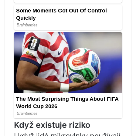
Když existuje riziko
I když lidé mikrovlnky používají