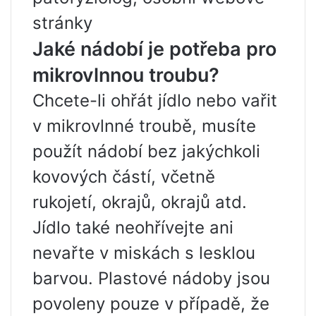
stránky
Jaké nádobí je potřeba pro
mikrovlnnou troubu?
Chcete-li ohřát jídlo nebo vařit
v mikrovlnné troubě, musíte
použít nádobí bez jakýchkoli
kovových částí, včetně
rukojetí, okrajů, okrajů atd.
Jídlo také neohřívejte ani
nevařte v miskách s lesklou
barvou. Plastové nádoby jsou
povoleny pouze v případě, že