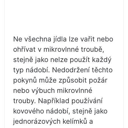
Ne všechna jídla lze vařit nebo
ohřívat v mikrovlnné troubě,
stejně jako nelze použít každý
typ nádobí. Nedodržení těchto
pokynů může způsobit požár
nebo výbuch mikrovlnné
trouby. Například používání
kovového nádobí, stejně jako
jednorázových kelímků a