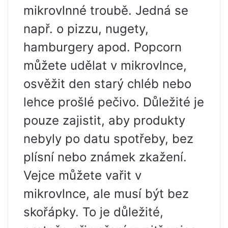
mikrovlnné troubě. Jedná se
např. o pizzu, nugety,
hamburgery apod. Popcorn
můžete udělat v mikrovlnce,
osvěžit den starý chléb nebo
lehce prošlé pečivo. Důležité je
pouze zajistit, aby produkty
nebyly po datu spotřeby, bez
plísní nebo známek zkažení.
Vejce můžete vařit v
mikrovlnce, ale musí být bez
skořápky. To je důležité,