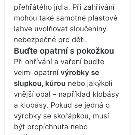
přehřátého jídla. Při zahřívání
mohou také samotné plastové
lahve uvolňovat sloučeniny
nebezpečné pro děti.
Buďte opatrní s pokožkou
Při ohřívání a vaření buďte
velmi opatrní
výrobky se
slupkou, kůrou
nebo jakýkoli
vnější obal – například klobásy
a klobásy. Pokud se jedná o
výrobky se skořápkou, musí
být propíchnuta nebo