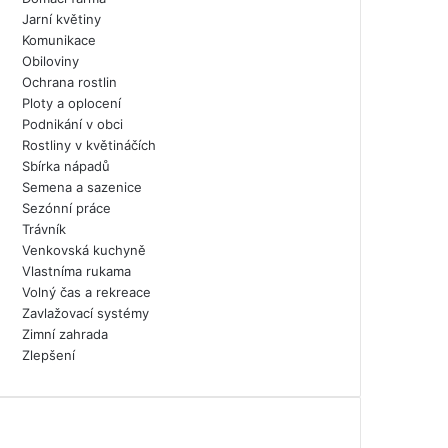
Jarní květiny
Komunikace
Obiloviny
Ochrana rostlin
Ploty a oplocení
Podnikání v obci
Rostliny v květináčích
Sbírka nápadů
Semena a sazenice
Sezónní práce
Trávník
Venkovská kuchyně
Vlastníma rukama
Volný čas a rekreace
Zavlažovací systémy
Zimní zahrada
Zlepšení