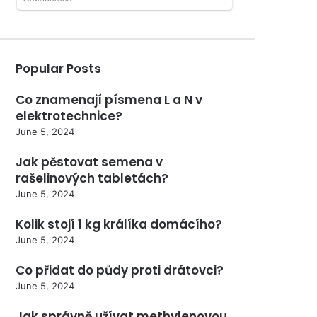
Popular Posts
Co znamenají písmena L a N v
elektrotechnice?
June 5, 2024
Jak pěstovat semena v
rašelinových tabletách?
June 5, 2024
Kolik stojí 1 kg králíka domácího?
June 5, 2024
Co přidat do půdy proti drátovci?
June 5, 2024
Jak správně užívat methylenovou