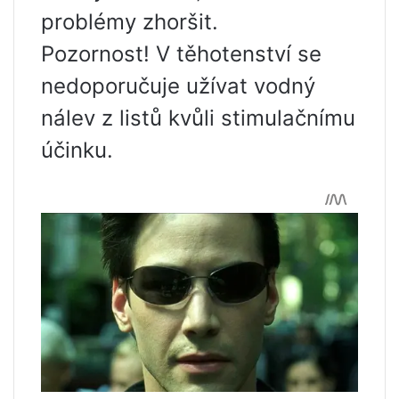
problémy zhoršit.
Pozornost! V těhotenství se
nedoporučuje užívat vodný
nálev z listů kvůli stimulačnímu
účinku.