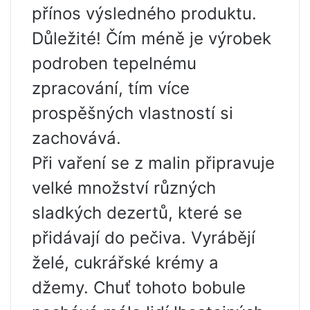
přínos výsledného produktu.
Důležité! Čím méně je výrobek
podroben tepelnému
zpracování, tím více
prospěšných vlastností si
zachovává.
Při vaření se z malin připravuje
velké množství různých
sladkých dezertů, které se
přidávají do pečiva. Vyrábějí
želé, cukrářské krémy a
džemy. Chuť tohoto bobule