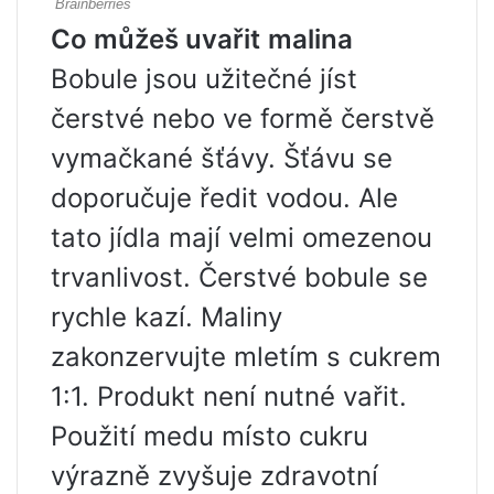
Co můžeš uvařit
malina
Bobule jsou užitečné jíst
čerstvé nebo ve formě čerstvě
vymačkané šťávy. Šťávu se
doporučuje ředit vodou. Ale
tato jídla mají velmi omezenou
trvanlivost. Čerstvé bobule se
rychle kazí. Maliny
zakonzervujte mletím s cukrem
1:1. Produkt není nutné vařit.
Použití medu místo cukru
výrazně zvyšuje zdravotní