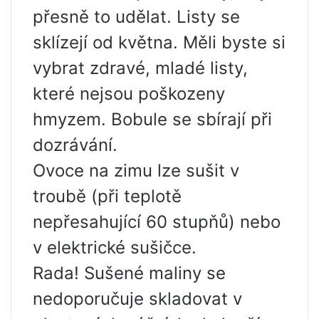
přesně to udělat. Listy se
sklízejí od května. Měli byste si
vybrat zdravé, mladé listy,
které nejsou poškozeny
hmyzem. Bobule se sbírají při
dozrávání.
Ovoce na zimu lze sušit v
troubě (při teplotě
nepřesahující 60 stupňů) nebo
v elektrické sušičce.
Rada! Sušené maliny se
nedoporučuje skladovat v