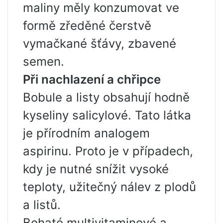
maliny měly konzumovat ve
formě zředěné čerstvě
vymačkané šťávy, zbavené
semen.
Při nachlazení a chřipce
Bobule a listy obsahují hodně
kyseliny salicylové. Tato látka
je přírodním analogem
aspirinu. Proto je v případech,
kdy je nutné snížit vysoké
teploty, užitečný nálev z plodů
a listů.
Bohaté multivitaminové a