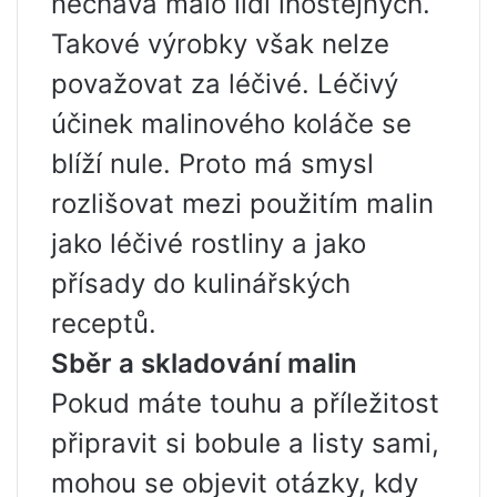
nechává málo lidí lhostejných.
Takové výrobky však nelze
považovat za léčivé. Léčivý
účinek malinového koláče se
blíží nule. Proto má smysl
rozlišovat mezi použitím malin
jako léčivé rostliny a jako
přísady do kulinářských
receptů.
Sběr a skladování malin
Pokud máte touhu a příležitost
připravit si bobule a listy sami,
mohou se objevit otázky, kdy