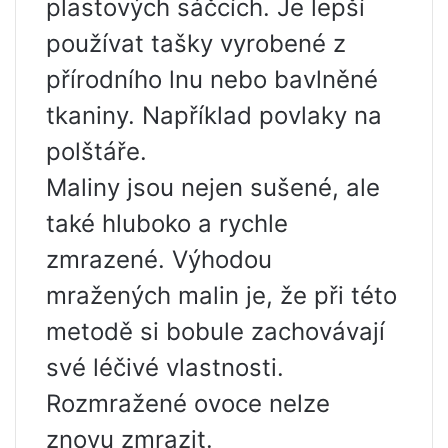
plastových sáčcích. Je lepší
používat tašky vyrobené z
přírodního lnu nebo bavlněné
tkaniny. Například povlaky na
polštáře.
Maliny jsou nejen sušené, ale
také hluboko a rychle
zmrazené. Výhodou
mražených malin je, že při této
metodě si bobule zachovávají
své léčivé vlastnosti.
Rozmražené ovoce nelze
znovu zmrazit.