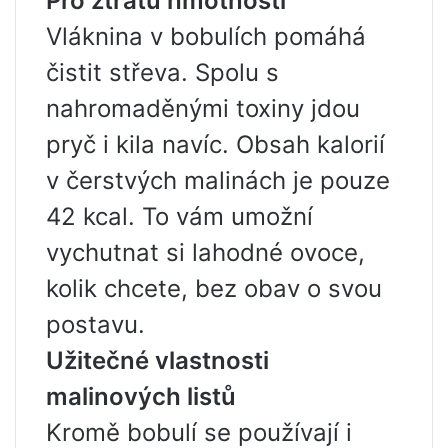
Pro ztrátu hmotnosti
Vláknina v bobulích pomáhá
čistit střeva. Spolu s
nahromaděnými toxiny jdou
pryč i kila navíc. Obsah kalorií
v čerstvých malinách je pouze
42 kcal. To vám umožní
vychutnat si lahodné ovoce,
kolik chcete, bez obav o svou
postavu.
Užitečné vlastnosti
malinových listů
Kromě bobulí se používají i