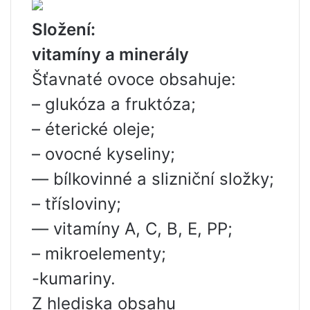
Složení:
vitamíny a minerály
Šťavnaté ovoce obsahuje:
– glukóza a fruktóza;
– éterické oleje;
– ovocné kyseliny;
— bílkovinné a slizniční složky;
– třísloviny;
— vitamíny A, C, B, E, PP;
– mikroelementy;
-kumariny.
Z hlediska obsahu