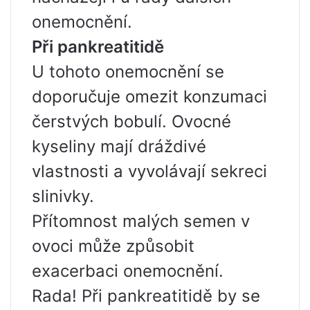
onemocnění.
Při pankreatitidě
U tohoto onemocnění se
doporučuje omezit konzumaci
čerstvých bobulí. Ovocné
kyseliny mají dráždivé
vlastnosti a vyvolávají sekreci
slinivky.
Přítomnost malých semen v
ovoci může způsobit
exacerbaci onemocnění.
Rada! Při pankreatitidě by se