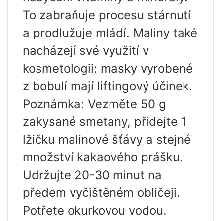
To zabraňuje procesu stárnutí
a prodlužuje mládí. Maliny také
nacházejí své využití v
kosmetologii: masky vyrobené
z bobulí mají liftingový účinek.
Poznámka: Vezměte 50 g
zakysané smetany, přidejte 1
lžičku malinové šťávy a stejné
množství kakaového prášku.
Udržujte 20-30 minut na
předem vyčištěném obličeji.
Potřete okurkovou vodou.