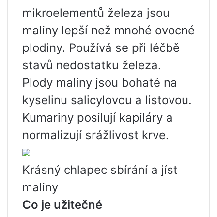
mikroelementů železa jsou
maliny lepší než mnohé ovocné
plodiny. Používá se při léčbě
stavů nedostatku železa.
Plody maliny jsou bohaté na
kyselinu salicylovou a listovou.
Kumariny posilují kapiláry a
normalizují srážlivost krve.
Krásný chlapec sbírání a jíst
maliny
Co je užitečné