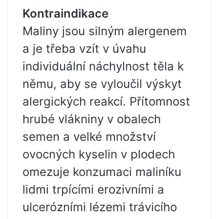
Kontraindikace
Maliny jsou silným alergenem
a je třeba vzít v úvahu
individuální náchylnost těla k
němu, aby se vyloučil výskyt
alergických reakcí. Přítomnost
hrubé vlákniny v obalech
semen a velké množství
ovocných kyselin v plodech
omezuje konzumaci maliníku
lidmi trpícími erozivními a
ulcerózními lézemi trávicího