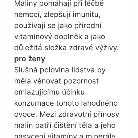
Maliny pomáhají při léčbě
nemocí, zlepšují imunitu,
používají se jako přírodní
vitaminový doplněk a jako
důležitá složka zdravé výživy.
pro ženy
Slušná polovina lidstva by
měla věnovat pozornost
omlazujícímu účinku
konzumace tohoto lahodného
ovoce. Mezi zdravotní přínosy
malin patří čištění těla a jeho
nasycení vitamíny a minerály.