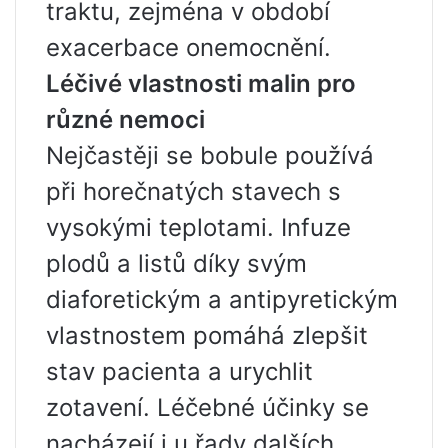
traktu, zejména v období
exacerbace onemocnění.
Léčivé vlastnosti malin pro
různé nemoci
Nejčastěji se bobule používá
při horečnatých stavech s
vysokými teplotami. Infuze
plodů a listů díky svým
diaforetickým a antipyretickým
vlastnostem pomáhá zlepšit
stav pacienta a urychlit
zotavení. Léčebné účinky se
nacházejí i u řady dalších