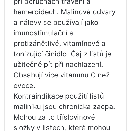
při poruchách trávení a
hemeroidech. Malinové odvary
a nálevy se používají jako
imunostimulační a
protizánětlivé, vitamínové a
tonizující činidlo. Čaj z listů je
užitečné pít při nachlazení.
Obsahují více vitamínu C než
ovoce.
Kontraindikace použití listů
maliníku jsou chronická zácpa.
Mohou za to tříslovinové
složky v listech, které mohou