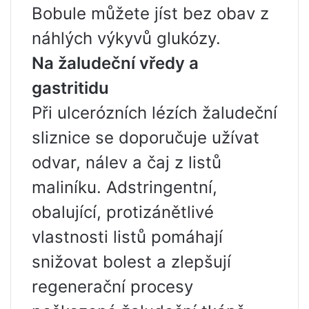
Bobule můžete jíst bez obav z
náhlých výkyvů glukózy.
Na žaludeční vředy a
gastritidu
Při ulcerózních lézích žaludeční
sliznice se doporučuje užívat
odvar, nálev a čaj z listů
maliníku. Adstringentní,
obalující, protizánětlivé
vlastnosti listů pomáhají
snižovat bolest a zlepšují
regenerační procesy