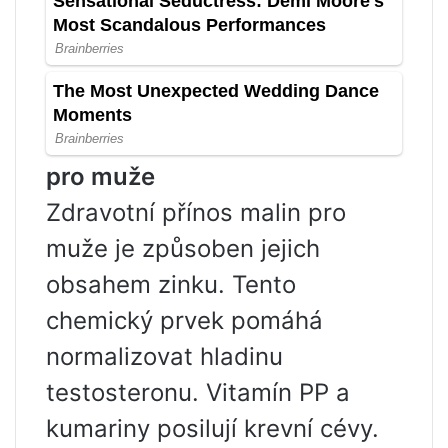
pro muže
Zdravotní přínos malin pro
muže je způsoben jejich
obsahem zinku. Tento
chemický prvek pomáhá
normalizovat hladinu
testosteronu. Vitamín PP a
kumariny posilují krevní cévy.