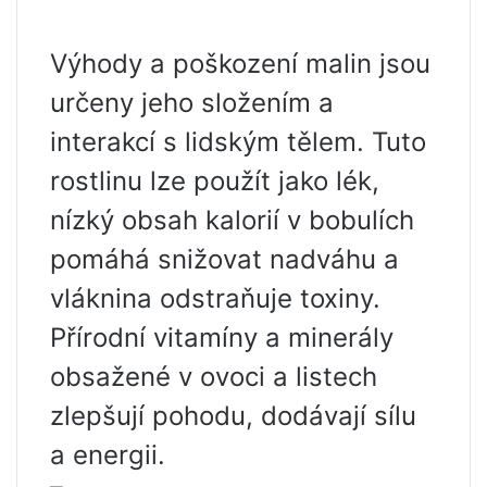
Výhody a poškození malin jsou
určeny jeho složením a
interakcí s lidským tělem. Tuto
rostlinu lze použít jako lék,
nízký obsah kalorií v bobulích
pomáhá snižovat nadváhu a
vláknina odstraňuje toxiny.
Přírodní vitamíny a minerály
obsažené v ovoci a listech
zlepšují pohodu, dodávají sílu
a energii.