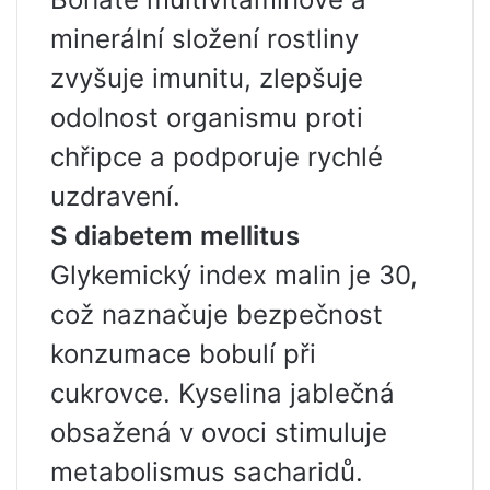
minerální složení rostliny
zvyšuje imunitu, zlepšuje
odolnost organismu proti
chřipce a podporuje rychlé
uzdravení.
S diabetem mellitus
Glykemický index malin je 30,
což naznačuje bezpečnost
konzumace bobulí při
cukrovce. Kyselina jablečná
obsažená v ovoci stimuluje
metabolismus sacharidů.