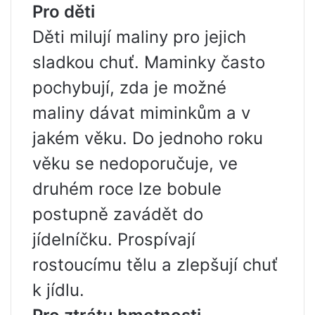
Pro děti
Děti milují maliny pro jejich
sladkou chuť. Maminky často
pochybují, zda je možné
maliny dávat miminkům a v
jakém věku. Do jednoho roku
věku se nedoporučuje, ve
druhém roce lze bobule
postupně zavádět do
jídelníčku. Prospívají
rostoucímu tělu a zlepšují chuť
k jídlu.