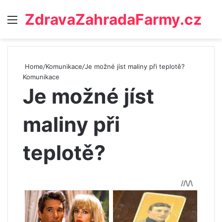
ZdravaZahradaFarmy.cz
Menu
Home
/
Komunikace
/
Je možné jíst maliny při teplotě?
Komunikace
Je možné jíst
maliny při
teplotě?