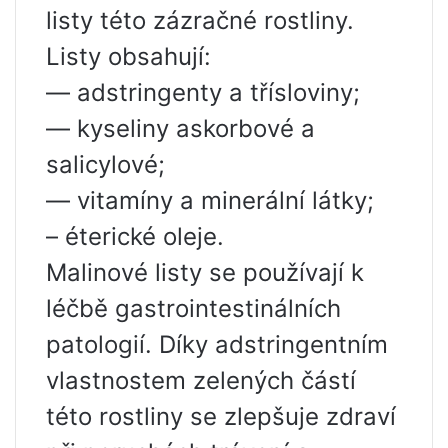
listy této zázračné rostliny.
Listy obsahují:
— adstringenty a třísloviny;
— kyseliny askorbové a
salicylové;
— vitamíny a minerální látky;
– éterické oleje.
Malinové listy se používají k
léčbě gastrointestinálních
patologií. Díky adstringentním
vlastnostem zelených částí
této rostliny se zlepšuje zdraví