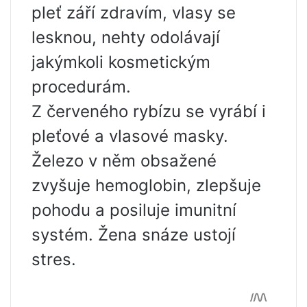
pleť září zdravím, vlasy se
lesknou, nehty odolávají
jakýmkoli kosmetickým
procedurám.
Z červeného rybízu se vyrábí i
pleťové a vlasové masky.
Železo v něm obsažené
zvyšuje hemoglobin, zlepšuje
pohodu a posiluje imunitní
systém. Žena snáze ustojí
stres.