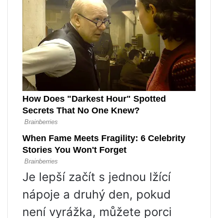
Je lepší začít s jednou lžící
nápoje a druhý den, pokud
není vyrážka, můžete porci