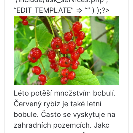
“EDIT_TEMPLATE” => “” ) );?>
Léto potěší množstvím bobulí.
Červený rybíz je také letní
bobule. Často se vyskytuje na
zahradních pozemcích. Jako