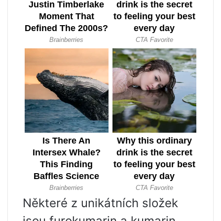
Některé z unikátních složek
jsou furokumarin a kumarin.