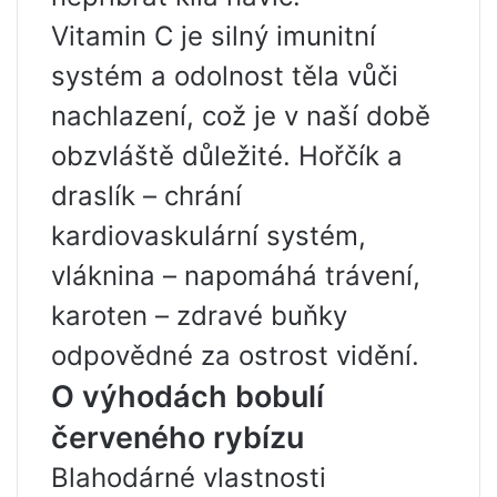
Vitamin C je silný imunitní
systém a odolnost těla vůči
nachlazení, což je v naší době
obzvláště důležité. Hořčík a
draslík – chrání
kardiovaskulární systém,
vláknina – napomáhá trávení,
karoten – zdravé buňky
odpovědné za ostrost vidění.
O výhodách bobulí
červeného rybízu
Blahodárné vlastnosti