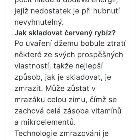
jejíž nedostatek je při hubnutí
nevyhnutelný.
Jak skladovat červený rybíz?
Po uvaření džemu bobule ztratí
některé ze svých prospěšných
vlastností, takže nejlepší
způsob, jak je skladovat, je
zmrazit. Může zůstat v
mrazáku celou zimu, čímž se
zachová celá zásoba vitamínů
a mikroelementů.
Technologie zmrazování je