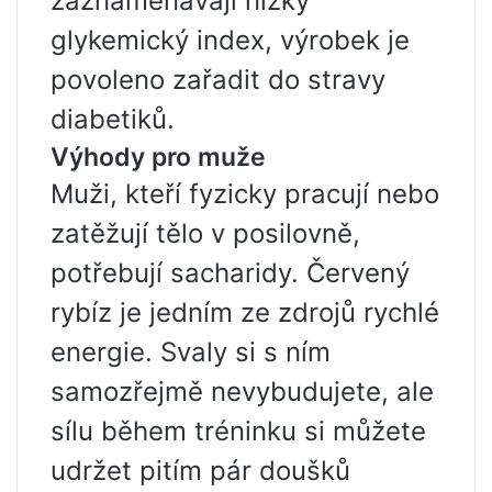
zaznamenávají nízký
glykemický index, výrobek je
povoleno zařadit do stravy
diabetiků.
Výhody pro muže
Muži, kteří fyzicky pracují nebo
zatěžují tělo v posilovně,
potřebují sacharidy. Červený
rybíz je jedním ze zdrojů rychlé
energie. Svaly si s ním
samozřejmě nevybudujete, ale
sílu během tréninku si můžete
udržet pitím pár doušků