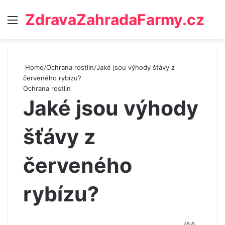
ZdravaZahradaFarmy.cz
Menu
Home
/
Ochrana rostlin
/
Jaké jsou výhody šťávy z
červeného rybízu?
Ochrana rostlin
Jaké jsou výhody
šťávy z
červeného
rybízu?