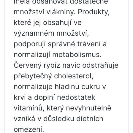
měla obsahovat dostatečné
množství vlákniny. Produkty,
které jej obsahují ve
významném množství,
podporují správné trávení a
normalizují metabolismus.
Červený rybíz navíc odstraňuje
přebytečný cholesterol,
normalizuje hladinu cukru v
krvi a doplní nedostatek
vitamínů, který nevyhnutelně
vzniká v důsledku dietních
omezení.