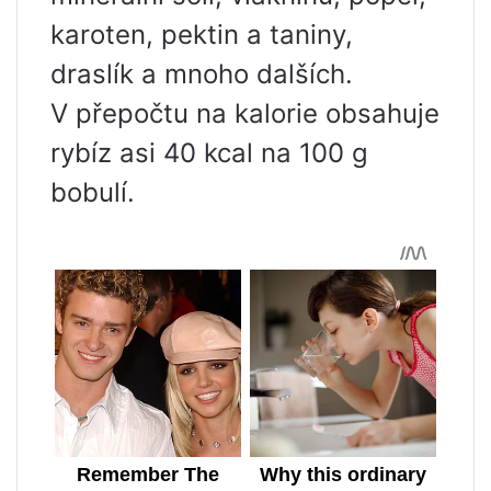
karoten, pektin a taniny,
draslík a mnoho dalších.
V přepočtu na kalorie obsahuje
rybíz asi 40 kcal na 100 g
bobulí.