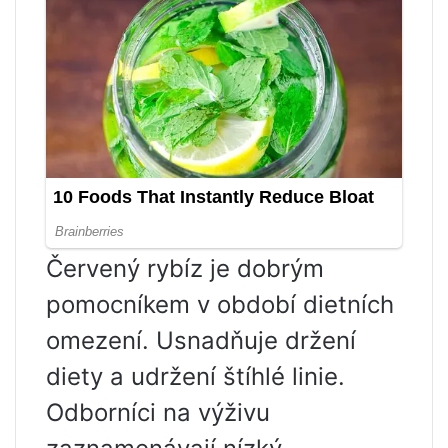
Červený rybíz je dobrým
pomocníkem v období dietních
omezení. Usnadňuje držení
diety a udržení štíhlé linie.
Odborníci na výživu