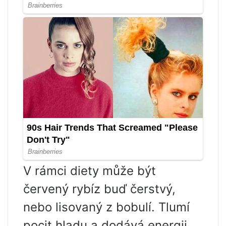
V rámci diety může být
červený rybíz buď čerstvý,
nebo lisovaný z bobulí. Tlumí
pocit hladu a dodává energii,