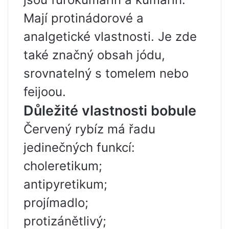
Mají protinádorové a
analgetické vlastnosti. Je zde
také značný obsah jódu,
srovnatelný s tomelem nebo
feijoou.
Důležité vlastnosti bobule
Červený rybíz má řadu
jedinečných funkcí:
choleretikum;
antipyretikum;
projímadlo;
protizánětlivý;