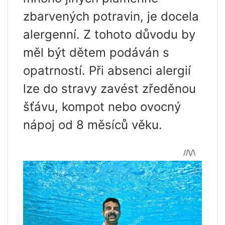
zbarvených potravin, je docela
alergenní. Z tohoto důvodu by
měl být dětem podáván s
opatrností. Při absenci alergií
lze do stravy zavést zředěnou
šťávu, kompot nebo ovocný
nápoj od 8 měsíců věku.