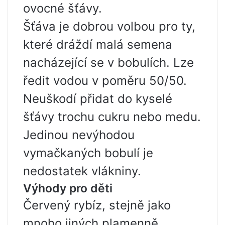
ovocné šťávy.
Šťáva je dobrou volbou pro ty,
které dráždí malá semena
nacházející se v bobulích. Lze
ředit vodou v poměru 50/50.
Neuškodí přidat do kyselé
šťávy trochu cukru nebo medu.
Jedinou nevýhodou
vymačkaných bobulí je
nedostatek vlákniny.
Výhody pro děti
Červený rybíz, stejně jako
mnoho jiných plamenně