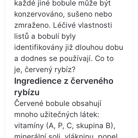
každé jiné bobule může být
konzervováno, sušeno nebo
zmraženo. Léčivé vlastnosti
listů a bobulí byly
identifikovány již dlouhou dobu
a dodnes se používají. Co to
je, červený rybíz?
Ingredience z červeného
rybízu
Červené bobule obsahují
mnoho užitečných látek:
vitamíny (A, P, C, skupina B),
minerální soli, vlákninu, popel,