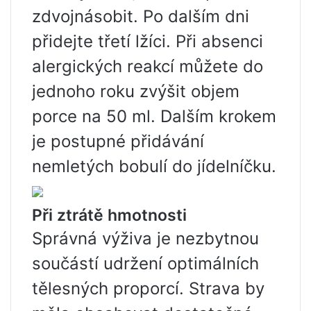
zdvojnásobit. Po dalším dni
přidejte třetí lžíci. Při absenci
alergických reakcí můžete do
jednoho roku zvýšit objem
porce na 50 ml. Dalším krokem
je postupné přidávání
nemletých bobulí do jídelníčku.
Při ztrátě hmotnosti
Správná výživa je nezbytnou
součástí udržení optimálních
tělesných proporcí. Strava by