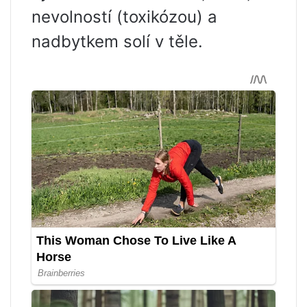
nevolností (toxikózou) a
nadbytkem solí v těle.