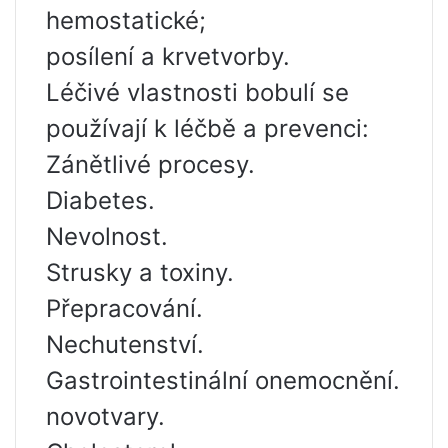
hemostatické;
posílení a krvetvorby.
Léčivé vlastnosti bobulí se
používají k léčbě a prevenci:
Zánětlivé procesy.
Diabetes.
Nevolnost.
Strusky a toxiny.
Přepracování.
Nechutenství.
Gastrointestinální onemocnění.
novotvary.