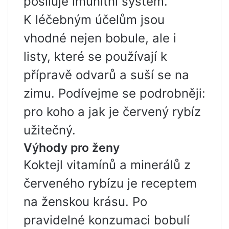
posiluje imunitní systém.
K léčebným účelům jsou
vhodné nejen bobule, ale i
listy, které se používají k
přípravě odvarů a suší se na
zimu. Podívejme se podrobněji:
pro koho a jak je červený rybíz
užitečný.
Výhody pro ženy
Koktejl vitamínů a minerálů z
červeného rybízu je receptem
na ženskou krásu. Po
pravidelné konzumaci bobulí