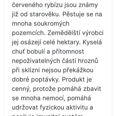
červeného rybízu jsou známy
již od starověku. Pěstuje se na
mnoha soukromých
pozemcích. Zemědělští výrobci
jej osázejí celé hektary. Kyselá
chuť bobulí a přítomnost
nepoživatelných částí hroznů
při sklizni nejsou překážkou
dobré poptávky. Produkt je
cenný, protože pomáhá zbavit
se mnoha nemocí, pomáhá
udržovat fyzickou aktivitu a