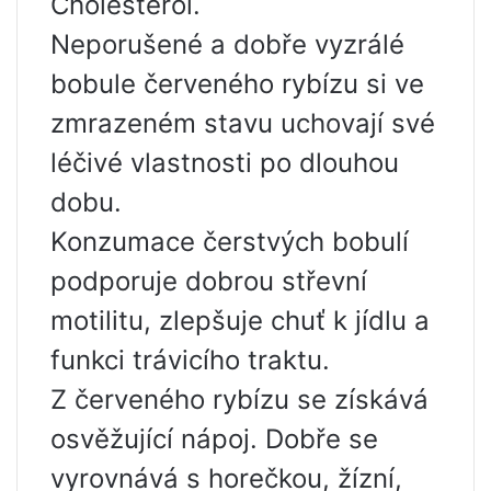
Cholesterol.
Neporušené a dobře vyzrálé
bobule červeného rybízu si ve
zmrazeném stavu uchovají své
léčivé vlastnosti po dlouhou
dobu.
Konzumace čerstvých bobulí
podporuje dobrou střevní
motilitu, zlepšuje chuť k jídlu a
funkci trávicího traktu.
Z červeného rybízu se získává
osvěžující nápoj. Dobře se
vyrovnává s horečkou, žízní,