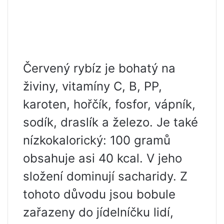
Červený rybíz je bohatý na
živiny, vitamíny C, B, PP,
karoten, hořčík, fosfor, vápník,
sodík, draslík a železo. Je také
nízkokalorický: 100 gramů
obsahuje asi 40 kcal. V jeho
složení dominují sacharidy. Z
tohoto důvodu jsou bobule
zařazeny do jídelníčku lidí,