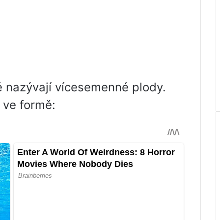
é nazývají vícesemenné plody.
 ve formě: