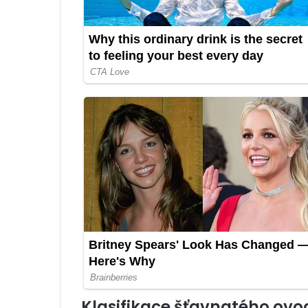
Klasifikace šťavnatého ovo