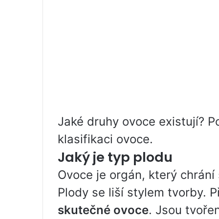
Jaké druhy ovoce existují? P
klasifikaci ovoce.
Jaký je typ plodu
Ovoce je orgán, který chrání
Plody se liší stylem tvorby. Př
skutečné ovoce
. Jsou tvoře