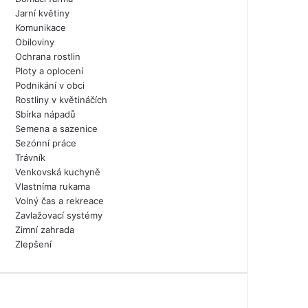
Jarní květiny
Komunikace
Obiloviny
Ochrana rostlin
Ploty a oplocení
Podnikání v obci
Rostliny v květináčích
Sbírka nápadů
Semena a sazenice
Sezónní práce
Trávník
Venkovská kuchyně
Vlastníma rukama
Volný čas a rekreace
Zavlažovací systémy
Zimní zahrada
Zlepšení