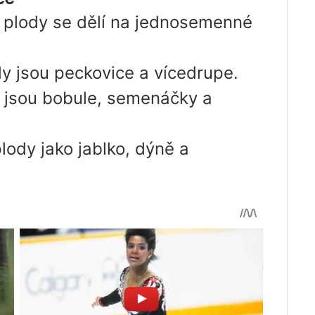
é plody se dělí na jednosemenné
 jsou peckovice a vícedrupe.
 jsou bobule, semenáčky a
ody jako jablko, dýně a