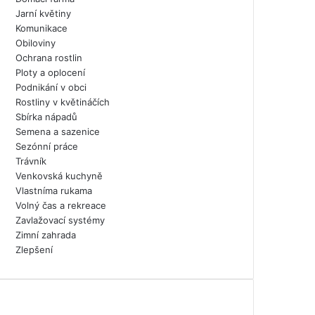
Jarní květiny
Komunikace
Obiloviny
Ochrana rostlin
Ploty a oplocení
Podnikání v obci
Rostliny v květináčích
Sbírka nápadů
Semena a sazenice
Sezónní práce
Trávník
Venkovská kuchyně
Vlastníma rukama
Volný čas a rekreace
Zavlažovací systémy
Zimní zahrada
Zlepšení