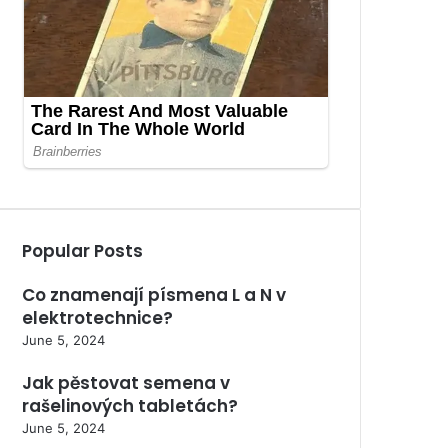
Popular Posts
Co znamenají písmena L a N v
elektrotechnice?
June 5, 2024
Jak pěstovat semena v
rašelinových tabletách?
June 5, 2024