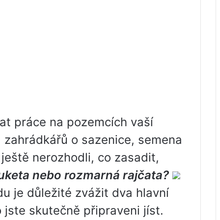
ovat práce na pozemcích vaší
a zahrádkářů o sazenice, semena
ještě nerozhodli, co zasadit,
keta nebo rozmarná rajčata?
u je důležité zvážit dva hlavní
 jste skutečně připraveni jíst.