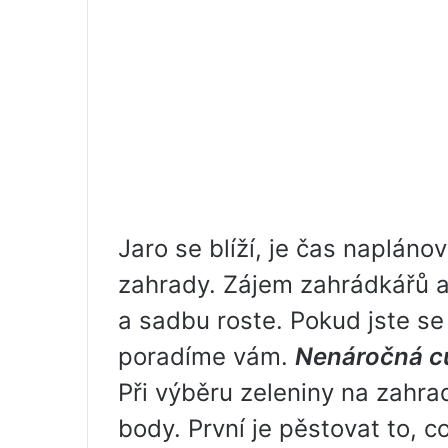
Jaro se blíží, je čas naplán
zahrady. Zájem zahrádkářů 
a sadbu roste. Pokud jste se 
poradíme vám.
Nenáročná cu
Při výběru zeleniny na zahrad
body. První je pěstovat to, co