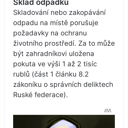
Sklad odpadků
Skladování nebo zakopávání
odpadu na místě porušuje
požadavky na ochranu
životního prostředí. Za to může
být zahradníkovi uložena
pokuta ve výši 1 až 2 tisíc
rublů (část 1 článku 8.2
zákoníku o správních deliktech
Ruské federace).