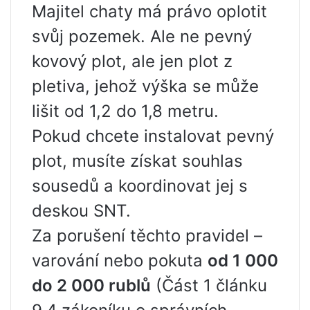
Majitel chaty má právo oplotit
svůj pozemek. Ale ne pevný
kovový plot, ale jen plot z
pletiva, jehož výška se může
lišit od 1,2 do 1,8 metru.
Pokud chcete instalovat pevný
plot, musíte získat souhlas
sousedů a koordinovat jej s
deskou SNT.
Za porušení těchto pravidel –
varování nebo pokuta
od 1 000
do 2 000 rublů
(Část 1 článku