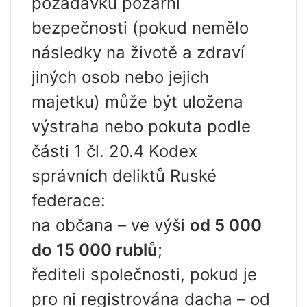
požadavků požární
bezpečnosti (pokud nemělo
následky na životě a zdraví
jiných osob nebo jejich
majetku) může být uložena
výstraha nebo pokuta podle
části 1 čl. 20.4 Kodex
správních deliktů Ruské
federace:
na občana – ve výši
od 5 000
do 15 000 rublů
;
řediteli společnosti, pokud je
pro ni registrována dacha – od