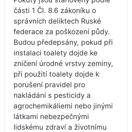
části 1 Čl. 8.6 zákoníku o
správních deliktech Ruské
federace za poškození půdy.
Budou předepsány, pokud při
instalaci toalety dojde ke
zničení úrodné vrstvy zeminy,
při použití toalety dojde k
porušení pravidel pro
nakládání s pesticidy a
agrochemikáliemi nebo jinými
látkami nebezpečnými
lidskému zdraví a životnímu