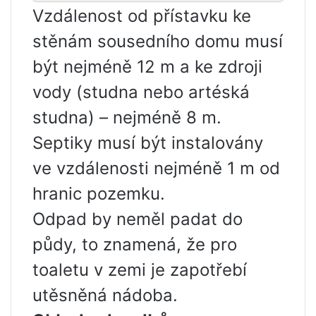
Vzdálenost od přístavku ke
stěnám sousedního domu musí
být nejméně 12 m a ke zdroji
vody (studna nebo artéská
studna) – nejméně 8 m.
Septiky musí být instalovány
ve vzdálenosti nejméně 1 m od
hranic pozemku.
Odpad by neměl padat do
půdy, to znamená, že pro
toaletu v zemi je zapotřebí
utěsněná nádoba.