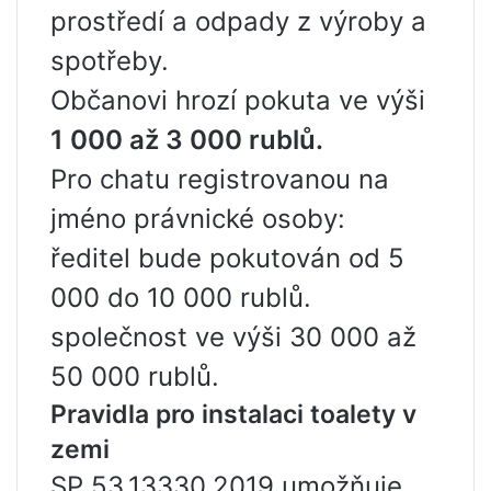
prostředí a odpady z výroby a
spotřeby.
Občanovi hrozí pokuta ve výši
1 000 až 3 000 rublů.
Pro chatu registrovanou na
jméno právnické osoby:
ředitel bude pokutován od 5
000 do 10 000 rublů.
společnost ve výši 30 000 až
50 000 rublů.
Pravidla pro instalaci toalety v
zemi
SP 53.13330.2019 umožňuje