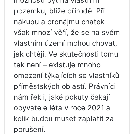
možnosti být na vlastním
pozemku, blíže přírodě. Při
nákupu a pronájmu chatek
však mnozí věří, že se na svém
vlastním území mohou chovat,
jak chtějí. Ve skutečnosti tomu
tak není – existuje mnoho
omezení týkajících se vlastníků
příměstských oblastí. Právníci
nám řekli, jaké pokuty čekají
obyvatele léta v roce 2021 a
kolik budou muset zaplatit za
porušení.