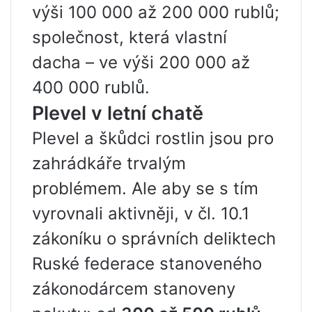
výši 100 000 až 200 000 rublů;
společnost, která vlastní
dacha – ve výši 200 000 až
400 000 rublů.
Plevel v letní chatě
Plevel a škůdci rostlin jsou pro
zahrádkáře trvalým
problémem. Ale aby se s tím
vyrovnali aktivněji, v čl. 10.1
zákoníku o správních deliktech
Ruské federace stanoveného
zákonodárcem stanoveny