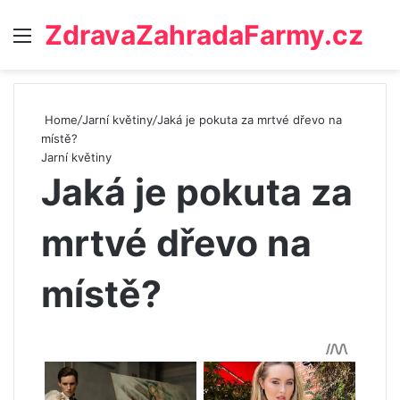
ZdravaZahradaFarmy.cz
Menu
Home
/
Jarní květiny
/
Jaká je pokuta za mrtvé dřevo na
místě?
Jarní květiny
Jaká je pokuta za
mrtvé dřevo na
místě?