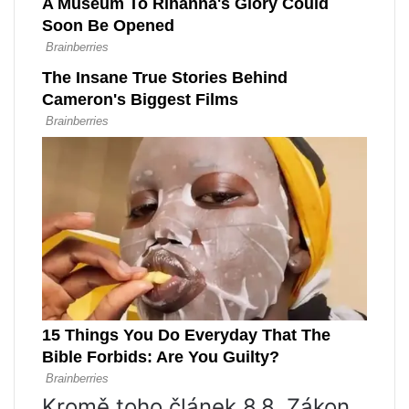
Kromě toho článek 8.8. Zákon