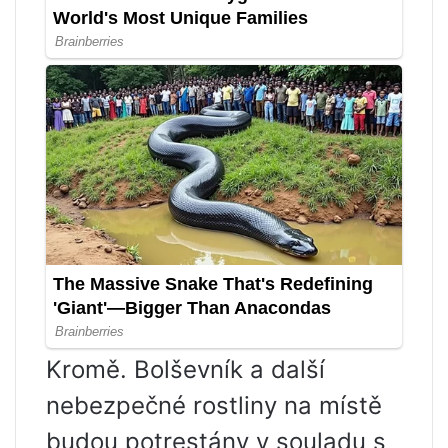
Kromě. Bolševník a další
nebezpečné rostliny na místě
budou potrestány v souladu s