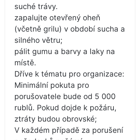
suché trávy.
zapalujte otevřený oheň
(včetně grilu) v období sucha a
silného větru;
pálit gumu a barvy a laky na
místě.
Dříve k tématu pro organizace:
Minimální pokuta pro
porušovatele bude od 5 000
rublů. Pokud dojde k požáru,
ztráty budou obrovské;
V každém případě za porušení