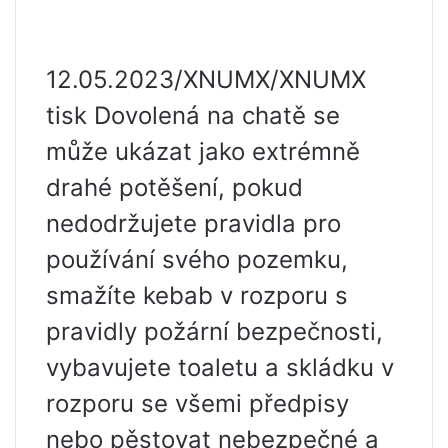
12.05.2023/XNUMX/XNUMX
tisk Dovolená na chatě se
může ukázat jako extrémně
drahé potěšení, pokud
nedodržujete pravidla pro
používání svého pozemku,
smažíte kebab v rozporu s
pravidly požární bezpečnosti,
vybavujete toaletu a skládku v
rozporu se všemi předpisy
nebo pěstovat nebezpečné a