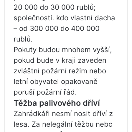
20 000 do 30 000 rublů;
společnosti. kdo vlastní dacha
– od 300 000 do 400 000
rublů.
Pokuty budou mnohem vyšší,
pokud bude v kraji zaveden
zvláštní požární režim nebo
letní obyvatel opakovaně
poruší požární řád.
Těžba palivového dříví
Zahrádkáři nesmí nosit dříví z
lesa. Za nelegální těžbu nebo