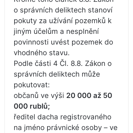
o správních deliktech stanoví
pokuty za užívání pozemků k
jiným účelům a nesplnění
povinnosti uvést pozemek do
vhodného stavu.
Podle části 4 Čl. 8.8. Zákon o
správních deliktech může
pokutovat:
občanů ve výši
20 000 až 50
000 rublů;
ředitel dacha registrovaného
na jméno právnické osoby – ve