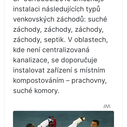
instalaci následujících typů
venkovských záchodů: suché
záchody, záchody, záchody,
záchody, septik. V oblastech,
kde není centralizovaná
kanalizace, se doporučuje
instalovat zařízení s místním
kompostováním – prachovny,
suché komory.