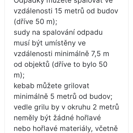
Odpadky můžete spalovat ve
vzdálenosti 15 metrů od budov
(dříve 50 m);
sudy na spalování odpadu
musí být umístěny ve
vzdálenosti minimálně 7,5 m
od objektů (dříve to bylo 50
m);
kebab můžete grilovat
minimálně 5 metrů od budov;
vedle grilu by v okruhu 2 metrů
neměly být žádné hořlavé
nebo hořlavé materiály, včetně