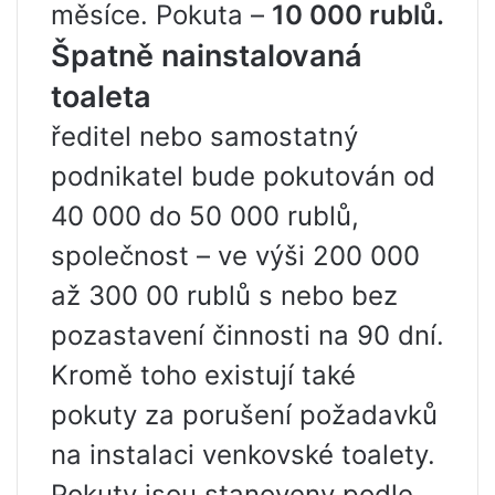
měsíce. Pokuta –
10 000 rublů.
Špatně nainstalovaná
toaleta
ředitel nebo samostatný
podnikatel bude pokutován od
40 000 do 50 000 rublů,
společnost – ve výši 200 000
až 300 00 rublů s nebo bez
pozastavení činnosti na 90 dní.
Kromě toho existují také
pokuty za porušení požadavků
na instalaci venkovské toalety.
Pokuty jsou stanoveny podle