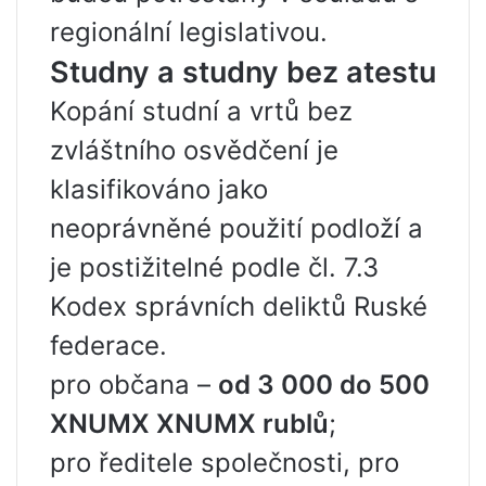
regionální legislativou.
Studny a studny bez atestu
Kopání studní a vrtů bez
zvláštního osvědčení je
klasifikováno jako
neoprávněné použití podloží a
je postižitelné podle čl. 7.3
Kodex správních deliktů Ruské
federace.
pro občana –
od 3 000 do 500
XNUMX XNUMX rublů
;
pro ředitele společnosti, pro