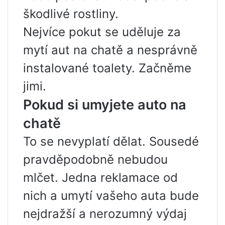
škodlivé rostliny.
Nejvíce pokut se uděluje za
mytí aut na chatě a nesprávně
instalované toalety. Začněme
jimi.
Pokud si umyjete auto na
chatě
To se nevyplatí dělat. Sousedé
pravděpodobně nebudou
mlčet. Jedna reklamace od
nich a umytí vašeho auta bude
nejdražší a nerozumný výdaj