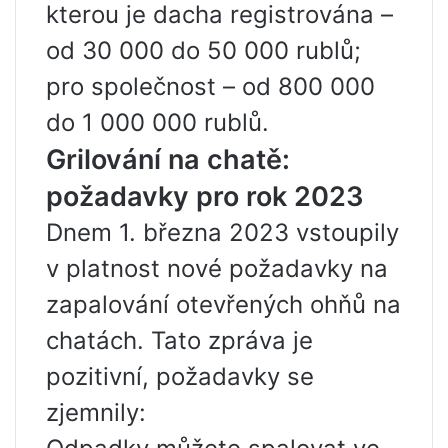
kterou je dacha registrována –
od 30 000 do 50 000 rublů;
pro společnost – od 800 000
do 1 000 000 rublů.
Grilování na chatě:
požadavky pro rok 2023
Dnem 1. března 2023 vstoupily
v platnost nové požadavky na
zapalování otevřených ohňů na
chatách. Tato zpráva je
pozitivní, požadavky se
zjemnily: