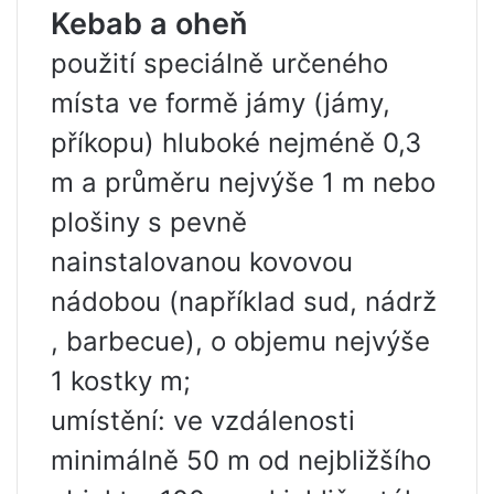
Kebab a oheň
použití speciálně určeného
místa ve formě jámy (jámy,
příkopu) hluboké nejméně 0,3
m a průměru nejvýše 1 m nebo
plošiny s pevně
nainstalovanou kovovou
nádobou (například sud, nádrž
, barbecue), o objemu nejvýše
1 kostky m;
umístění: ve vzdálenosti
minimálně 50 m od nejbližšího