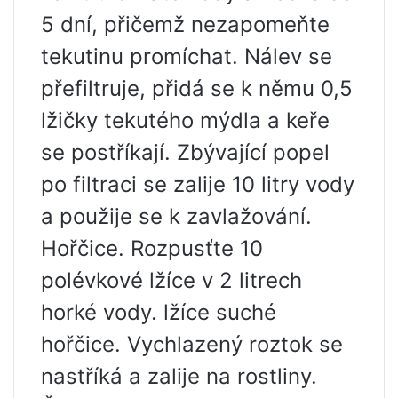
5 dní, přičemž nezapomeňte
tekutinu promíchat. Nálev se
přefiltruje, přidá se k němu 0,5
lžičky tekutého mýdla a keře
se postříkají. Zbývající popel
po filtraci se zalije 10 litry vody
a použije se k zavlažování.
Hořčice. Rozpusťte 10
polévkové lžíce v 2 litrech
horké vody. lžíce suché
hořčice. Vychlazený roztok se
nastříká a zalije na rostliny.