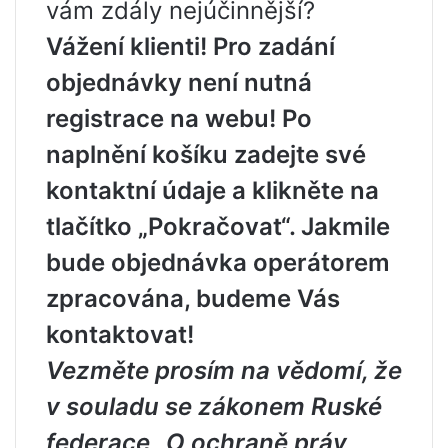
vám zdály nejúčinnější?
Vážení klienti! Pro zadání
objednávky není nutná
registrace na webu! Po
naplnění košíku zadejte své
kontaktní údaje a klikněte na
tlačítko „Pokračovat“. Jakmile
bude objednávka operátorem
zpracována, budeme Vás
kontaktovat!
Vezměte prosím na vědomí, že
v souladu se zákonem Ruské
federace „O ochraně práv