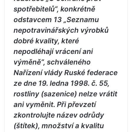
spotřebitelů“, konkrétně
odstavcem 13 „Seznamu
nepotravinářských výrobků
dobré kvality, které
nepodléhají vrácení ani
výměně“, schváleného
Nařízení vlády Ruské federace
ze dne 19. ledna 1998. č. 55,
rostliny (sazenice) nelze vrátit
ani vyměnit. Při převzetí
zkontrolujte název odrůdy
(štítek), množství a kvalitu