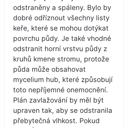
odstraněny a spáleny. Bylo by
dobré odříznout všechny listy
keře, které se mohou dotýkat
povrchu půdy. Je také vhodné
odstranit horní vrstvu půdy z
kruhů kmene stromu, protože
půda může obsahovat
mycelium hub, které způsobují
toto nepříjemné onemocnění.
Plán zavlažování by měl být
upraven tak, aby se odstranila
přebytečná vlhkost. Pokud