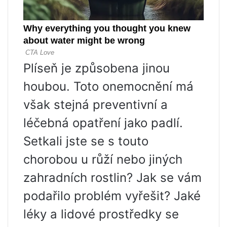
Plíseň je způsobena jinou
houbou. Toto onemocnění má
však stejná preventivní a
léčebná opatření jako padlí.
Setkali jste se s touto
chorobou u růží nebo jiných
zahradních rostlin? Jak se vám
podařilo problém vyřešit? Jaké
léky a lidové prostředky se