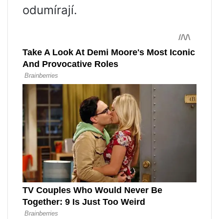
odumírají.