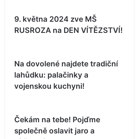
9. května 2024 zve MŠ
RUSROZA na DEN VÍTĚZSTVÍ!
Na dovolené najdete tradiční
lahůdku: palačinky a
vojenskou kuchyni!
Čekám na tebe! Pojďme
společně oslavit jaro a