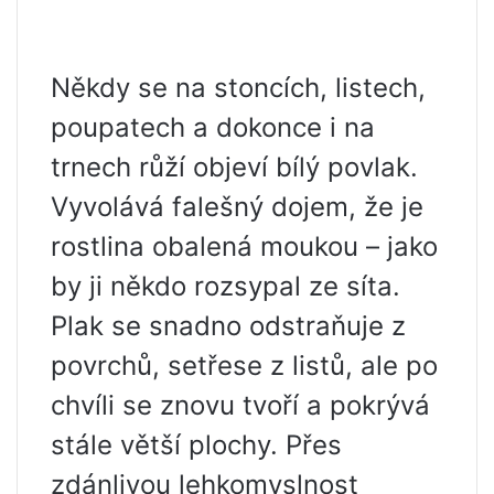
Někdy se na stoncích, listech,
poupatech a dokonce i na
trnech růží objeví bílý povlak.
Vyvolává falešný dojem, že je
rostlina obalená moukou – jako
by ji někdo rozsypal ze síta.
Plak se snadno odstraňuje z
povrchů, setřese z listů, ale po
chvíli se znovu tvoří a pokrývá
stále větší plochy. Přes
zdánlivou lehkomyslnost