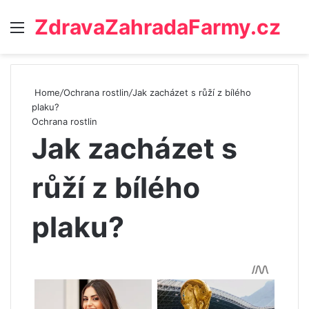
ZdravaZahradaFarmy.cz
Menu
Home
/
Ochrana rostlin
/
Jak zacházet s růží z bílého
plaku?
Ochrana rostlin
Jak zacházet s
růží z bílého
plaku?