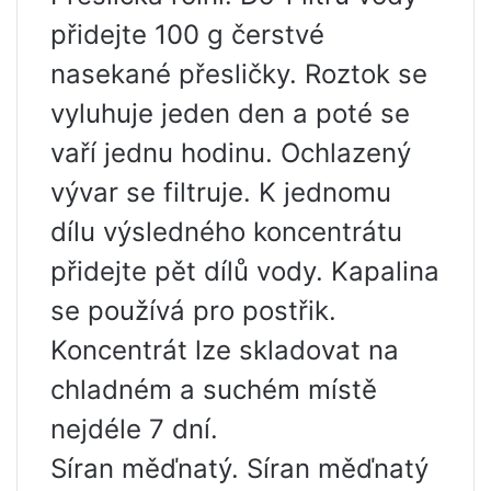
přidejte 100 g čerstvé
nasekané přesličky. Roztok se
vyluhuje jeden den a poté se
vaří jednu hodinu. Ochlazený
vývar se filtruje. K jednomu
dílu výsledného koncentrátu
přidejte pět dílů vody. Kapalina
se používá pro postřik.
Koncentrát lze skladovat na
chladném a suchém místě
nejdéle 7 dní.
Síran měďnatý. Síran měďnatý