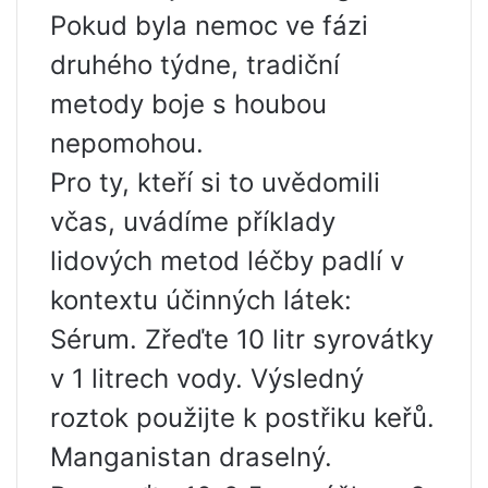
Pokud byla nemoc ve fázi
druhého týdne, tradiční
metody boje s houbou
nepomohou.
Pro ty, kteří si to uvědomili
včas, uvádíme příklady
lidových metod léčby padlí v
kontextu účinných látek:
Sérum. Zřeďte 10 litr syrovátky
v 1 litrech vody. Výsledný
roztok použijte k postřiku keřů.
Manganistan draselný.