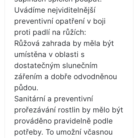
Uvádíme nejviditelnější
preventivní opatření v boji
proti padlí na růžích:
Růžová zahrada by měla být
umístěna v oblasti s
dostatečným slunečním
zářením a dobře odvodněnou
půdou.
Sanitární a preventivní
prořezávání rostlin by mělo být
prováděno pravidelně podle
potřeby. To umožní včasnou