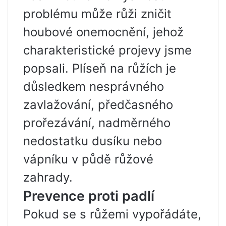
problému může růži zničit
houbové onemocnění, jehož
charakteristické projevy jsme
popsali. Plíseň na růžích je
důsledkem nesprávného
zavlažování, předčasného
prořezávání, nadměrného
nedostatku dusíku nebo
vápníku v půdě růžové
zahrady.
Prevence proti padlí
Pokud se s růžemi vypořádáte,