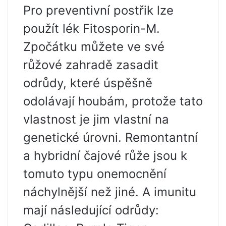
Pro preventivní postřik lze
použít lék Fitosporin-M.
Zpočátku můžete ve své
růžové zahradě zasadit
odrůdy, které úspěšně
odolávají houbám, protože tato
vlastnost je jim vlastní na
genetické úrovni. Remontantní
a hybridní čajové růže jsou k
tomuto typu onemocnění
náchylnější než jiné. A imunitu
mají následující odrůdy: