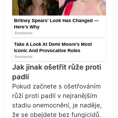
Jak jinak ošetřit růže proti
padlí
Pokud začnete s ošetřováním
růží proti padlí v nejranějším
stadiu onemocnění, je naděje,
že se obejdete bez fungicidů.