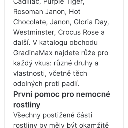
Cadillac, Purple Tiger,
Rosoman Janon, Hot
Chocolate, Janon, Gloria Day,
Westminster, Crocus Rose a
další. V katalogu obchodu
GradinaMax najdete růže pro
každý vkus: různé druhy a
vlastnosti, včetně těch
odolných proti padlí.
První pomoc pro nemocné
rostliny
Všechny postižené části
rostliny by měly být okamžitě