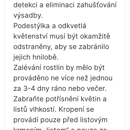
detekci a eliminaci zahušťování
výsadby.
Podestýlka a odkvetlá
květenství musí být okamžitě
odstraněny, aby se zabránilo
jejich hnilobě.
Zalévání rostlin by mělo být
prováděno ne více než jednou
za 3-4 dny ráno nebo večer.
Zabraňte potřísnění květin a
listů vlhkostí. Kropení se
provádí pouze před listovým