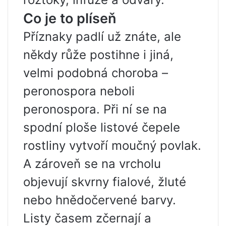
Co je to plíseň
Příznaky padlí už znáte, ale
někdy růže postihne i jiná,
velmi podobná choroba –
peronospora neboli
peronospora. Při ní se na
spodní ploše listové čepele
rostliny vytvoří moučný povlak.
A zároveň se na vrcholu
objevují skvrny fialové, žluté
nebo hnědočervené barvy.
Listy časem zčernají a