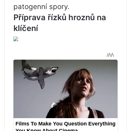
patogenní spory.
Příprava řízků hroznů na
klíčení