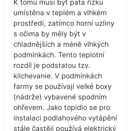
K tomu musí být pata řízku
umístěna v teplém a vlhkém
prostředí, zatímco horní uzliny
s očima by měly být v
chladnějších a méně vlhkých
podmínkách. Tento teplotní
rozdíl je podstatou tzv.
kilchevanie. V podmínkách
farmy se používají velké boxy
(nádrže) vybavené spodním
ohřevem. Jako topidlo se pro
instalaci podlahového vytápění
stále častěji používá elektrický