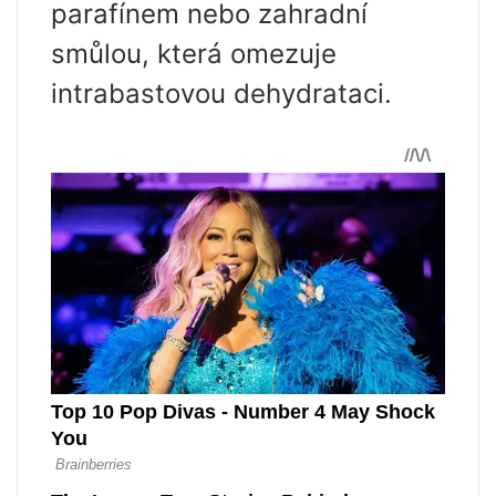
parafínem nebo zahradní
smůlou, která omezuje
intrabastovou dehydrataci.