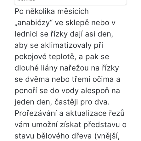
Po několika měsících
„anabiózy“ ve sklepě nebo v
lednici se řízky dají asi den,
aby se aklimatizovaly při
pokojové teplotě, a pak se
dlouhé liány nařežou na řízky
se dvěma nebo třemi očima a
ponoří se do vody alespoň na
jeden den, častěji pro dva.
Prořezávání a aktualizace řezů
vám umožní získat představu o
stavu bělového dřeva (vnější,