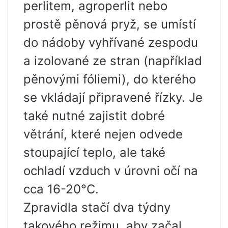
perlitem, agroperlit nebo
prostě pěnová pryž, se umístí
do nádoby vyhřívané zespodu
a izolované ze stran (například
pěnovými fóliemi), do kterého
se vkládají připravené řízky. Je
také nutné zajistit dobré
větrání, které nejen odvede
stoupající teplo, ale také
ochladí vzduch v úrovni očí na
cca 16-20°C.
Zpravidla stačí dva týdny
takového režimu, aby začal