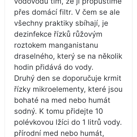
vodovodu tím, že ji propustíme
přes domácí filtr. V čem se ale
všechny praktiky sbíhají, je
dezinfekce řízků růžovým
roztokem manganistanu
draselného, ​​který se na několik
hodin přidává do vody.
Druhý den se doporučuje krmit
řízky mikroelementy, které jsou
bohaté na med nebo humát
sodný. K tomu přidejte 10
polévkovou lžíci do 1 litrů vody.
přírodní med nebo humát,