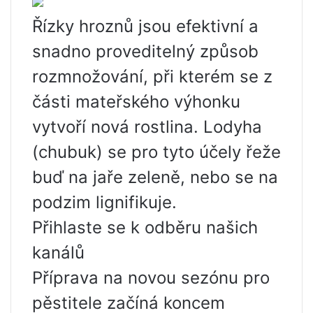
Řízky hroznů jsou efektivní a
snadno proveditelný způsob
rozmnožování, při kterém se z
části mateřského výhonku
vytvoří nová rostlina. Lodyha
(chubuk) se pro tyto účely řeže
buď na jaře zeleně, nebo se na
podzim lignifikuje.
Přihlaste se k odběru našich
kanálů
Příprava na novou sezónu pro
pěstitele začíná koncem