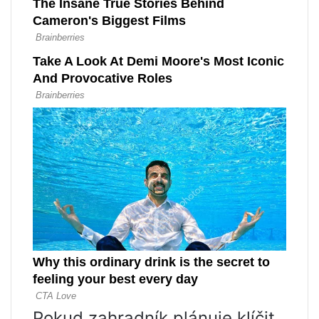
Pokud zahradník plánuje klíčit