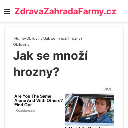
ZdravaZahradaFarmy.cz
Menu
Home
/
Obiloviny
/
Jak se množí hrozny?
Obiloviny
Jak se množí
hrozny?