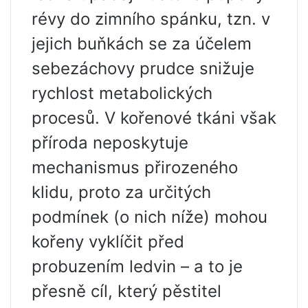
révy do zimního spánku, tzn. v
jejich buňkách se za účelem
sebezáchovy prudce snižuje
rychlost metabolických
procesů. V kořenové tkáni však
příroda neposkytuje
mechanismus přirozeného
klidu, proto za určitých
podmínek (o nich níže) mohou
kořeny vyklíčit před
probuzením ledvin – a to je
přesně cíl, který pěstitel