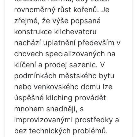
rovnoměrný růst kořenů. Je
zřejmé, že výše popsaná
konstrukce kilchevatoru
nachází uplatnění především v
chovech specializovaných na
klíčení a prodej sazenic. V
podmínkách městského bytu
nebo venkovského domu lze
úspěšné kilching provádět
mnohem snadněji, s
improvizovanými prostředky a
bez technických problémů.