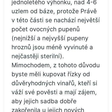
jednoletého výhonku, nad 4-6
uzlem od báze, protože Právě
v této části se nachází největší
počet ovocných pupenů
(nejnižší a nejvyšší pupeny
hroznů jsou méně vyvinuté a
nejčastěji sterilní).
Mimochodem, z tohoto důvodu
byste měli kupovat řízky od
důvěryhodných vinařů, kteří si
váží své pověsti a mají zájem,
aby jejich sadba dobře
zakořenila u jejich nových