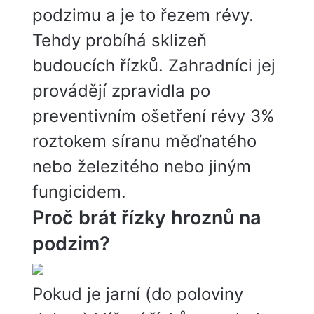
podzimu a je to řezem révy.
Tehdy probíhá sklizeň
budoucích řízků. Zahradníci jej
provádějí zpravidla po
preventivním ošetření révy 3%
roztokem síranu měďnatého
nebo železitého nebo jiným
fungicidem.
Proč brát řízky hroznů na
podzim?
Pokud je jarní (do poloviny