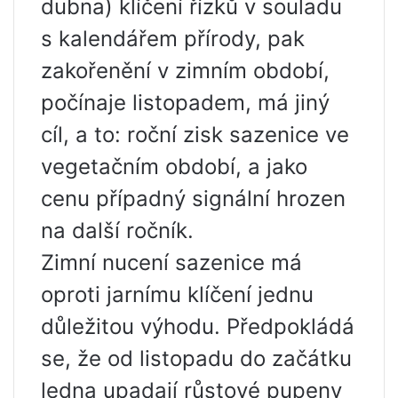
dubna) klíčení řízků v souladu
s kalendářem přírody, pak
zakořenění v zimním období,
počínaje listopadem, má jiný
cíl, a to: roční zisk sazenice ve
vegetačním období, a jako
cenu případný signální hrozen
na další ročník.
Zimní nucení sazenice má
oproti jarnímu klíčení jednu
důležitou výhodu. Předpokládá
se, že od listopadu do začátku
ledna upadají růstové pupeny