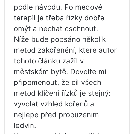
podle návodu. Po medové
terapii je třeba řízky dobře
omýt a nechat oschnout.
Níže bude popsáno několik
metod zakořenění, které autor
tohoto článku zažil v
městském bytě. Dovolte mi
připomenout, že cíl všech
metod klíčení řízků je stejný:
vyvolat vzhled kořenů a
nejlépe před probuzením
ledvin.