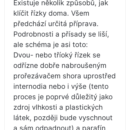
Existuje několik způsobů, jak
klíčit řízky doma. Všem
předchází určitá příprava.
Podrobnosti a přísady se liší,
ale schéma je asi toto:
Dvou- nebo tříoký řízek se
odřízne dobře nabroušeným
prořezávačem shora uprostřed
internodia nebo i výše (tento
proces je poprvé důležitý jako
zdroj vlhkosti a plastických
látek, později bude vyschnout
a sám odpadnout) a parafín