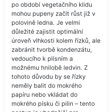
po období vegetačního klidu
mohou pupeny začít růst již v
polovině ledna. Je velmi
důležité zajistit optimální
úroveň vlhkosti kolem řízků, ale
zabránit tvorbě kondenzátu,
vedoucího k plísním a
možnému hnilobě ledvin. Z
tohoto důvodu by se řízky
neměly balit do mokrého
papíru nebo vkládat do
mokrého písku či pilin – tento