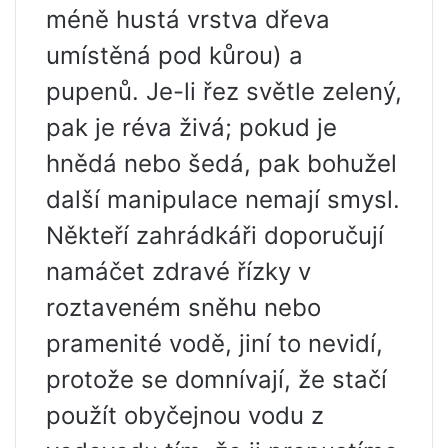
méně hustá vrstva dřeva
umístěná pod kůrou) a
pupenů. Je-li řez světle zelený,
pak je réva živá; pokud je
hnědá nebo šedá, pak bohužel
další manipulace nemají smysl.
Někteří zahrádkáři doporučují
namáčet zdravé řízky v
roztaveném sněhu nebo
pramenité vodě, jiní to nevidí,
protože se domnívají, že stačí
použít obyčejnou vodu z