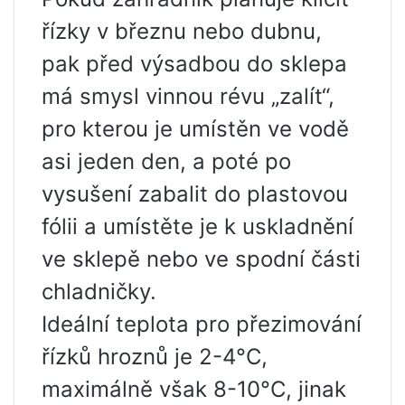
řízky v březnu nebo dubnu,
pak před výsadbou do sklepa
má smysl vinnou révu „zalít“,
pro kterou je umístěn ve vodě
asi jeden den, a poté po
vysušení zabalit do plastovou
fólii a umístěte je k uskladnění
ve sklepě nebo ve spodní části
chladničky.
Ideální teplota pro přezimování
řízků hroznů je 2-4°C,
maximálně však 8-10°C, jinak