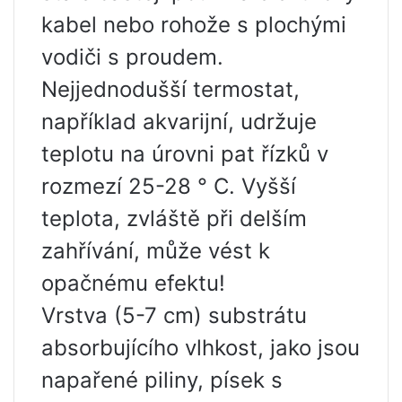
kabel nebo rohože s plochými
vodiči s proudem.
Nejjednodušší termostat,
například akvarijní, udržuje
teplotu na úrovni pat řízků v
rozmezí 25-28 ° C. Vyšší
teplota, zvláště při delším
zahřívání, může vést k
opačnému efektu!
Vrstva (5-7 cm) substrátu
absorbujícího vlhkost, jako jsou
napařené piliny, písek s