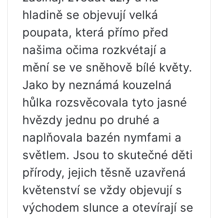
hladině se objevují velká
poupata, která přímo před
našima očima rozkvétají a
mění se ve sněhově bílé květy.
Jako by neznámá kouzelná
hůlka rozsvěcovala tyto jasné
hvězdy jednu po druhé a
naplňovala bazén nymfami a
světlem. Jsou to skutečné děti
přírody, jejich těsně uzavřená
květenství se vždy objevují s
východem slunce a otevírají se