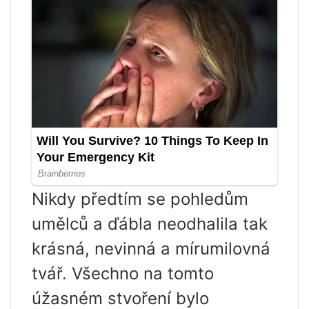
Nikdy předtím se pohledům
umělců a ďábla neodhalila tak
krásná, nevinná a mírumilovná
tvář. Všechno na tomto
úžasném stvoření bylo