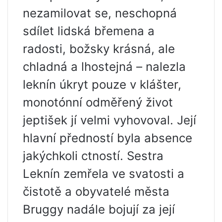
nezamilovat se, neschopná
sdílet lidská břemena a
radosti, božsky krásná, ale
chladná a lhostejná – nalezla
leknín úkryt pouze v klášter,
monotónní odměřený život
jeptišek jí velmi vyhovoval. Její
hlavní předností byla absence
jakýchkoli ctností. Sestra
Leknín zemřela ve svatosti a
čistotě a obyvatelé města
Bruggy nadále bojují za její