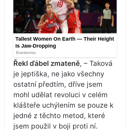
Řekl ďábel zmateně
, – Taková
je jeptiška, ne jako všechny
ostatní předtím, dříve jsem
mohl udělat revoluci v celém
klášteře uchýlením se pouze k
jedné z těchto metod, které
jsem použil v boji proti ní.