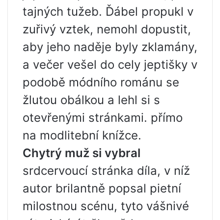
tajných tužeb. Ďábel propukl v
zuřivý vztek, nemohl dopustit,
aby jeho naděje byly zklamány,
a večer vešel do cely jeptišky v
podobě módního románu se
žlutou obálkou a lehl si s
otevřenými stránkami. přímo
na modlitební knížce.
Chytrý muž si vybral
srdcervoucí stránka díla, v níž
autor brilantně popsal pietní
milostnou scénu, tyto vášnivé