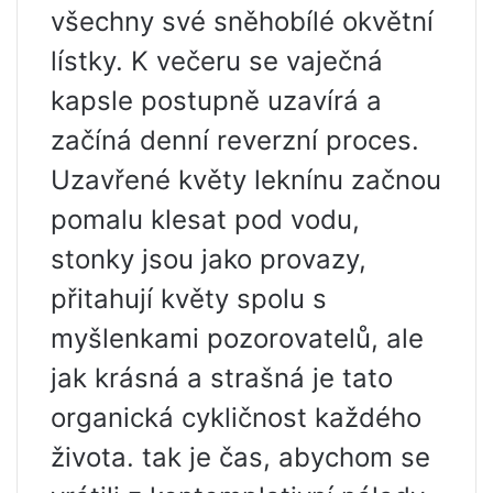
všechny své sněhobílé okvětní
lístky. K večeru se vaječná
kapsle postupně uzavírá a
začíná denní reverzní proces.
Uzavřené květy leknínu začnou
pomalu klesat pod vodu,
stonky jsou jako provazy,
přitahují květy spolu s
myšlenkami pozorovatelů, ale
jak krásná a strašná je tato
organická cykličnost každého
života. tak je čas, abychom se