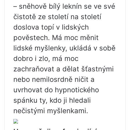
– sněhově bílý leknín se ve své
čistotě ze století na století
doslova topí v lidských
pověstech. Má moc měnit
lidské myšlenky, ukládá v sobě
dobro i zlo, má moc
zachraňovat a dělat šťastnými
nebo nemilosrdně ničit a
uvrhovat do hypnotického
spánku ty, kdo ji hledali
nečistými myšlenkami.