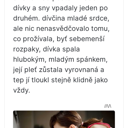
dívky a sny vpadaly jeden po
druhém. dívčina mladé srdce,
ale nic nenasvědčovalo tomu,
co prožívala, byť sebemenší
rozpaky, dívka spala
hlubokým, mladým spánkem,
její pleť zůstala vyrovnaná a
tep jí tloukl stejně klidně jako
vždy.