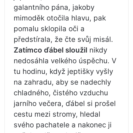
galantního pána, jakoby
mimoděk otočila hlavu, pak
pomalu sklopila oči a
předstírala, že čte svůj misál.
Zatímco ďábel sloužil
nikdy
nedosáhla velkého úspěchu. V
tu hodinu, když jeptišky vyšly
na zahradu, aby se nadechly
chladného, ​​čistého vzduchu
jarního večera, ďábel si prošel
cestu mezi stromy, hledal
svého pachatele a nakonec ji