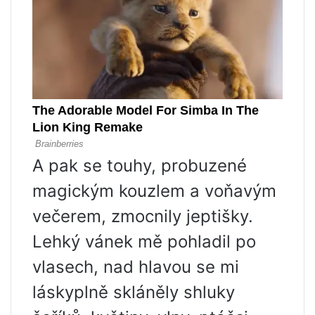
A pak se touhy, probuzené
magickým kouzlem a voňavým
večerem, zmocnily jeptišky.
Lehký vánek mě pohladil po
vlasech, nad hlavou se mi
láskyplně skláněly shluky