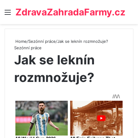
ZdravaZahradaFarmy.cz
Menu
Home
/
Sezónní práce
/
Jak se leknín rozmnožuje?
Sezónní práce
Jak se leknín
rozmnožuje?