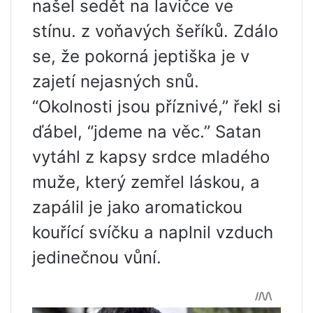
našel sedět na lavičce ve
stínu. z voňavých šeříků. Zdálo
se, že pokorná jeptiška je v
zajetí nejasných snů.
“Okolnosti jsou příznivé,” řekl si
ďábel, “jdeme na věc.” Satan
vytáhl z kapsy srdce mladého
muže, který zemřel láskou, a
zapálil je jako aromatickou
kouřící svíčku a naplnil vzduch
jedinečnou vůní.