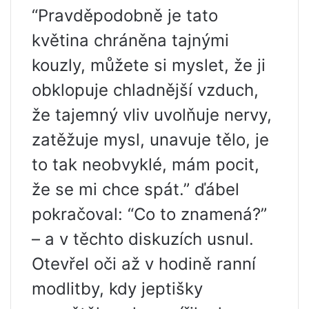
“Pravděpodobně je tato
květina chráněna tajnými
kouzly, můžete si myslet, že ji
obklopuje chladnější vzduch,
že tajemný vliv uvolňuje nervy,
zatěžuje mysl, unavuje tělo, je
to tak neobvyklé, mám pocit,
že se mi chce spát.” ďábel
pokračoval: “Co to znamená?”
– a v těchto diskuzích usnul.
Otevřel oči až v hodině ranní
modlitby, kdy jeptišky