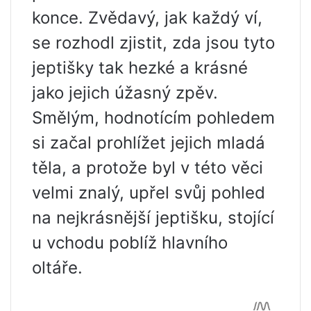
konce. Zvědavý, jak každý ví,
se rozhodl zjistit, zda jsou tyto
jeptišky tak hezké a krásné
jako jejich úžasný zpěv.
Smělým, hodnotícím pohledem
si začal prohlížet jejich mladá
těla, a protože byl v této věci
velmi znalý, upřel svůj pohled
na nejkrásnější jeptišku, stojící
u vchodu poblíž hlavního
oltáře.