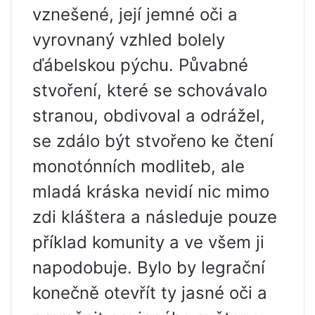
vznešené, její jemné oči a
vyrovnaný vzhled bolely
ďábelskou pýchu. Půvabné
stvoření, které se schovávalo
stranou, obdivoval a odrážel,
se zdálo být stvořeno ke čtení
monotónních modliteb, ale
mladá kráska nevidí nic mimo
zdi kláštera a následuje pouze
příklad komunity a ve všem ji
napodobuje. Bylo by legrační
konečně otevřít ty jasné oči a