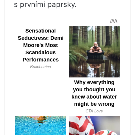
s prvními paprsky.