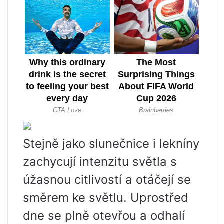
Stejně jako slunečnice i lekníny
zachycují intenzitu světla s
úžasnou citlivostí a otáčejí se
směrem ke světlu. Uprostřed
dne se plně otevřou a odhalí