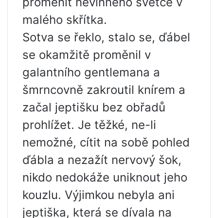
proměnit nevinného světce v
malého skřítka.
Sotva se řeklo, stalo se, ďábel
se okamžitě proměnil v
galantního gentlemana a
šmrncovně zakroutil knírem a
začal jeptišku bez obřadů
prohlížet. Je těžké, ne-li
nemožné, cítit na sobě pohled
ďábla a nezažít nervový šok,
nikdo nedokáže uniknout jeho
kouzlu. Výjimkou nebyla ani
jeptiška, která se dívala na