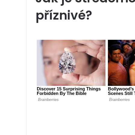
příznivé?