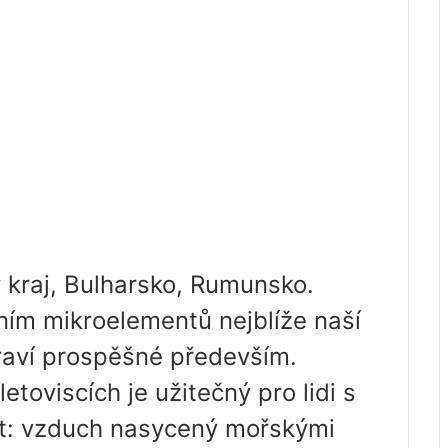
 kraj, Bulharsko, Rumunsko.
ním mikroelementů nejblíže naší
zdraví prospěšné především.
toviscích je užitečný pro lidi s
t: vzduch nasycený mořskými