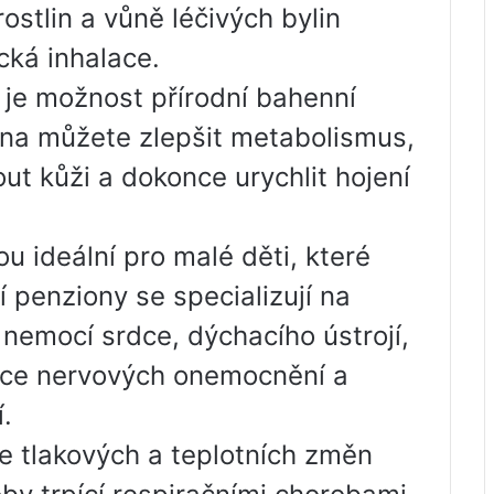
rostlin a vůně léčivých bylin
cká inhalace.
je možnost přírodní bahenní
hna můžete zlepšit metabolismus,
ut kůži a dokonce urychlit hojení
u ideální pro malé děti, které
 penziony se specializují na
nemocí srdce, dýchacího ústrojí,
ce nervových onemocnění a
.
 tlakových a teplotních změn