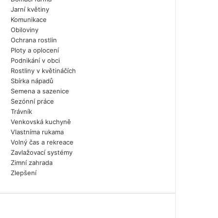
Jarní květiny
Komunikace
Obiloviny
Ochrana rostlin
Ploty a oplocení
Podnikání v obci
Rostliny v květináčích
Sbírka nápadů
Semena a sazenice
Sezónní práce
Trávník
Venkovská kuchyně
Vlastníma rukama
Volný čas a rekreace
Zavlažovací systémy
Zimní zahrada
Zlepšení