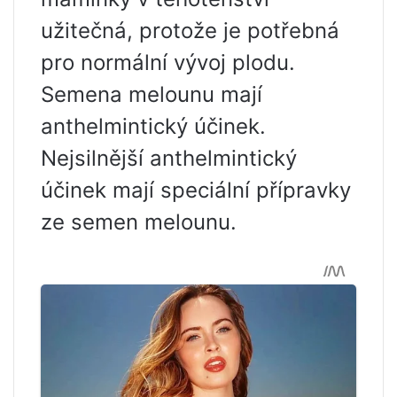
užitečná, protože je potřebná
pro normální vývoj plodu.
Semena melounu mají
anthelmintický účinek.
Nejsilnější anthelmintický
účinek mají speciální přípravky
ze semen melounu.