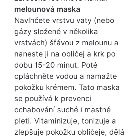
melounová maska
Navlhčete vrstvu vaty (nebo
gázy složené v několika
vrstvách) šťávou z melounu a
naneste ji na obličej a krk po
dobu 15-20 minut. Poté
opláchněte vodou a namažte
pokožku krémem. Tato maska ​​
se používá k prevenci
ochabování suché i mastné
pleti. Vitaminizuje, tonizuje a
zlepšuje pokožku obličeje, dělá