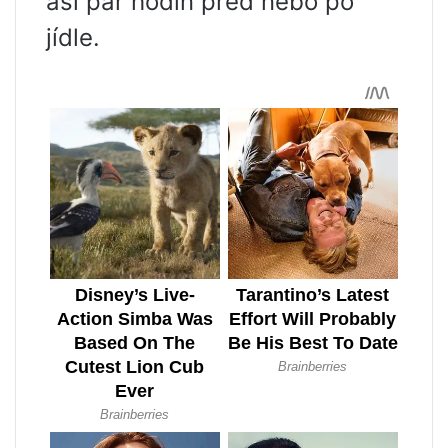
asi pár hodin před nebo po
jídle.