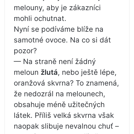
melouny, aby je zákazníci
mohli ochutnat.
Nyní se podíváme blíže na
samotné ovoce. Na co si dát
pozor?
— Na straně není žádný
meloun
žlutá
, nebo ještě lépe,
oranžová skvrna? To znamená,
že nedozrál na melounech,
obsahuje méně užitečných
látek. Příliš velká skvrna však
naopak slibuje nevalnou chuť –