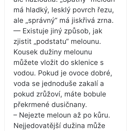
má hladký, lesklý povrch řezu,
ale „správný“ má jiskřivá zrna.
— Existuje jiný způsob, jak
zjistit „podstatu“ melounu.
Kousek dužiny melounu
můžete vložit do sklenice s
vodou. Pokud je ovoce dobré,
voda se jednoduše zakalí a
pokud zrůžoví, máte bobule
překrmené dusičnany.
– Nejezte meloun až po kůru.
Nejjedovatější dužina může