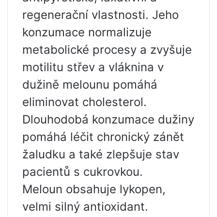
regenerační vlastnosti. Jeho
konzumace normalizuje
metabolické procesy a zvyšuje
motilitu střev a vláknina v
dužině melounu pomáhá
eliminovat cholesterol.
Dlouhodobá konzumace dužiny
pomáhá léčit chronický zánět
žaludku a také zlepšuje stav
pacientů s cukrovkou.
Meloun obsahuje lykopen,
velmi silný antioxidant.