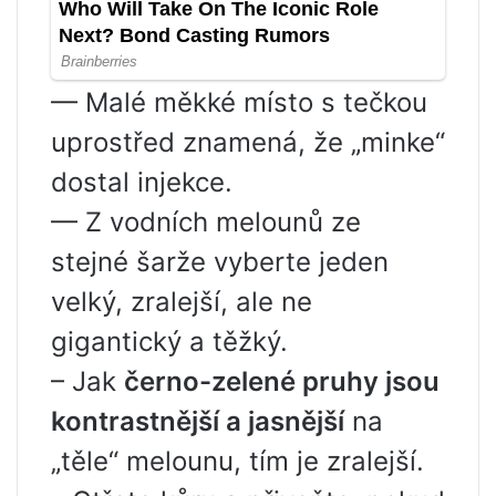
— Malé měkké místo s tečkou
uprostřed znamená, že „minke“
dostal injekce.
— Z vodních melounů ze
stejné šarže vyberte jeden
velký, zralejší, ale ne
gigantický a těžký.
– Jak
černo-zelené pruhy jsou
kontrastnější a jasnější
na
„těle“ melounu, tím je zralejší.