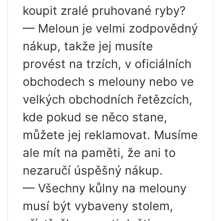
koupit zralé pruhované ryby?
— Meloun je velmi zodpovědný
nákup, takže jej musíte
provést na trzích, v oficiálních
obchodech s melouny nebo ve
velkých obchodních řetězcích,
kde pokud se něco stane,
můžete jej reklamovat. Musíme
ale mít na paměti, že ani to
nezaručí úspěšný nákup.
— Všechny kůlny na melouny
musí být vybaveny stolem,