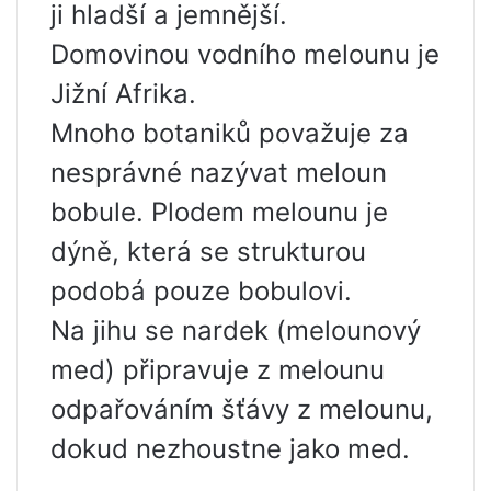
ji hladší a jemnější.
Domovinou vodního melounu je
Jižní Afrika.
Mnoho botaniků považuje za
nesprávné nazývat meloun
bobule. Plodem melounu je
dýně, která se strukturou
podobá pouze bobulovi.
Na jihu se nardek (melounový
med) připravuje z melounu
odpařováním šťávy z melounu,
dokud nezhoustne jako med.