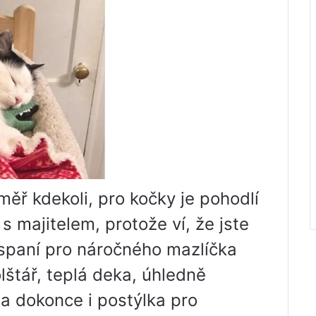
ěř kdekoli, pro kočky je pohodlí
s majitelem, protože ví, že jste
spaní pro náročného mazlíčka
štář, teplá deka, úhledně
 a dokonce i postýlka pro