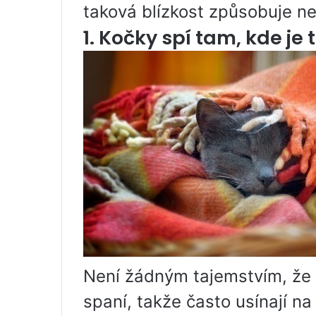
taková blízkost způsobuje ne
1. Kočky spí tam, kde je 
Není žádným tajemstvím, že k
spaní, takže často usínají na 