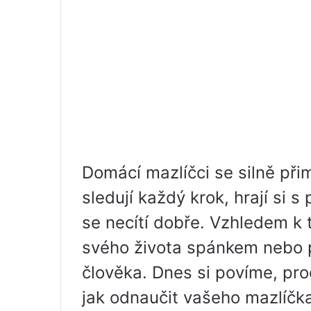
Domácí mazlíčci se silně při
sledují každý krok, hrají si 
se necítí dobře. Vzhledem k 
svého života spánkem nebo 
člověka. Dnes si povíme, proč
jak odnaučit vašeho mazlíčk