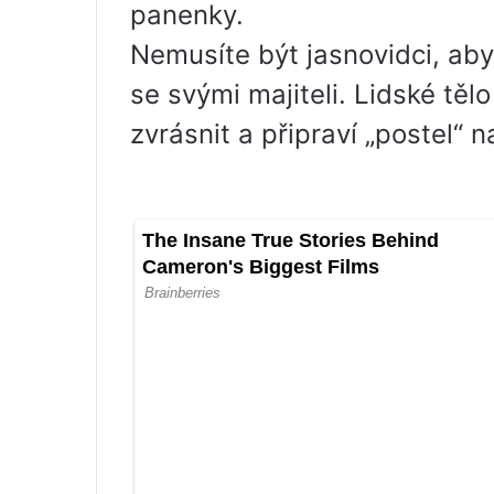
panenky.
Nemusíte být jasnovidci, abys
se svými majiteli. Lidské tělo
zvrásnit a připraví „postel“