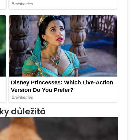
ky důležitá