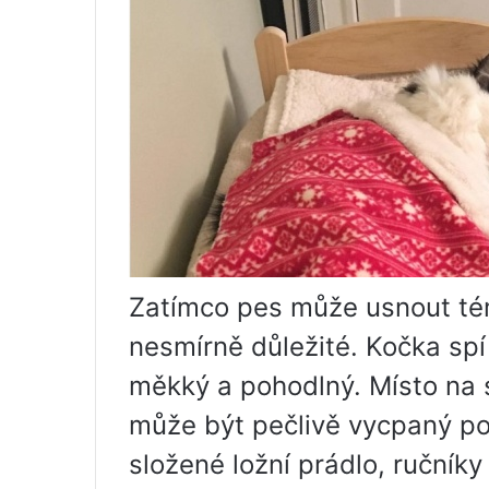
Zatímco pes může usnout tém
nesmírně důležité. Kočka spí 
měkký a pohodlný. Místo na 
může být pečlivě vycpaný pol
složené ložní prádlo, ručníky