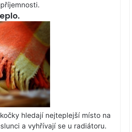
příjemnosti.
teplo.
očky hledají nejteplejší místo na
slunci a vyhřívají se u radiátoru.