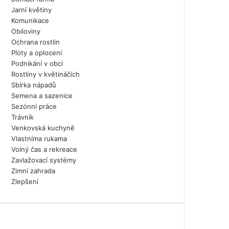
Jarní květiny
Komunikace
Obiloviny
Ochrana rostlin
Ploty a oplocení
Podnikání v obci
Rostliny v květináčích
Sbírka nápadů
Semena a sazenice
Sezónní práce
Trávník
Venkovská kuchyně
Vlastníma rukama
Volný čas a rekreace
Zavlažovací systémy
Zimní zahrada
Zlepšení