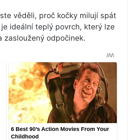
te věděli, proč kočky milují spát
 je ideální teplý povrch, který lze
 na zasloužený odpočinek.