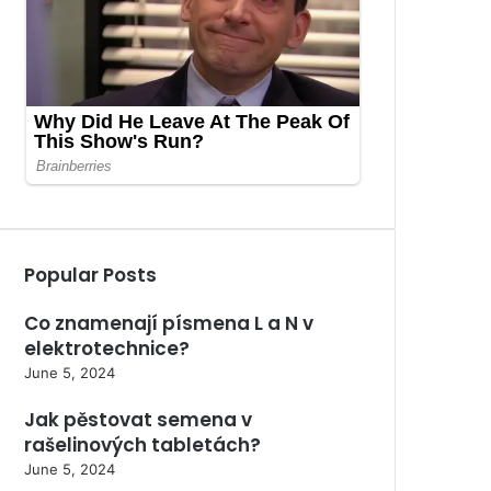
Popular Posts
Co znamenají písmena L a N v
elektrotechnice?
June 5, 2024
Jak pěstovat semena v
rašelinových tabletách?
June 5, 2024