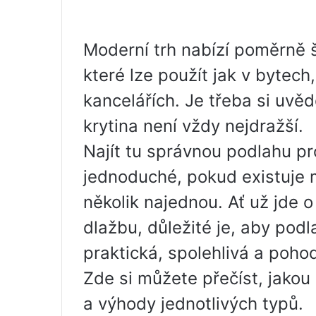
Moderní trh nabízí poměrně 
které lze použít jak v byte
kancelářích. Je třeba si uvě
krytina není vždy nejdražší.
Najít tu správnou podlahu p
jednoduché, pokud existuje m
několik najednou. Ať už jde o
dlažbu, důležité je, aby pod
praktická, spolehlivá a poho
Zde si můžete přečíst, jakou 
a výhody jednotlivých typů.