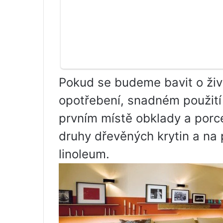
Pokud se budeme bavit o živo
opotřebení, snadném použití
prvním místě obklady a porc
druhy dřevěných krytin a na
linoleum.