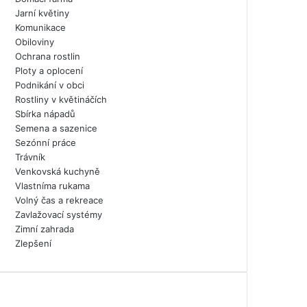
Jarní květiny
Komunikace
Obiloviny
Ochrana rostlin
Ploty a oplocení
Podnikání v obci
Rostliny v květináčích
Sbírka nápadů
Semena a sazenice
Sezónní práce
Trávník
Venkovská kuchyně
Vlastníma rukama
Volný čas a rekreace
Zavlažovací systémy
Zimní zahrada
Zlepšení