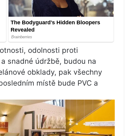
tnosti, odolnosti proti
 a snadné údržbě, budou na
elánové obklady, pak všechny
 posledním místě bude PVC a