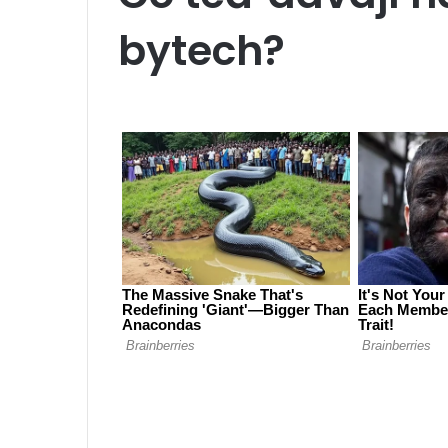
bytech?