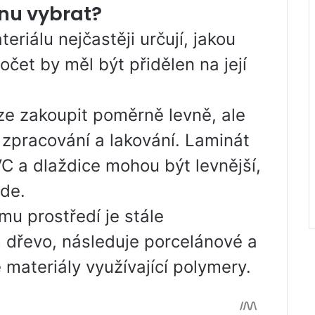
nu vybrat?
eriálu nejčastěji určují, jakou
očet by měl být přidělen na její
ze zakoupit poměrně levně, ale
zpracování a lakování. Laminát
VC a dlaždice mohou být levnější,
ude.
ímu prostředí je stále
m dřevo, následuje porcelánové a
 materiály využívající polymery.