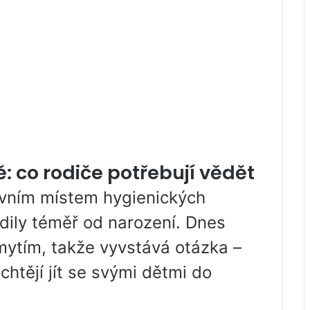
: co rodiče potřebují vědět
avním místem hygienických
dily téměř od narození. Dnes
mytím, takže vyvstává otázka –
 chtějí jít se svými dětmi do