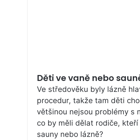
Děti ve vaně nebo sauně
Ve středověku byly lázně hl
procedur, takže tam děti cho
většinou nejsou problémy s 
co by měli dělat rodiče, kteří
sauny nebo lázně?