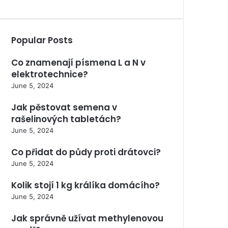
Popular Posts
Co znamenají písmena L a N v
elektrotechnice?
June 5, 2024
Jak pěstovat semena v
rašelinových tabletách?
June 5, 2024
Co přidat do půdy proti drátovci?
June 5, 2024
Kolik stojí 1 kg králíka domácího?
June 5, 2024
Jak správně užívat methylenovou