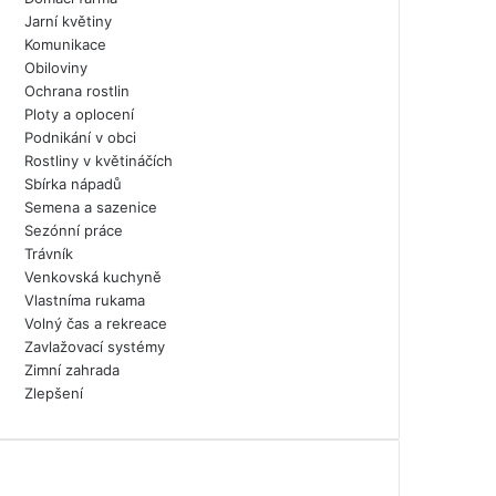
Jarní květiny
Komunikace
Obiloviny
Ochrana rostlin
Ploty a oplocení
Podnikání v obci
Rostliny v květináčích
Sbírka nápadů
Semena a sazenice
Sezónní práce
Trávník
Venkovská kuchyně
Vlastníma rukama
Volný čas a rekreace
Zavlažovací systémy
Zimní zahrada
Zlepšení