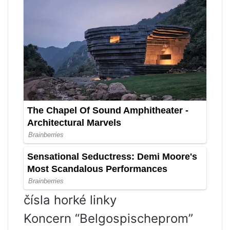
čísla horké linky
Koncern “Belgospischeprom”