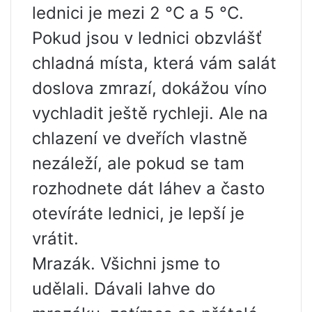
lednici je mezi 2 °C a 5 °C.
Pokud jsou v lednici obzvlášť
chladná místa, která vám salát
doslova zmrazí, dokážou víno
vychladit ještě rychleji. Ale na
chlazení ve dveřích vlastně
nezáleží, ale pokud se tam
rozhodnete dát láhev a často
otevíráte lednici, je lepší je
vrátit.
Mrazák. Všichni jsme to
udělali. Dávali lahve do