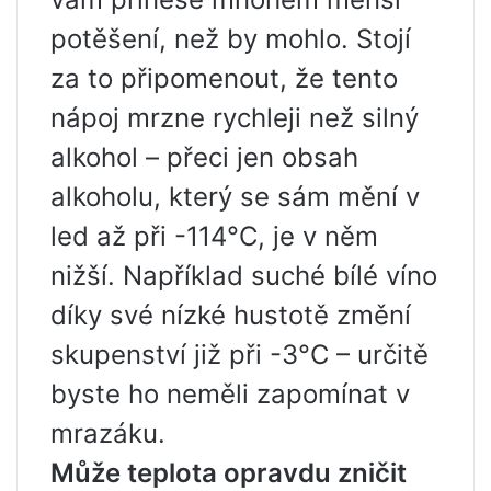
potěšení, než by mohlo. Stojí
za to připomenout, že tento
nápoj mrzne rychleji než silný
alkohol – přeci jen obsah
alkoholu, který se sám mění v
led až při -114°C, je v něm
nižší. Například suché bílé víno
díky své nízké hustotě změní
skupenství již při -3°C – určitě
byste ho neměli zapomínat v
mrazáku.
Může teplota opravdu zničit