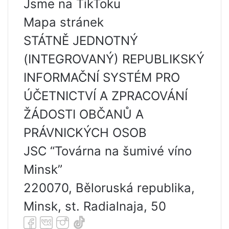
Jsme na TikToku
Mapa stránek
STÁTNĚ JEDNOTNÝ
(INTEGROVANÝ) REPUBLIKSKÝ
INFORMAČNÍ SYSTÉM PRO
ÚČETNICTVÍ A ZPRACOVÁNÍ
ŽÁDOSTI OBČANŮ A
PRÁVNICKÝCH OSOB
JSC “Továrna na šumivé víno
Minsk”
220070, Běloruská republika,
Minsk, st. Radialnaja, 50