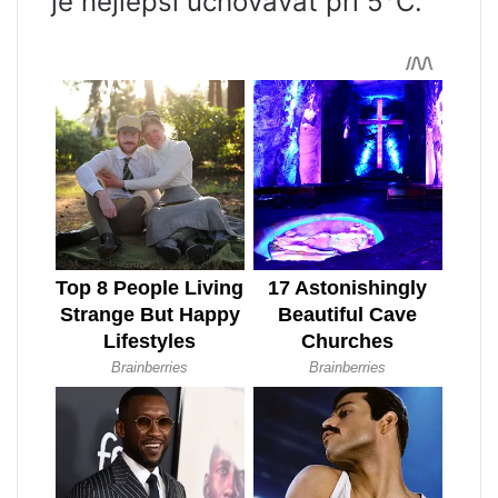
je nejlepší uchovávat při 5°C.