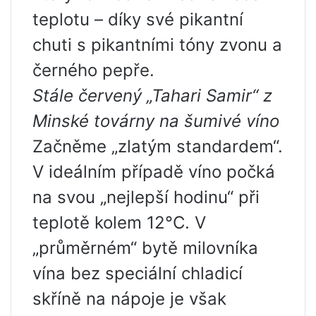
teplotu – díky své pikantní
chuti s pikantními tóny zvonu a
černého pepře.
Stále červený „Tahari Samir“ z
Minské továrny na šumivé víno
Začněme „zlatým standardem“.
V ideálním případě víno počká
na svou „nejlepší hodinu“ při
teplotě kolem 12°C. V
„průměrném“ bytě milovníka
vína bez speciální chladicí
skříně na nápoje je však