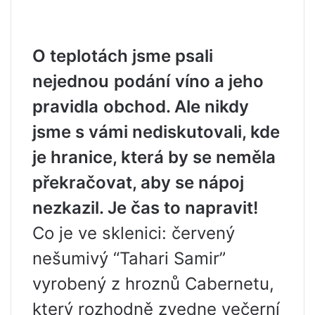
O teplotách jsme psali
nejednou
podání
víno a jeho
pravidla
obchod
. Ale nikdy
jsme s vámi nediskutovali, kde
je hranice, která by se neměla
překračovat, aby se nápoj
nezkazil. Je čas to napravit!
Co je ve sklenici: červený
nešumivý “Tahari Samir”
vyrobený z hroznů Cabernetu,
který rozhodně zvedne večerní