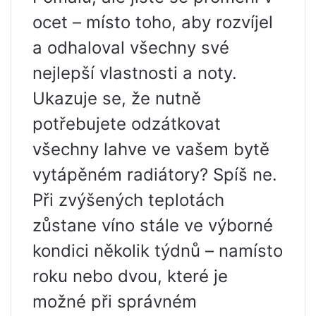
ocet – místo toho, aby rozvíjel
a odhaloval všechny své
nejlepší vlastnosti a noty.
Ukazuje se, že nutně
potřebujete odzátkovat
všechny lahve ve vašem bytě
vytápěném radiátory? Spíš ne.
Při zvýšených teplotách
zůstane víno stále ve výborné
kondici několik týdnů – namísto
roku nebo dvou, které je
možné při správném