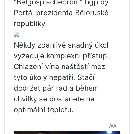
“Belgospischeprom” bgp.by |
Portál prezidenta Běloruské
republiky
Někdy zdánlivě snadný úkol
vyžaduje komplexní přístup.
Chlazení vína naštěstí mezi
tyto úkoly nepatří. Stačí
dodržet pár rad a během
chvilky se dostanete na
optimální teplotu.