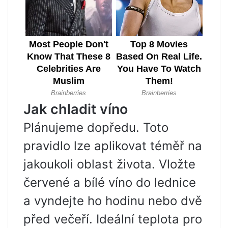
Jak chladit víno
Plánujeme dopředu. Toto
pravidlo lze aplikovat téměř na
jakoukoli oblast života. Vložte
červené a bílé víno do lednice
a vyndejte ho hodinu nebo dvě
před večeří. Ideální teplota pro