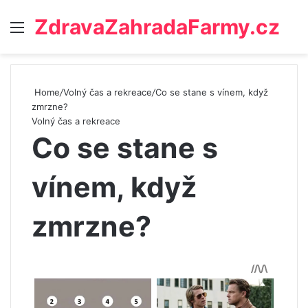
ZdravaZahradaFarmy.cz
Menu
Home
/
Volný čas a rekreace
/
Co se stane s vínem, když
zmrzne?
Volný čas a rekreace
Co se stane s
vínem, když
zmrzne?