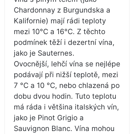
Chardonnay z Burgundska a
Kalifornie) mají rádi teploty
mezi 10°C a 16°C. Z těchto
podmínek těží i dezertní vína,
jako je Sauternes.
Ovocnější, lehčí vína se nejlépe
podávají při nižší teplotě, mezi
7 °C a 10 °C, nebo chlazená po
dobu dvou hodin. Tuto teplotu
má ráda i většina italských vín,
jako je Pinot Grigio a
Sauvignon Blanc. Vína mohou