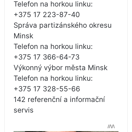
Telefon na horkou linku:
+375 17 223-87-40
Správa partizánského okresu
Minsk
Telefon na horkou linku:
+375 17 366-64-73
Výkonný výbor města Minsk
Telefon na horkou linku:
+375 17 328-55-66
142 referenční a informační
servis