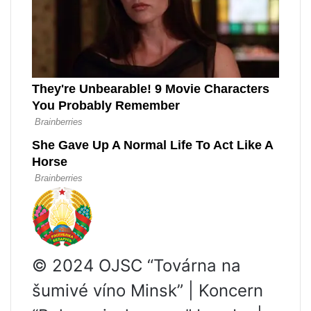
© 2024 OJSC “Továrna na
šumivé víno Minsk” | Koncern