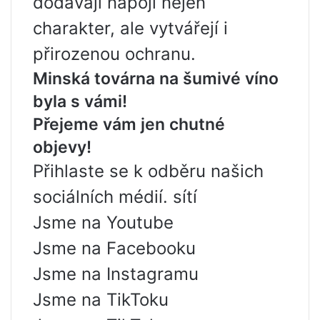
dodávají nápoji nejen
charakter, ale vytvářejí i
přirozenou ochranu.
Minská továrna na šumivé víno
byla s vámi!
Přejeme vám jen chutné
objevy!
Přihlaste se k odběru našich
sociálních médií. sítí
Jsme na Youtube
Jsme na Facebooku
Jsme na Instagramu
Jsme na TikToku