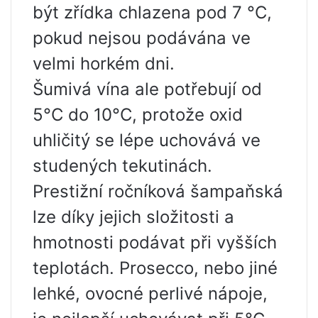
být zřídka chlazena pod 7 °C,
pokud nejsou podávána ve
velmi horkém dni.
Šumivá vína ale potřebují od
5°C do 10°C, protože oxid
uhličitý se lépe uchovává ve
studených tekutinách.
Prestižní ročníková šampaňská
lze díky jejich složitosti a
hmotnosti podávat při vyšších
teplotách. Prosecco, nebo jiné
lehké, ovocné perlivé nápoje,