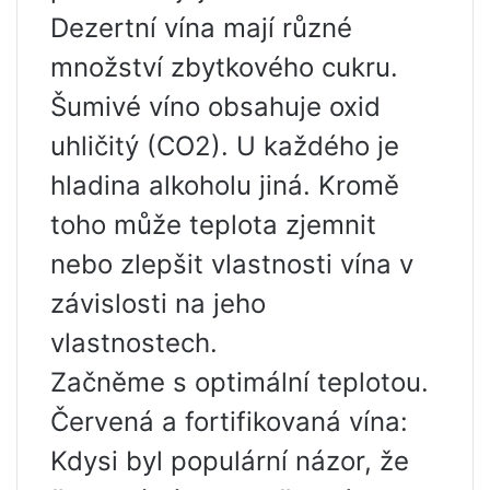
Dezertní vína mají různé
množství zbytkového cukru.
Šumivé víno obsahuje oxid
uhličitý (CO2). U každého je
hladina alkoholu jiná. Kromě
toho může teplota zjemnit
nebo zlepšit vlastnosti vína v
závislosti na jeho
vlastnostech.
Začněme s optimální teplotou.
Červená a fortifikovaná vína:
Kdysi byl populární názor, že