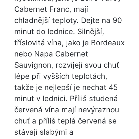
Cabernet Franc, mají
chladnější teploty. Dejte na 90
minut do lednice. Silnější,
tříslovitá vína, jako je Bordeaux
nebo Napa Cabernet
Sauvignon, rozvíjejí svou chuť
lépe při vyšších teplotách,
takže je nejlepší je nechat 45
minut v lednici. Příliš studená
červená vína mají nevýraznou
chuť a příliš teplá červená se
stávají slabými a