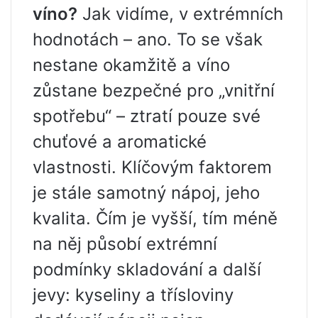
víno?
Jak vidíme, v extrémních
hodnotách – ano. To se však
nestane okamžitě a víno
zůstane bezpečné pro „vnitřní
spotřebu“ – ztratí pouze své
chuťové a aromatické
vlastnosti. Klíčovým faktorem
je stále samotný nápoj, jeho
kvalita. Čím je vyšší, tím méně
na něj působí extrémní
podmínky skladování a další
jevy: kyseliny a třísloviny