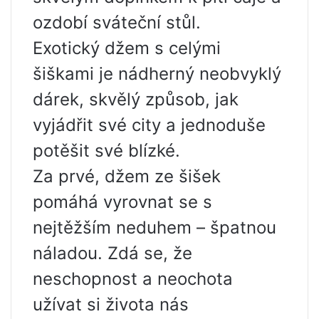
ozdobí sváteční stůl.
Exotický džem s celými
šiškami je nádherný neobvyklý
dárek, skvělý způsob, jak
vyjádřit své city a jednoduše
potěšit své blízké.
Za prvé, džem ze šišek
pomáhá vyrovnat se s
nejtěžším neduhem – špatnou
náladou. Zdá se, že
neschopnost a neochota
užívat si života nás