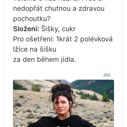
nedopřát chutnou a zdravou
pochoutku?
Složení:
Šišky, cukr
Pro ošetření: 1krát 2 polévková
lžíce na šišku
za den během jídla.