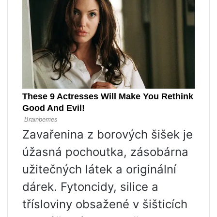
Zavařenina z borových šišek je
úžasná pochoutka, zásobárna
užitečných látek a originální
dárek. Fytoncidy, silice a
třísloviny obsažené v šišticích