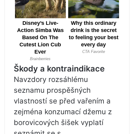
Škody a kontraindikace
Navzdory rozsáhlému
seznamu prospěšných
vlastností se před vařením a
zejména konzumací džemu z
borovicových šišek vyplatí
seznámit se s