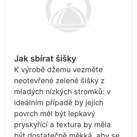
Jak sbírat šišky
K výrobě džemu vezměte
neotevřené zelené šišky z
mladých nízkých stromků: v
ideálním případě by jejich
povrch měl být lepkavý
pryskyřicí a textura by měla
být dostatečně měkká, aby se