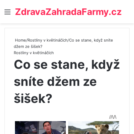
ZdravaZahradaFarmy.cz
Menu
Home
/
Rostliny v květináčích
/
Co se stane, když sníte
džem ze šišek?
Rostliny v květináčích
Co se stane, když
sníte džem ze
šišek?