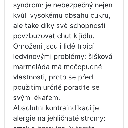
syndrom: je nebezpečný nejen
kvůli vysokému obsahu cukru,
ale také díky své schopnosti
povzbuzovat chuť k jídlu.
Ohroženi jsou i lidé trpící
ledvinovými problémy: šišková
marmeláda má močopudné
vlastnosti, proto se před
použitím určitě poraďte se
svým lékařem.
Absolutní kontraindikací je
alergie na jehličnaté stromy: