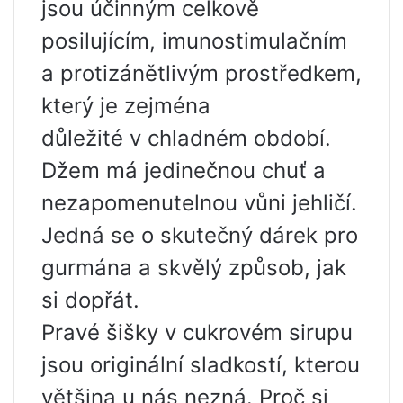
jsou účinným celkově
posilujícím, imunostimulačním
a protizánětlivým prostředkem,
který je zejména
důležité v chladném období.
Džem má jedinečnou chuť a
nezapomenutelnou vůni jehličí.
Jedná se o skutečný dárek pro
gurmána a skvělý způsob, jak
si dopřát.
Pravé šišky v cukrovém sirupu
jsou originální sladkostí, kterou
většina u nás nezná. Proč si