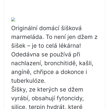
Originální domácí šišková
marmeláda. To není jen džem z
šišek – je to celá lékárna!
Odedávna se používá při
nachlazení, bronchitidě, kašli,
angíně, chřipce a dokonce i
tuberkulóze.
Šišky, ze kterých se džem
vyrábí, obsahují fytoncidy,
silice, terpin hydrát, které