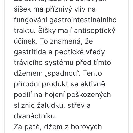
šišek má příznivý vliv na
fungování gastrointestinálního
traktu. Šišky mají antiseptický
účinek. To znamená, že
gastritida a peptické vředy
trávicího systému před tímto
džemem „spadnou“. Tento
přírodní produkt se aktivně
podílí na hojení poškozených
sliznic žaludku, střev a
dvanáctníku.
Za páté, džem z borových