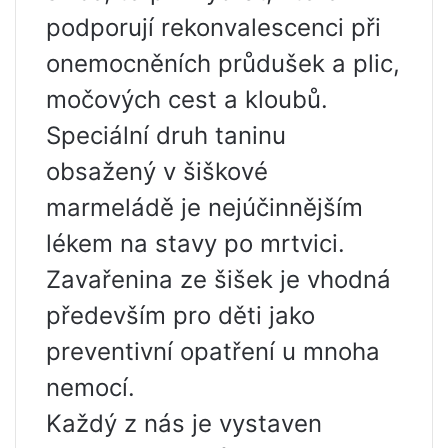
podporují rekonvalescenci při
onemocněních průdušek a plic,
močových cest a kloubů.
Speciální druh taninu
obsažený v šiškové
marmeládě je nejúčinnějším
lékem na stavy po mrtvici.
Zavařenina ze šišek je vhodná
především pro děti jako
preventivní opatření u mnoha
nemocí.
Každý z nás je vystaven