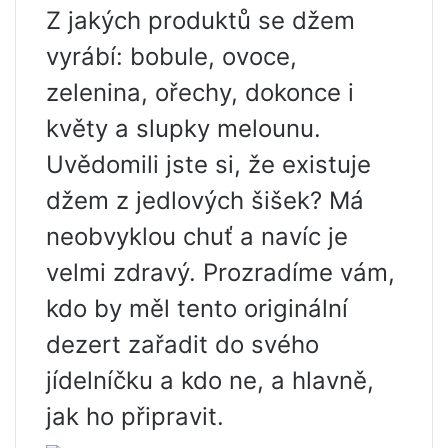
Z jakých produktů se džem
vyrábí: bobule, ovoce,
zelenina, ořechy, dokonce i
květy a slupky melounu.
Uvědomili jste si, že existuje
džem z jedlových šišek? Má
neobvyklou chuť a navíc je
velmi zdravý. Prozradíme vám,
kdo by měl tento originální
dezert zařadit do svého
jídelníčku a kdo ne, a hlavně,
jak ho připravit.