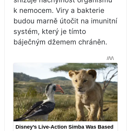
k nemocem. Viry a bakterie
budou marně útočit na imunitní
systém, který je tímto
báječným džemem chráněn.