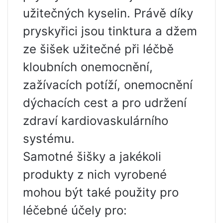
užitečných kyselin. Právě díky
pryskyřici jsou tinktura a džem
ze šišek užitečné při léčbě
kloubních onemocnění,
zažívacích potíží, onemocnění
dýchacích cest a pro udržení
zdraví kardiovaskulárního
systému.
Samotné šišky a jakékoli
produkty z nich vyrobené
mohou být také použity pro
léčebné účely pro: