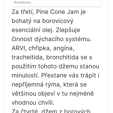
Za třetí, Pine Cone Jam je
bohatý na borovicový
esenciální olej. Zlepšuje
činnost dýchacího systému.
ARVI, chřipka, angína,
tracheitida, bronchitida se s
použitím tohoto džemu stanou
minulostí. Přestane vás trápit i
nepříjemná rýma, která se
většinou objeví v tu nejméně
vhodnou chvíli.
Za čtvrté, džem z borových