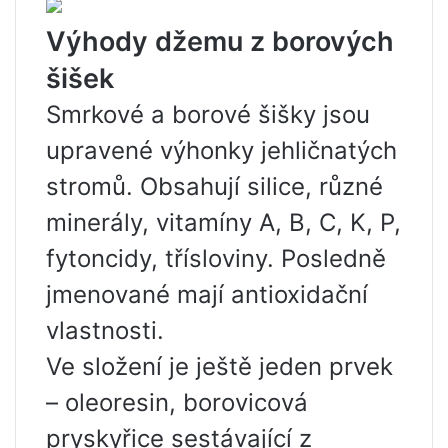
Výhody džemu z borových
šišek
Smrkové a borové šišky jsou
upravené výhonky jehličnatých
stromů. Obsahují silice, různé
minerály, vitamíny A, B, C, K, P,
fytoncidy, třísloviny. Posledně
jmenované mají antioxidační
vlastnosti.
Ve složení je ještě jeden prvek
– oleoresin, borovicová
pryskyřice sestávající z