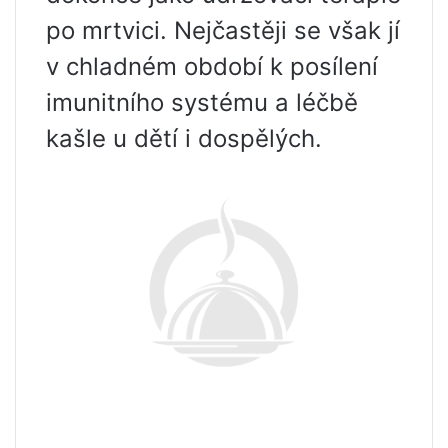
po mrtvici. Nejčastěji se však jí
v chladném období k posílení
imunitního systému a léčbě
kašle u dětí i dospělých.