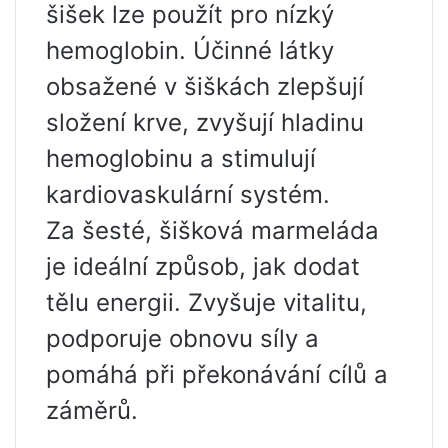
šišek lze použít pro nízký
hemoglobin. Účinné látky
obsažené v šiškách zlepšují
složení krve, zvyšují hladinu
hemoglobinu a stimulují
kardiovaskulární systém.
Za šesté, šišková marmeláda
je ideální způsob, jak dodat
tělu energii. Zvyšuje vitalitu,
podporuje obnovu síly a
pomáhá při překonávání cílů a
záměrů.