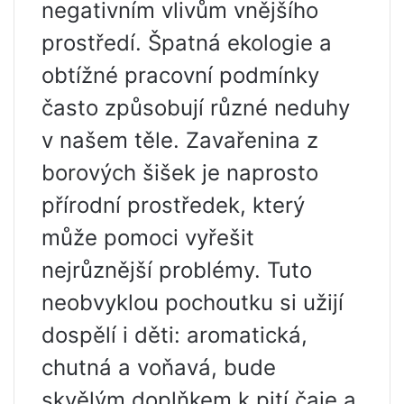
negativním vlivům vnějšího
prostředí. Špatná ekologie a
obtížné pracovní podmínky
často způsobují různé neduhy
v našem těle. Zavařenina z
borových šišek je naprosto
přírodní prostředek, který
může pomoci vyřešit
nejrůznější problémy. Tuto
neobvyklou pochoutku si užijí
dospělí i děti: aromatická,
chutná a voňavá, bude
skvělým doplňkem k pití čaje a