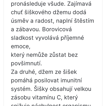
pronásleduje všude. Zajímavá
chuť šiškového džemu dodá
úsměv a radost, naplní štěstím
a zábavou. Borovicová
sladkost vyvolává příjemné
emoce,
který nemůže zůstat bez
povšimnutí.
Za druhé, džem ze šišek
pomáhá posilovat imunitní
systém. Šišky obsahují velkou
zásobu vitamínu C, který
snižuje náchylnost organismu