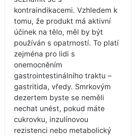
kontraindikacemi. Vzhledem k
tomu, že produkt má aktivní
účinek na tělo, měl by být
používán s opatrností. To platí
zejména pro lidi s
onemocněním
gastrointestinálního traktu –
gastritida, vředy. Smrkovým
dezertem byste se neměli
nechat unést, pokud máte
cukrovku, inzulínovou
rezistenci nebo metabolický