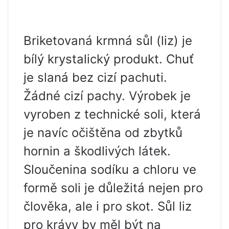
Briketovaná krmná sůl (liz) je
bílý krystalický produkt. Chuť
je slaná bez cizí pachuti.
Žádné cizí pachy. Výrobek je
vyroben z technické soli, která
je navíc očištěna od zbytků
hornin a škodlivých látek.
Sloučenina sodíku a chloru ve
formě soli je důležitá nejen pro
člověka, ale i pro skot. Sůl liz
pro krávy by měl být na