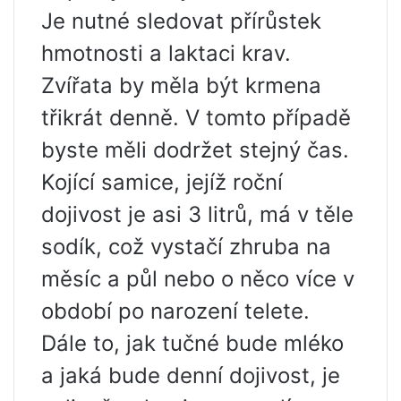
Je nutné sledovat přírůstek
hmotnosti a laktaci krav.
Zvířata by měla být krmena
třikrát denně. V tomto případě
byste měli dodržet stejný čas.
Kojící samice, jejíž roční
dojivost je asi 3 litrů, má v těle
sodík, což vystačí zhruba na
měsíc a půl nebo o něco více v
období po narození telete.
Dále to, jak tučné bude mléko
a jaká bude denní dojivost, je