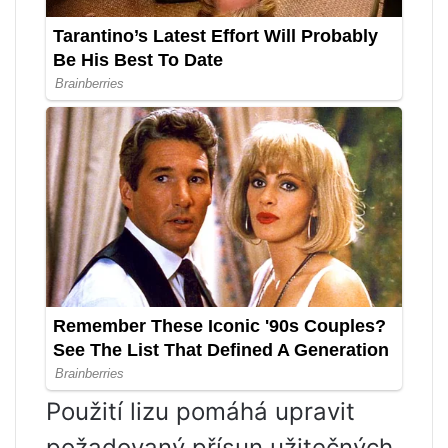
Použití lizu pomáhá upravit
požadovaný přísun užitečných