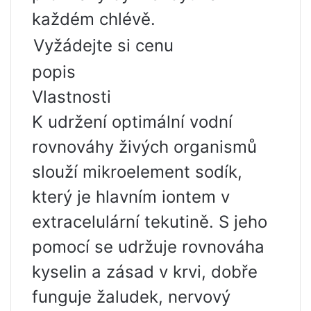
každém chlévě.
Vyžádejte si cenu
popis
Vlastnosti
K udržení optimální vodní
rovnováhy živých organismů
slouží mikroelement sodík,
který je hlavním iontem v
extracelulární tekutině. S jeho
pomocí se udržuje rovnováha
kyselin a zásad v krvi, dobře
funguje žaludek, nervový