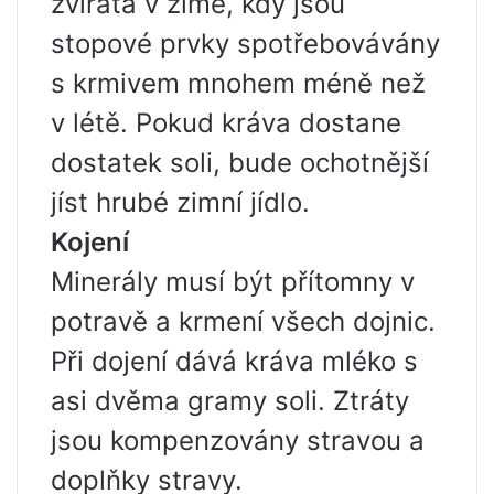
zvířata v zimě, kdy jsou
stopové prvky spotřebovávány
s krmivem mnohem méně než
v létě. Pokud kráva dostane
dostatek soli, bude ochotnější
jíst hrubé zimní jídlo.
Kojení
Minerály musí být přítomny v
potravě a krmení všech dojnic.
Při dojení dává kráva mléko s
asi dvěma gramy soli. Ztráty
jsou kompenzovány stravou a
doplňky stravy.