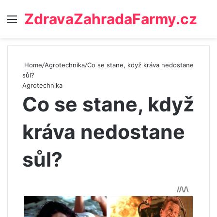
ZdravaZahradaFarmy.cz
Menu
Home
/
Agrotechnika
/
Co se stane, když kráva nedostane
sůl?
Agrotechnika
Co se stane, když
kráva nedostane
sůl?