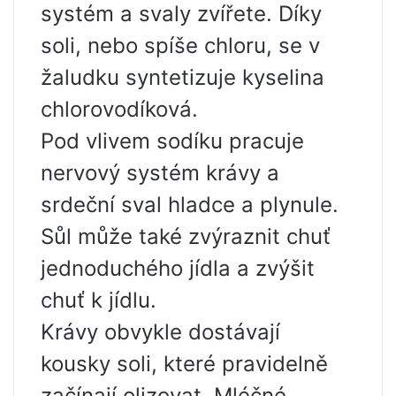
systém a svaly zvířete. Díky
soli, nebo spíše chloru, se v
žaludku syntetizuje kyselina
chlorovodíková.
Pod vlivem sodíku pracuje
nervový systém krávy a
srdeční sval hladce a plynule.
Sůl může také zvýraznit chuť
jednoduchého jídla a zvýšit
chuť k jídlu.
Krávy obvykle dostávají
kousky soli, které pravidelně
začínají olizovat. Mléčné