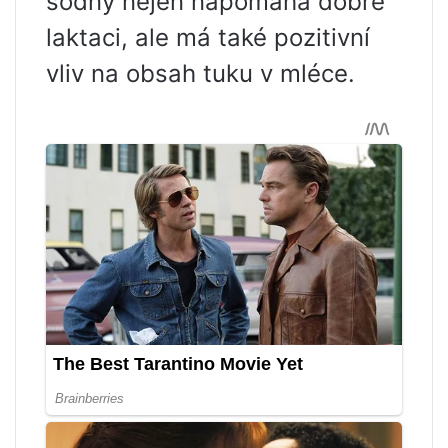
sodný nejen napomáhá dobré
laktaci, ale má také pozitivní
vliv na obsah tuku v mléce.