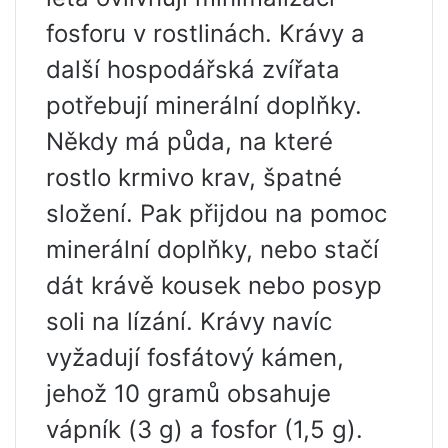
fosforu v rostlinách. Krávy a
další hospodářská zvířata
potřebují minerální doplňky.
Někdy má půda, na které
rostlo krmivo krav, špatné
složení. Pak přijdou na pomoc
minerální doplňky, nebo stačí
dát krávě kousek nebo posyp
soli na lízání. Krávy navíc
vyžadují fosfátový kámen,
jehož 10 gramů obsahuje
vápník (3 g) a fosfor (1,5 g).