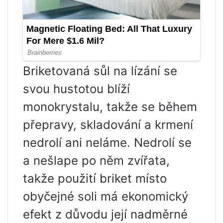
Briketovaná sůl na lízání se
svou hustotou blíží
monokrystalu, takže se během
přepravy, skladování a krmení
nedrolí ani neláme. Nedrolí se
a nešlape po něm zvířata,
takže použití briket místo
obyčejné soli má ekonomický
efekt z důvodu její nadměrné