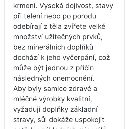
krmení. Vysoká dojivost, stavy
při telení nebo po porodu
odebírají z těla zvířete velké
množství užitečných prvků,
bez minerálních doplňků
dochází k jeho vyčerpání, což
může být jednou z příčin
následných onemocnění.
Aby byly samice zdravé a
mléčné výrobky kvalitní,
vyžadují doplňky základní
stravy, sůl dokáže uspokojit