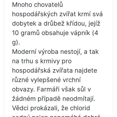
Mnoho chovatelů
hospodářských zvířat krmí svá
dobytek a drůbež křídou, jejíž
10 gramů obsahuje vápník (4
g).
Moderní výroba nestojí, a tak
na trhu s krmivy pro
hospodářská zvířata najdete
různé vylepšené vrchní
obvazy. Farmáři však sůl v
žádném případě neodmítají.
Vědci prokázali, že chlorid