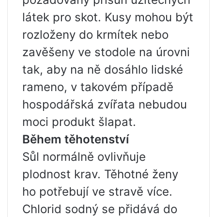
látek pro skot. Kusy mohou být
rozloženy do krmítek nebo
zavěšeny ve stodole na úrovni
tak, aby na ně dosáhlo lidské
rameno, v takovém případě
hospodářská zvířata nebudou
moci produkt šlapat.
Během těhotenství
Sůl normálně ovlivňuje
plodnost krav. Těhotné ženy
ho potřebují ve stravě více.
Chlorid sodný se přidává do