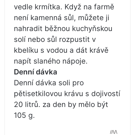
vedle krmítka. Když na farmě
není kamenná sůl, můžete ji
nahradit běžnou kuchyňskou
solí nebo sůl rozpustit v
kbelíku s vodou a dát krávě
napít slaného nápoje.
Denní dávka
Denní dávka soli pro
pětisetkilovou krávu s dojivostí
20 litrů. za den by mělo být
105 g.