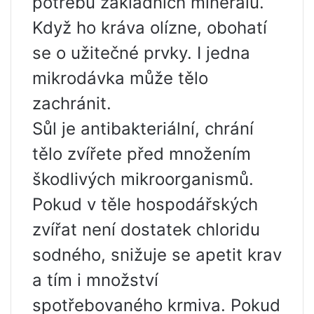
potřebu základních minerálů.
Když ho kráva olízne, obohatí
se o užitečné prvky. I jedna
mikrodávka může tělo
zachránit.
Sůl je antibakteriální, chrání
tělo zvířete před množením
škodlivých mikroorganismů.
Pokud v těle hospodářských
zvířat není dostatek chloridu
sodného, ​​snižuje se apetit krav
a tím i množství
spotřebovaného krmiva. Pokud