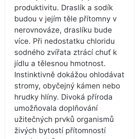
produktivitu. Draslík a sodík
budou v jejím těle přítomny v
nerovnováze, draslíku bude
více. Při nedostatku chloridu
sodného zvířata ztrácí chuť k
jídlu a tělesnou hmotnost.
Instinktivně dokážou ohlodávat
stromy, obyčejný kámen nebo
hrudky hlíny. Divoká příroda
umožňovala doplňování
užitečných prvků organismů
živých bytostí přítomností