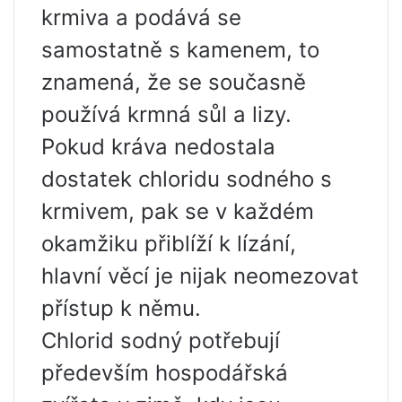
krmiva a podává se
samostatně s kamenem, to
znamená, že se současně
používá krmná sůl a lizy.
Pokud kráva nedostala
dostatek chloridu sodného s
krmivem, pak se v každém
okamžiku přiblíží k lízání,
hlavní věcí je nijak neomezovat
přístup k němu.
Chlorid sodný potřebují
především hospodářská