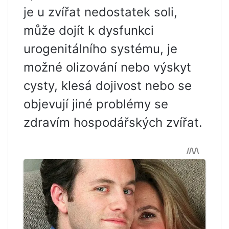
je u zvířat nedostatek soli,
může dojít k dysfunkci
urogenitálního systému, je
možné olizování nebo výskyt
cysty, klesá dojivost nebo se
objevují jiné problémy se
zdravím hospodářských zvířat.