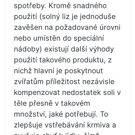
spotřeby. Kromě snadného
použití (solný liz je jednoduše
zavěšen na požadované úrovni
nebo umístěn do speciální
nádoby) existují další výhody
použití takového produktu, z
nichž hlavní je poskytnout
zvířatům příležitost nezávisle
kompenzovat nedostatek soli v
těle přesně v takovém
množství, jaké potřebují. To
zlepšuje vstřebávání krmiva a