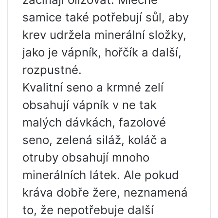
samice také potřebují sůl, aby
krev udržela minerální složky,
jako je vápník, hořčík a další,
rozpustné.
Kvalitní seno a krmné zelí
obsahují vápník v ne tak
malých dávkách, fazolové
seno, zelená siláž, koláč a
otruby obsahují mnoho
minerálních látek. Ale pokud
kráva dobře žere, neznamená
to, že nepotřebuje další