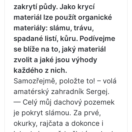
zakrytí půdy. Jako krycí
materiál lze použít organické
materiály: slámu, trávu,
spadané listí, kůru. Podívejme
se blíže na to, jaký materiál
zvolit a jaké jsou výhody
každého z nich.
Samozřejmě, položte to! – volá
amatérský zahradník Sergej.
— Celý můj dachový pozemek
je pokryt slámou. Za prvé,
okurky, rajčata a dokonce i