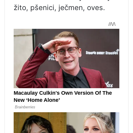
žito, pšenici, ječmen, oves.