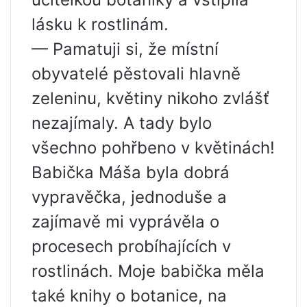
lásku k rostlinám.
— Pamatuji si, že místní
obyvatelé pěstovali hlavně
zeleninu, květiny nikoho zvlášť
nezajímaly. A tady bylo
všechno pohřbeno v květinách!
Babička Máša byla dobrá
vypravěčka, jednoduše a
zajímavě mi vyprávěla o
procesech probíhajících v
rostlinách. Moje babička měla
také knihy o botanice, na