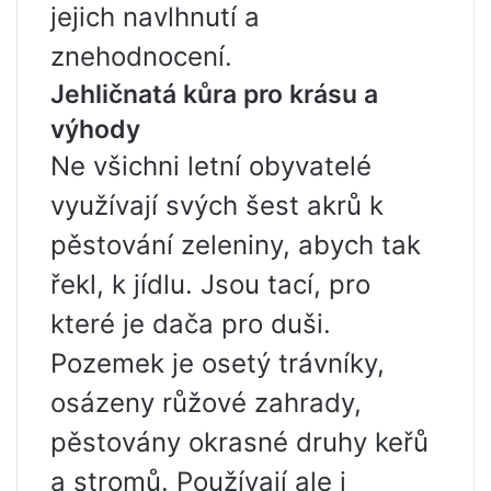
jejich navlhnutí a
znehodnocení.
Jehličnatá kůra pro krásu a
výhody
Ne všichni letní obyvatelé
využívají svých šest akrů k
pěstování zeleniny, abych tak
řekl, k jídlu. Jsou tací, pro
které je dača pro duši.
Pozemek je osetý trávníky,
osázeny růžové zahrady,
pěstovány okrasné druhy keřů
a stromů. Používají ale i