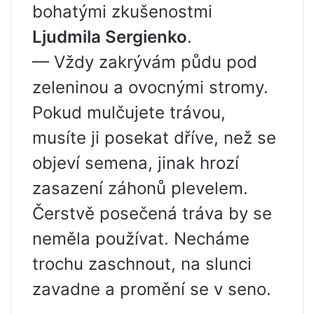
bohatými zkušenostmi
Ljudmila Sergienko
.
— Vždy zakrývám půdu pod
zeleninou a ovocnými stromy.
Pokud mulčujete trávou,
musíte ji posekat dříve, než se
objeví semena, jinak hrozí
zasazení záhonů plevelem.
Čerstvě posečená tráva by se
neměla používat. Necháme
trochu zaschnout, na slunci
zavadne a promění se v seno.