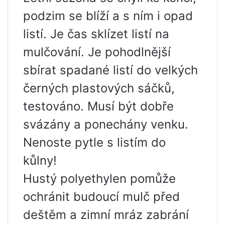
podzim se blíží a s ním i opad
listí. Je čas sklízet listí na
mulčování. Je pohodlnější
sbírat spadané listí do velkých
černých plastových sáčků,
testováno. Musí být dobře
svázány a ponechány venku.
Nenoste pytle s listím do
kůlny!
Hustý polyethylen pomůže
ochránit budoucí mulč před
deštěm a zimní mráz zabrání