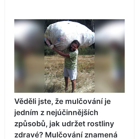
Věděli jste, že mulčování je
jedním z nejúčinnějších
způsobů, jak udržet rostliny
zdravé? Mulčování znamená