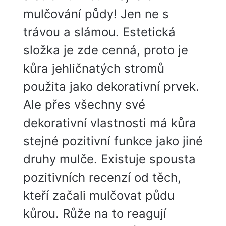
mulčování půdy! Jen ne s
trávou a slámou. Estetická
složka je zde cenná, proto je
kůra jehličnatých stromů
použita jako dekorativní prvek.
Ale přes všechny své
dekorativní vlastnosti má kůra
stejné pozitivní funkce jako jiné
druhy mulče. Existuje spousta
pozitivních recenzí od těch,
kteří začali mulčovat půdu
kůrou. Růže na to reagují