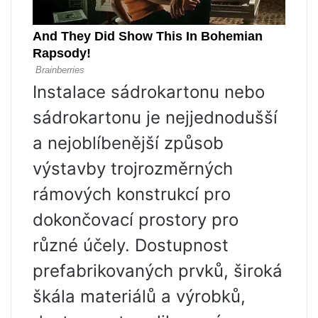
Instalace sádrokartonu nebo
sádrokartonu je nejjednodušší
a nejoblíbenější způsob
výstavby trojrozměrných
rámových konstrukcí pro
dokončovací prostory pro
různé účely. Dostupnost
prefabrikovaných prvků, široká
škála materiálů a výrobků,