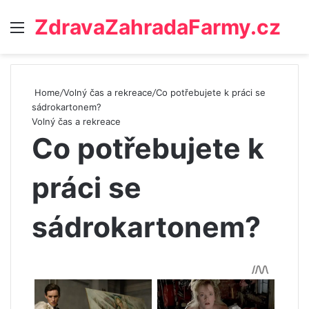
ZdravaZahradaFarmy.cz
Menu
Home
/
Volný čas a rekreace
/
Co potřebujete k práci se
sádrokartonem?
Volný čas a rekreace
Co potřebujete k
práci se
sádrokartonem?