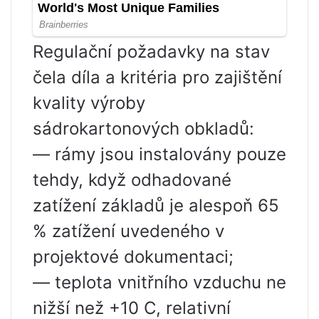
Regulační požadavky na stav
čela díla a kritéria pro zajištění
kvality výroby
sádrokartonových obkladů:
— rámy jsou instalovány pouze
tehdy, když odhadované
zatížení základů je alespoň 65
% zatížení uvedeného v
projektové dokumentaci;
— teplota vnitřního vzduchu ne
nižší než +10 C, relativní