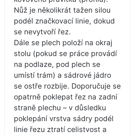
Nůž je několikrát tažen silou
podél značkovací linie, dokud
se nevytvoří řez.
Dále se plech položí na okraj
stolu (pokud se práce provádí
na podlaze, pod plech se
umístí trám) a sádrové jádro
se ostře rozbije. Doporučuje se
opatrně poklepat řez na zadní
straně plechu – v důsledku
poklepání vrstva sádry podél
linie řezu ztratí celistvost a