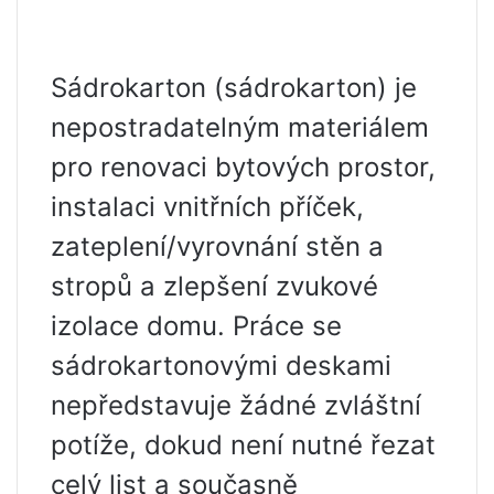
Sádrokarton (sádrokarton) je
nepostradatelným materiálem
pro renovaci bytových prostor,
instalaci vnitřních příček,
zateplení/vyrovnání stěn a
stropů a zlepšení zvukové
izolace domu. Práce se
sádrokartonovými deskami
nepředstavuje žádné zvláštní
potíže, dokud není nutné řezat
celý list a současně