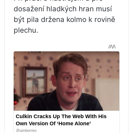
dosažení hladkých hran musí
být pila držena kolmo k rovině
plechu.