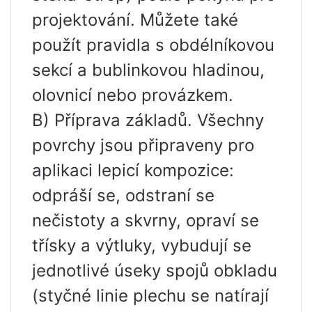
projektování. Můžete také
použít pravidla s obdélníkovou
sekcí a bublinkovou hladinou,
olovnicí nebo provázkem.
B) Příprava základů. Všechny
povrchy jsou připraveny pro
aplikaci lepicí kompozice:
odpráší se, odstraní se
nečistoty a skvrny, opraví se
třísky a výtluky, vybudují se
jednotlivé úseky spojů obkladu
(styčné linie plechu se natírají