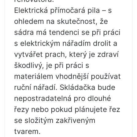
Elektrická přímočará pila – s
ohledem na skutečnost, že
sádra má tendenci se při práci
s elektrickým nářadím drolit a
vytvářet prach, který je zdraví
škodlivý, je při práci s
materiálem vhodnější používat
ruční nářadí. Skládačka bude
nepostradatelná pro dlouhé
řezy nebo pokud plánujete řez
se složitým zakřiveným
tvarem.