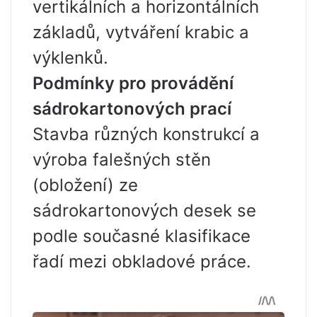
vertikálních a horizontálních
základů, vytváření krabic a
výklenků.
Podmínky pro provádění
sádrokartonových prací
Stavba různých konstrukcí a
výroba falešných stěn
(obložení) ze
sádrokartonových desek se
podle současné klasifikace
řadí mezi obkladové práce.