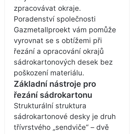
zpracovávat okraje.
Poradenství společnosti
Gazmetallproekt vám pomůže
vyrovnat se s obtížemi při
řezání a opracování okrajů
sádrokartonových desek bez
poškození materiálu.
Základní nástroje pro
řezání sádrokartonu
Strukturální struktura
sádrokartonové desky je druh
třívrstvého „sendviče“ – dvě