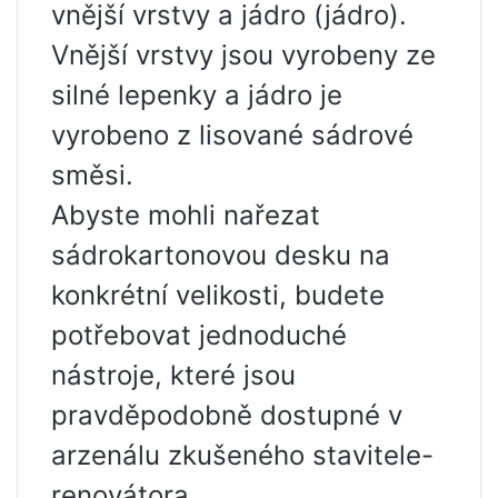
vnější vrstvy a jádro (jádro).
Vnější vrstvy jsou vyrobeny ze
silné lepenky a jádro je
vyrobeno z lisované sádrové
směsi.
Abyste mohli nařezat
sádrokartonovou desku na
konkrétní velikosti, budete
potřebovat jednoduché
nástroje, které jsou
pravděpodobně dostupné v
arzenálu zkušeného stavitele-
renovátora.