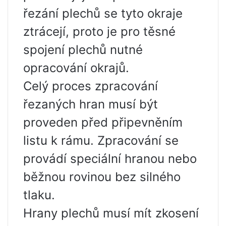
řezání plechů se tyto okraje
ztrácejí, proto je pro těsné
spojení plechů nutné
opracování okrajů.
Celý proces zpracování
řezaných hran musí být
proveden před připevněním
listu k rámu. Zpracování se
provádí speciální hranou nebo
běžnou rovinou bez silného
tlaku.
Hrany plechů musí mít zkosení