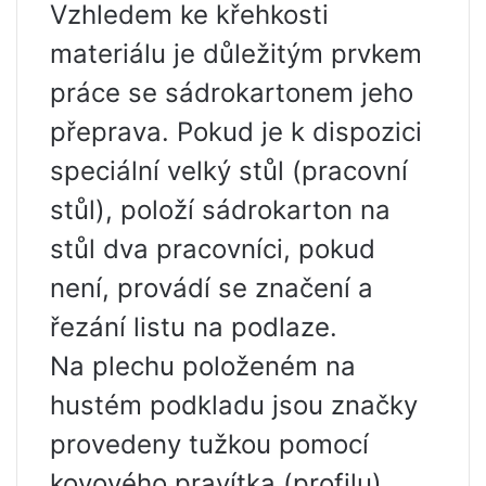
Vzhledem ke křehkosti
materiálu je důležitým prvkem
práce se sádrokartonem jeho
přeprava. Pokud je k dispozici
speciální velký stůl (pracovní
stůl), položí sádrokarton na
stůl dva pracovníci, pokud
není, provádí se značení a
řezání listu na podlaze.
Na plechu položeném na
hustém podkladu jsou značky
provedeny tužkou pomocí
kovového pravítka (profilu).