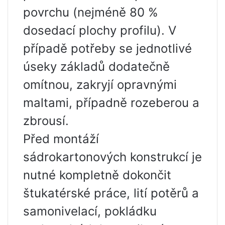
povrchu (nejméně 80 %
dosedací plochy profilu). V
případě potřeby se jednotlivé
úseky základů dodatečně
omítnou, zakryjí opravnými
maltami, případně rozeberou a
zbrousí.
Před montáží
sádrokartonových konstrukcí je
nutné kompletně dokončit
štukatérské práce, lití potěrů a
samonivelací, pokládku