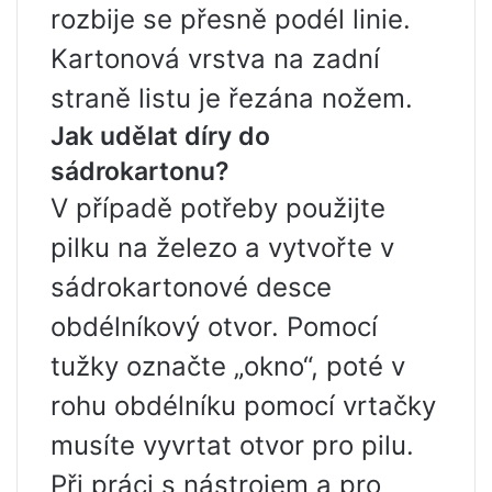
rozbije se přesně podél linie.
Kartonová vrstva na zadní
straně listu je řezána nožem.
Jak udělat díry do
sádrokartonu?
V případě potřeby použijte
pilku na železo a vytvořte v
sádrokartonové desce
obdélníkový otvor. Pomocí
tužky označte „okno“, poté v
rohu obdélníku pomocí vrtačky
musíte vyvrtat otvor pro pilu.
Při práci s nástrojem a pro