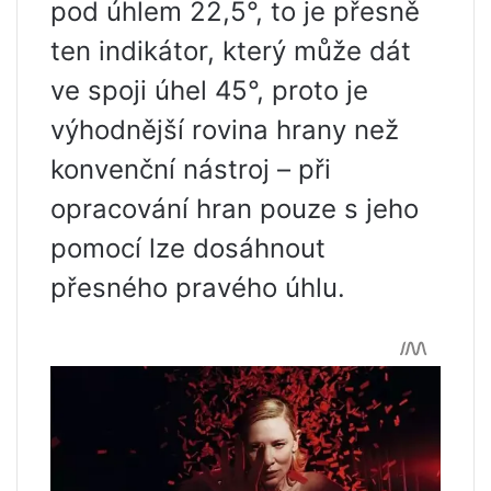
pod úhlem 22,5°, to je přesně
ten indikátor, který může dát
ve spoji úhel 45°, proto je
výhodnější rovina hrany než
konvenční nástroj – při
opracování hran pouze s jeho
pomocí lze dosáhnout
přesného pravého úhlu.