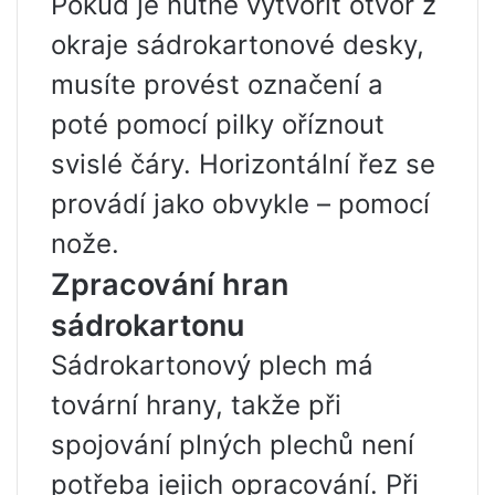
Pokud je nutné vytvořit otvor z
okraje sádrokartonové desky,
musíte provést označení a
poté pomocí pilky oříznout
svislé čáry. Horizontální řez se
provádí jako obvykle – pomocí
nože.
Zpracování hran
sádrokartonu
Sádrokartonový plech má
tovární hrany, takže při
spojování plných plechů není
potřeba jejich opracování. Při