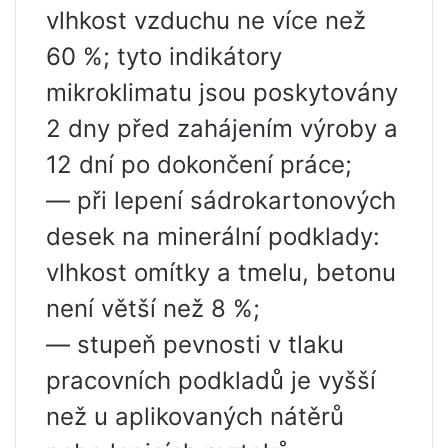
vlhkost vzduchu ne více než
60 %; tyto indikátory
mikroklimatu jsou poskytovány
2 dny před zahájením výroby a
12 dní po dokončení práce;
— při lepení sádrokartonových
desek na minerální podklady:
vlhkost omítky a tmelu, betonu
není větší než 8 %;
— stupeň pevnosti v tlaku
pracovních podkladů je vyšší
než u aplikovaných nátěrů