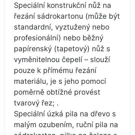
Speciální konstrukční nůž na
řezání sádrokartonu (může být
standardní, vyztužený nebo
profesionální) nebo běžný
papírenský (tapetový) nůž s
vyměnitelnou čepelí – slouží
pouze k přímému řezání
materiálu, je s jeho pomocí
poměrně obtížné provést
tvarový řez; .
Speciální úzká pila na dřevo s
malým ozubením, ruční pila na