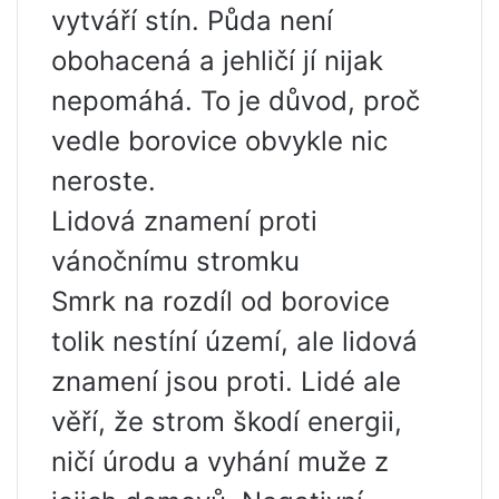
vytváří stín. Půda není
obohacená a jehličí jí nijak
nepomáhá. To je důvod, proč
vedle borovice obvykle nic
neroste.
Lidová znamení proti
vánočnímu stromku
Smrk na rozdíl od borovice
tolik nestíní území, ale lidová
znamení jsou proti. Lidé ale
věří, že strom škodí energii,
ničí úrodu a vyhání muže z