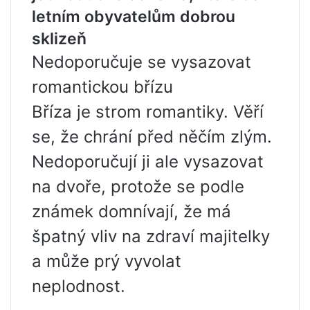
letním obyvatelům dobrou
sklizeň
Nedoporučuje se vysazovat
romantickou břízu
Bříza je strom romantiky. Věří
se, že chrání před něčím zlým.
Nedoporučují ji ale vysazovat
na dvoře, protože se podle
známek domnívají, že má
špatný vliv na zdraví majitelky
a může prý vyvolat
neplodnost.