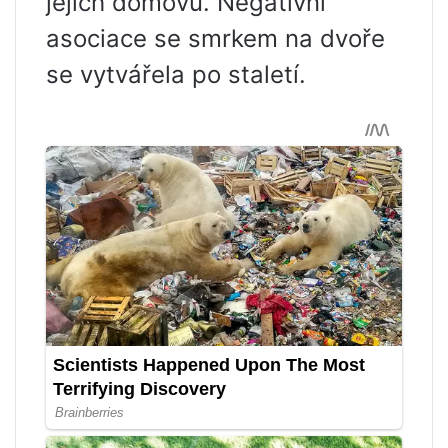
jejich domovů. Negativní
asociace se smrkem na dvoře
se vytvářela po staletí.