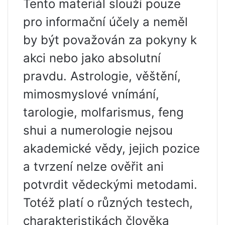
Tento materiál slouží pouze
pro informační účely a neměl
by být považován za pokyny k
akci nebo jako absolutní
pravdu. Astrologie, věštění,
mimosmyslové vnímání,
tarologie, molfarismus, feng
shui a numerologie nejsou
akademické vědy, jejich pozice
a tvrzení nelze ověřit ani
potvrdit vědeckými metodami.
Totéž platí o různých testech,
charakteristikách člověka