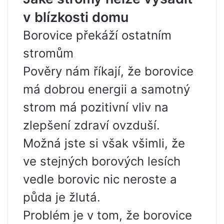
v blízkosti domu
Borovice překáží ostatním
stromům
Pověry nám říkají, že borovice
má dobrou energii a samotný
strom má pozitivní vliv na
zlepšení zdraví ovzduší.
Možná jste si však všimli, že
ve stejných borových lesích
vedle borovic nic neroste a
půda je žlutá.
Problém je v tom, že borovice