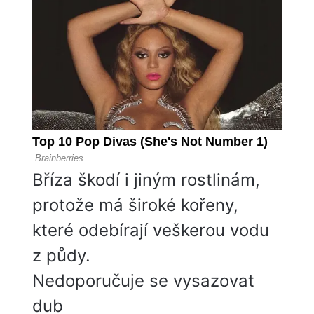
Bříza škodí i jiným rostlinám,
protože má široké kořeny,
které odebírají veškerou vodu
z půdy.
Nedoporučuje se vysazovat
dub