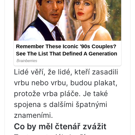
Lidé věří, že lidé, kteří zasadili
vrbu nebo vrbu, budou plakat,
protože vrba pláče. Je také
spojena s dalšími špatnými
znameními.
Co by měl čtenář zvážit