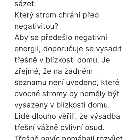
sázet.
Který strom chrání před
negativitou?
Aby se předešlo negativní
energii, doporučuje se vysadit
třešně v blízkosti domu. Je
zřejmé, že na žádném
seznamu není uvedeno, které
ovocné stromy by neměly být
vysazeny v blízkosti domu.
Lidé dlouho věřili, že výsadba
třešní vážně ovlivní osud.
Třešně navíc pomáhají rozvíjet