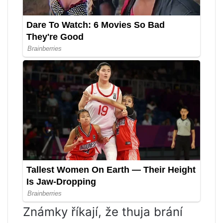
Známky říkají, že thuja brání