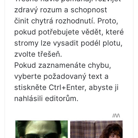
zdravý rozum a schopnost
činit chytrá rozhodnutí. Proto,
pokud potřebujete vědět, které
stromy lze vysadit podél plotu,
zvolte třešeň.
Pokud zaznamenáte chybu,
vyberte požadovaný text a
stiskněte Ctrl+Enter, abyste ji
nahlásili editorům.