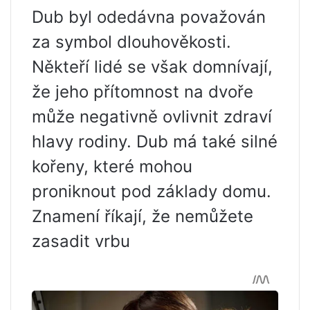
Dub byl odedávna považován
za symbol dlouhověkosti.
Někteří lidé se však domnívají,
že jeho přítomnost na dvoře
může negativně ovlivnit zdraví
hlavy rodiny. Dub má také silné
kořeny, které mohou
proniknout pod základy domu.
Znamení říkají, že nemůžete
zasadit vrbu