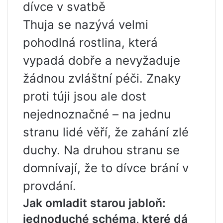
dívce v svatbě
Thuja se nazývá velmi
pohodlná rostlina, která
vypadá dobře a nevyžaduje
žádnou zvláštní péči. Znaky
proti túji jsou ale dost
nejednoznačné – na jednu
stranu lidé věří, že zahání zlé
duchy. Na druhou stranu se
domnívají, že to dívce brání v
provdání.
Jak omladit starou jabloň:
jednoduché schéma, které dá