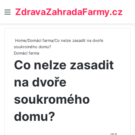
ZdravaZahradaFarmy.cz
Menu
Home
/
Domácí farma
/
Co nelze zasadit na dvoře
soukromého domu?
Domácí farma
Co nelze zasadit
na dvoře
soukromého
domu?