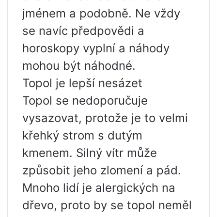
jménem a podobně. Ne vždy
se navíc předpovědi a
horoskopy vyplní a náhody
mohou být náhodné.
Topol je lepší nesázet
Topol se nedoporučuje
vysazovat, protože je to velmi
křehký strom s dutým
kmenem. Silný vítr může
způsobit jeho zlomení a pád.
Mnoho lidí je alergických na
dřevo, proto by se topol neměl