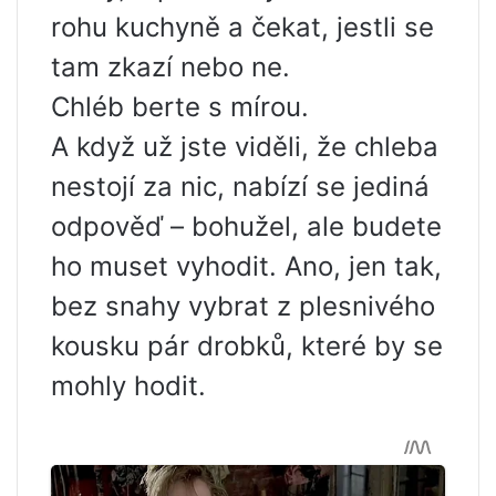
rohu kuchyně a čekat, jestli se
tam zkazí nebo ne.
Chléb berte s mírou.
A když už jste viděli, že chleba
nestojí za nic, nabízí se jediná
odpověď – bohužel, ale budete
ho muset vyhodit. Ano, jen tak,
bez snahy vybrat z plesnivého
kousku pár drobků, které by se
mohly hodit.