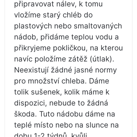
připravovat nálev, k tomu
vložíme starý chléb do
plastových nebo smaltovaných
nádob, přidáme teplou vodu a
přikryjeme pokličkou, na kterou
navíc položíme zátěž (útlak).
Neexistují žádné jasné normy
pro množství chleba. Dáme
tolik sušenek, kolik máme k
dispozici, nebude to žádná
škoda. Tuto nádobu dáme na
teplé místo nebo na slunce na
dobu 1-2 týdnů, kvůli