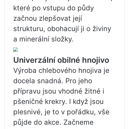
které po vstupu do půdy
začnou zlepšovat její
strukturu, obohacují ji o živiny
a minerální složky.
Univerzální obilné hnojivo
Výroba chlebového hnojiva je
docela snadná. Pro jeho
přípravu jsou vhodné žitné i
pšeničné krekry. I když jsou
plesnivé, je to v pořádku, vše
půjde do akce. Začneme