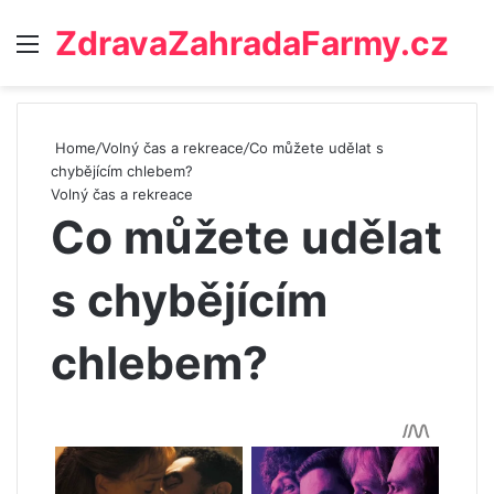
ZdravaZahradaFarmy.cz
Menu
Home
/
Volný čas a rekreace
/
Co můžete udělat s
chybějícím chlebem?
Volný čas a rekreace
Co můžete udělat
s chybějícím
chlebem?