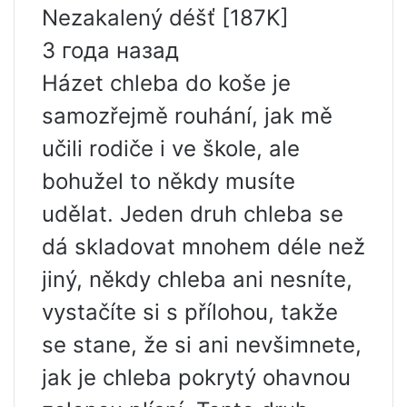
Nezakalený déšť [187K]
3 года назад
Házet chleba do koše je
samozřejmě rouhání, jak mě
učili rodiče i ve škole, ale
bohužel to někdy musíte
udělat. Jeden druh chleba se
dá skladovat mnohem déle než
jiný, někdy chleba ani nesníte,
vystačíte si s přílohou, takže
se stane, že si ani nevšimnete,
jak je chleba pokrytý ohavnou