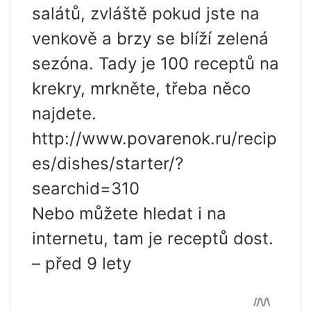
salátů, zvláště pokud jste na
venkově a brzy se blíží zelená
sezóna. Tady je 100 receptů na
krekry, mrkněte, třeba něco
najdete.
http://www.povarenok.ru/recip
es/dishes/starter/?
searchid=310
Nebo můžete hledat i na
internetu, tam je receptů dost.
– před 9 lety