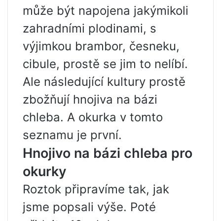
může být napojena jakýmikoli
zahradními plodinami, s
výjimkou brambor, česneku,
cibule, prostě se jim to nelíbí.
Ale následující kultury prostě
zbožňují hnojiva na bázi
chleba. A okurka v tomto
seznamu je první.
Hnojivo na bázi chleba pro
okurky
Roztok připravíme tak, jak
jsme popsali výše. Poté