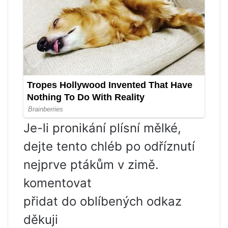
Je-li pronikání plísní mělké,
dejte tento chléb po odříznutí
nejprve ptákům v zimě.
komentovat
přidat do oblíbených odkaz
děkuji