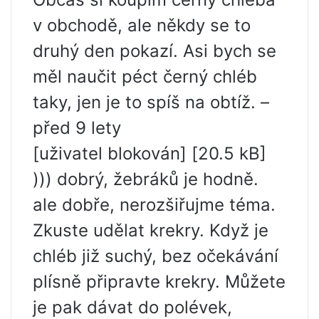
v obchodě, ale někdy se to
druhý den pokazí. Asi bych se
měl naučit péct černý chléb
taky, jen je to spíš na obtíž. –
před 9 lety
[uživatel blokován] [20.5 kB]
))) dobrý, žebráků je hodně.
ale dobře, nerozšiřujme téma.
Zkuste udělat krekry. Když je
chléb již suchý, bez očekávání
plísně připravte krekry. Můžete
je pak dávat do polévek,