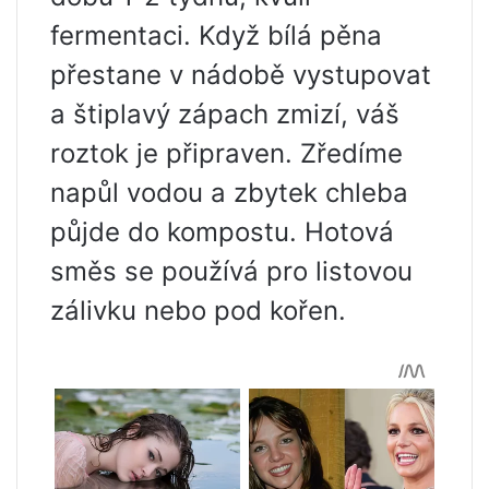
fermentaci. Když bílá pěna
přestane v nádobě vystupovat
a štiplavý zápach zmizí, váš
roztok je připraven. Zředíme
napůl vodou a zbytek chleba
půjde do kompostu. Hotová
směs se používá pro listovou
zálivku nebo pod kořen.