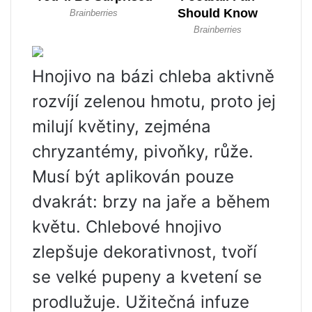
Hnojivo na bázi chleba aktivně
rozvíjí zelenou hmotu, proto jej
milují květiny, zejména
chryzantémy, pivoňky, růže.
Musí být aplikován pouze
dvakrát: brzy na jaře a během
květu. Chlebové hnojivo
zlepšuje dekorativnost, tvoří
se velké pupeny a kvetení se
prodlužuje. Užitečná infuze