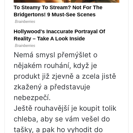
Nemá smysl přemýšlet o
nějakém rouhání, když je
produkt již zjevně a zcela jistě
zkažený a představuje
nebezpečí.
Ještě rouhavější je koupit tolik
chleba, aby se vám vešel do
tašky, a pak ho vyhodit do