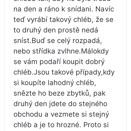
na den a ráno k snídani. Navíc
teď vyrábí takový chléb, že se
to druhý den prostě nedá
sníst.Buď se celý rozpadá,
nebo střídka zvlhne.Málokdy
se vám podaří koupit dobrý
chléb.Jsou takové případy,kdy
si koupíte lahodný chléb,
snězte ho beze zbytků, pak
druhý den jdete do stejného
obchodu a vezmete si stejný
chléb a je to hrozné. Proto si