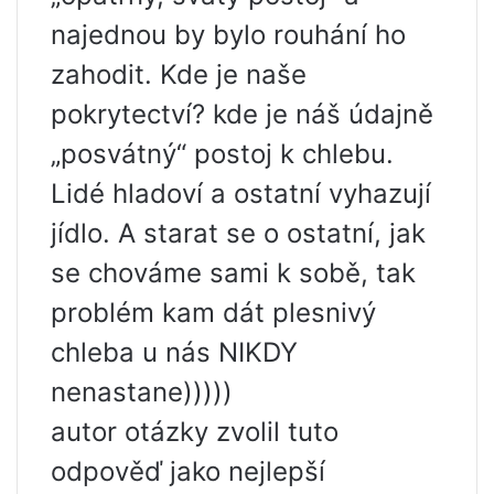
najednou by bylo rouhání ho
zahodit. Kde je naše
pokrytectví? kde je náš údajně
„posvátný“ postoj k chlebu.
Lidé hladoví a ostatní vyhazují
jídlo. A starat se o ostatní, jak
se chováme sami k sobě, tak
problém kam dát plesnivý
chleba u nás NIKDY
nenastane)))))
autor otázky zvolil tuto
odpověď jako nejlepší