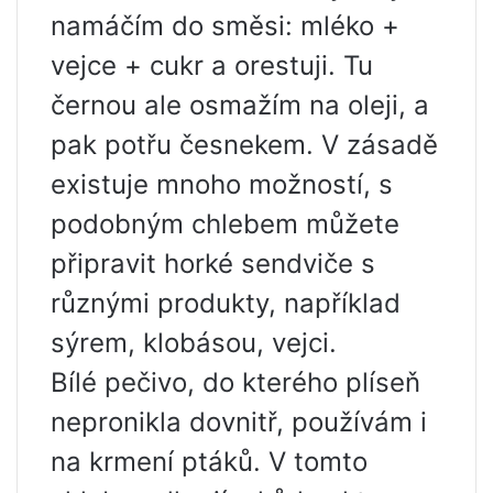
namáčím do směsi: mléko +
vejce + cukr a orestuji. Tu
černou ale osmažím na oleji, a
pak potřu česnekem. V zásadě
existuje mnoho možností, s
podobným chlebem můžete
připravit horké sendviče s
různými produkty, například
sýrem, klobásou, vejci.
Bílé pečivo, do kterého plíseň
nepronikla dovnitř, používám i
na krmení ptáků. V tomto