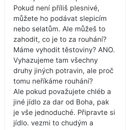
Pokud není příliš plesnivé,
můžete ho podávat slepicím
nebo selatům. Ale můžeš to
zahodit, co je to za rouhání?
Máme vyhodit těstoviny? ANO.
Vyhazujeme tam všechny
druhy jiných potravin, ale proč
tomu neříkáme rouhání?
Ale pokud považujete chléb a
jiné jídlo za dar od Boha, pak
je vše jednoduché. Připravte si
jídlo. vezmi to chudým a