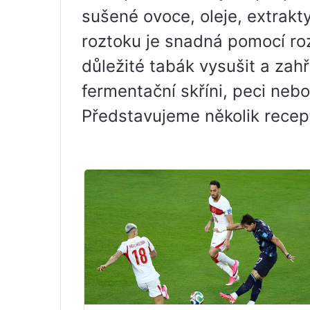
sušené ovoce, oleje, extrakt
roztoku je snadná pomocí roz
důležité tabák vysušit a zahř
fermentační skříni, peci neb
Představujeme několik recep