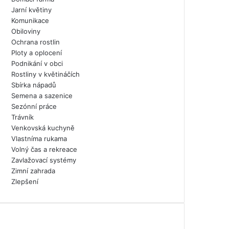
Jarní květiny
Komunikace
Obiloviny
Ochrana rostlin
Ploty a oplocení
Podnikání v obci
Rostliny v květináčích
Sbírka nápadů
Semena a sazenice
Sezónní práce
Trávník
Venkovská kuchyně
Vlastníma rukama
Volný čas a rekreace
Zavlažovací systémy
Zimní zahrada
Zlepšení