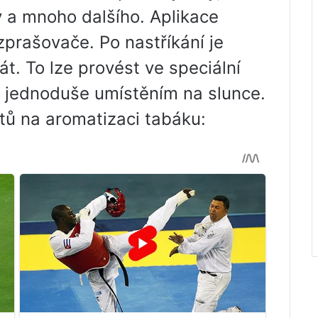
y a mnoho dalšího. Aplikace
prašovače. Po nastříkání je
át. To lze provést ve speciální
o jednoduše umístěním na slunce.
tů na aromatizaci tabáku: