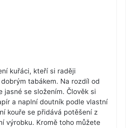
í kuřáci, kteří si raději
s dobrým tabákem. Na rozdíl od
e jasné se složením. Člověk si
ír a naplní doutník podle vlastní
ní kouře se přidává potěšení z
ní výrobku. Kromě toho můžete