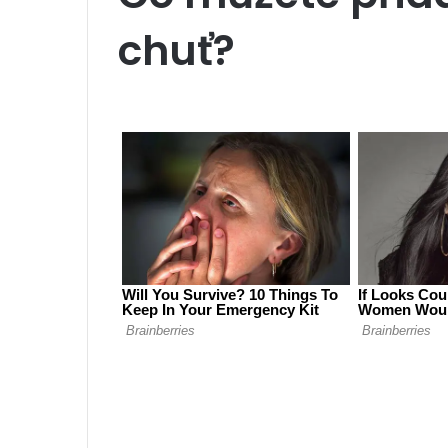
chuť?