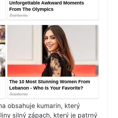
lina obsahuje kumarin, který
iny silný zápach, který je patrný