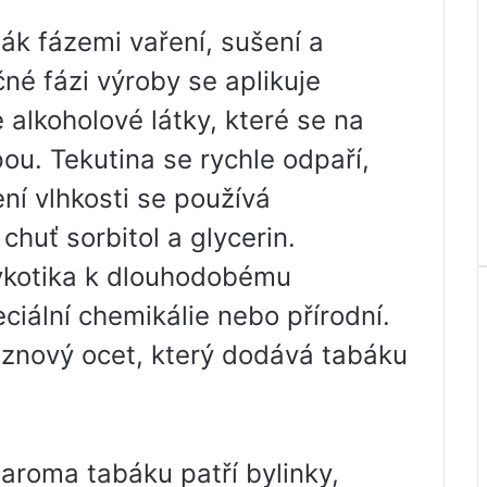
ák fázemi vaření, sušení a
né fázi výroby se aplikuje
 alkoholové látky, které se na
ou. Tekutina se rychle odpaří,
ní vlhkosti se používá
chuť sorbitol a glycerin.
ykotika k dlouhodobému
ciální chemikálie nebo přírodní.
oznový ocet, který dodává tabáku
í aroma tabáku patří bylinky,