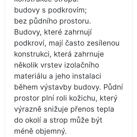
budovy s podkrovím;
bez půdního prostoru.
Budovy, které zahrnují
podkroví, mají často zesílenou
konstrukci, která zahrnuje
několik vrstev izolačního
materiálu a jeho instalaci
během výstavby budovy. Půdní
prostor plní roli kožichu, který
výrazně snižuje přenos tepla
do okolí a strop může být
méně objemný.