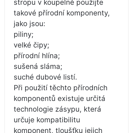
stropu v koupelně použijte
takové přírodní komponenty,
jako jsou:
piliny;
velké čipy;
přírodní hlína;
sušená sláma;
suché dubové listí.
Při použití těchto přírodních
komponentů existuje určitá
technologie zásypu, která
určuje kompatibilitu
komponent, tloušťku jejich