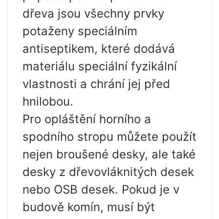
dřeva jsou všechny prvky
potaženy speciálním
antiseptikem, které dodává
materiálu speciální fyzikální
vlastnosti a chrání jej před
hnilobou.
Pro opláštění horního a
spodního stropu můžete použít
nejen broušené desky, ale také
desky z dřevovláknitých desek
nebo OSB desek. Pokud je v
budově komín, musí být