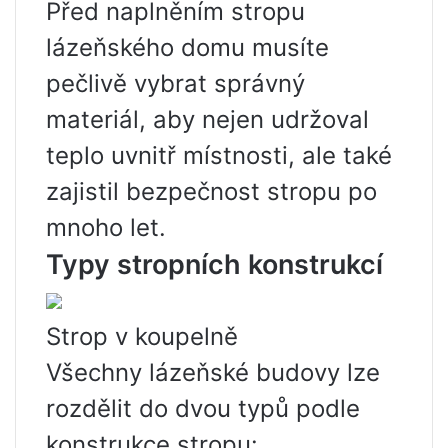
Před naplněním stropu
lázeňského domu musíte
pečlivě vybrat správný
materiál, aby nejen udržoval
teplo uvnitř místnosti, ale také
zajistil bezpečnost stropu po
mnoho let.
Typy stropních konstrukcí
Strop v koupelně
Všechny lázeňské budovy lze
rozdělit do dvou typů podle
konstrukce stropu: