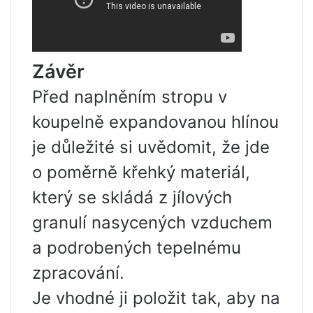
Závěr
Před naplněním stropu v
koupelně expandovanou hlínou
je důležité si uvědomit, že jde
o poměrně křehký materiál,
který se skládá z jílových
granulí nasycených vzduchem
a podrobených tepelnému
zpracování.
Je vhodné ji položit tak, aby na