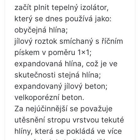
začít plnit tepelný izolátor,
který se dnes používá jako:
obyčejná hlína;
jílový roztok smíchaný s říčním
pískem v poměru 1×1;
expandovaná hlína, což je ve
skutečnosti stejná hlína;
expandovaný jílový beton;
velkoporézní beton.
Za nejúčinnější se považuje
utěsnění stropu vrstvou tekuté
hlíny, která se pokládá ve více