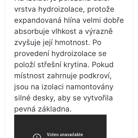
vrstva hydroizolace, protože
expandovaná hlína velmi dobře
absorbuje vlhkost a výrazně
zvyšuje její hmotnost. Po
provedení hydroizolace se
položí střešní krytina. Pokud
místnost zahrnuje podkroví,
jsou na izolaci namontovány
silné desky, aby se vytvořila
pevná základna.