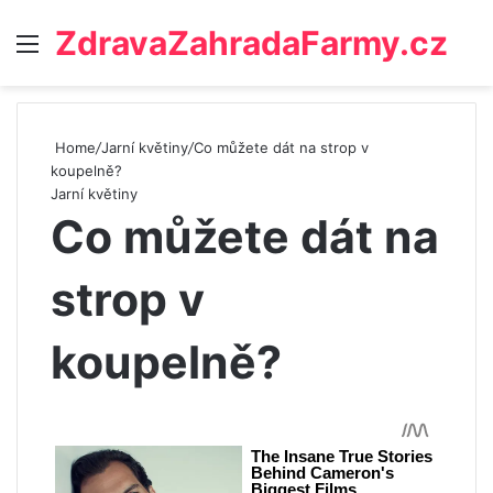
ZdravaZahradaFarmy.cz
Menu
Home
/
Jarní květiny
/
Co můžete dát na strop v
koupelně?
Jarní květiny
Co můžete dát na
strop v
koupelně?