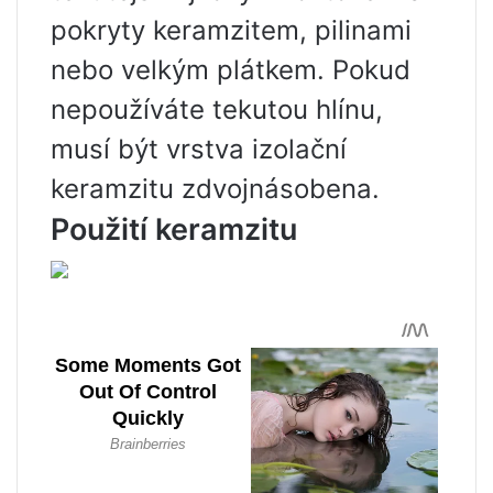
pokryty keramzitem, pilinami
nebo velkým plátkem. Pokud
nepoužíváte tekutou hlínu,
musí být vrstva izolační
keramzitu zdvojnásobena.
Použití keramzitu