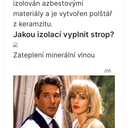
izolován azbestovými
materiály a je vytvořen polštář
z keramzitu.
Jakou izolací vyplnit strop?
Zateplení minerální vlnou