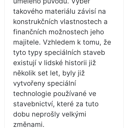
umělého původu. Výběr
takového materiálu závisí na
konstrukčních vlastnostech a
finančních možnostech jeho
majitele. Vzhledem k tomu, že
tyto typy speciálních staveb
existují v lidské historii již
několik set let, byly již
vytvořeny speciální
technologie používané ve
stavebnictví, které za tuto
dobu neprošly velkými
změnami.