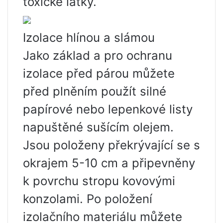
toxické látky.
Izolace hlínou a slámou
Jako základ a pro ochranu
izolace před párou můžete
před plněním použít silné
papírové nebo lepenkové listy
napuštěné sušícím olejem.
Jsou položeny překrývající se s
okrajem 5-10 cm a připevněny
k povrchu stropu kovovými
konzolami. Po položení
izolačního materiálu můžete