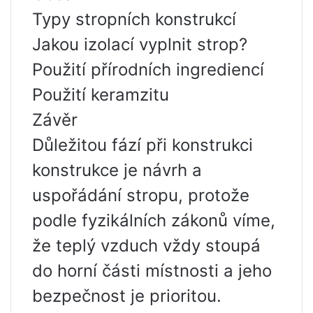
Typy stropních konstrukcí
Jakou izolací vyplnit strop?
Použití přírodních ingrediencí
Použití keramzitu
Závěr
Důležitou fází při konstrukci
konstrukce je návrh a
uspořádání stropu, protože
podle fyzikálních zákonů víme,
že teplý vzduch vždy stoupá
do horní části místnosti a jeho
bezpečnost je prioritou.