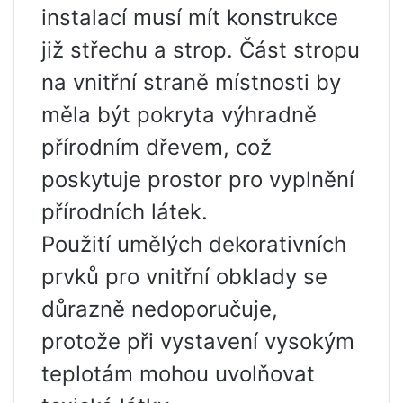
instalací musí mít konstrukce
již střechu a strop. Část stropu
na vnitřní straně místnosti by
měla být pokryta výhradně
přírodním dřevem, což
poskytuje prostor pro vyplnění
přírodních látek.
Použití umělých dekorativních
prvků pro vnitřní obklady se
důrazně nedoporučuje,
protože při vystavení vysokým
teplotám mohou uvolňovat