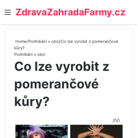
ZdravaZahradaFarmy.cz
Menu
Home
/
Podnikání v obci
/
Co lze vyrobit z pomerančové
kůry?
Podnikání v obci
Co lze vyrobit z
pomerančové
kůry?