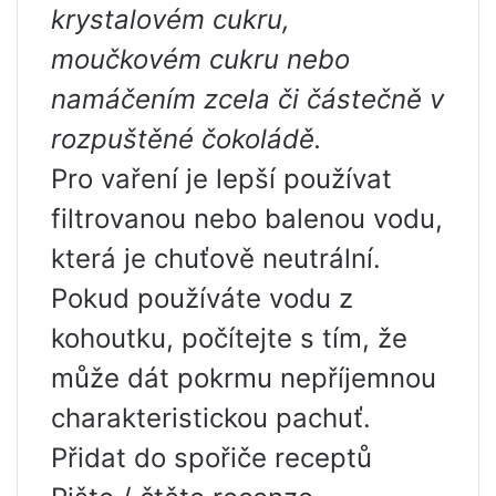
krystalovém cukru,
moučkovém cukru nebo
namáčením zcela či částečně v
rozpuštěné čokoládě.
Pro vaření je lepší používat
filtrovanou nebo balenou vodu,
která je chuťově neutrální.
Pokud používáte vodu z
kohoutku, počítejte s tím, že
může dát pokrmu nepříjemnou
charakteristickou pachuť.
Přidat do spořiče receptů