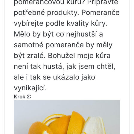
pomerančovou kůru? Připravte
potřebné produkty. Pomeranče
vybírejte podle kvality kůry.
Mělo by být co nejhustší a
samotné pomeranče by měly
být zralé. Bohužel moje kůra
není tak hustá, jak jsem chtěl,
ale i tak se ukázalo jako
vynikající.
Krok 2: