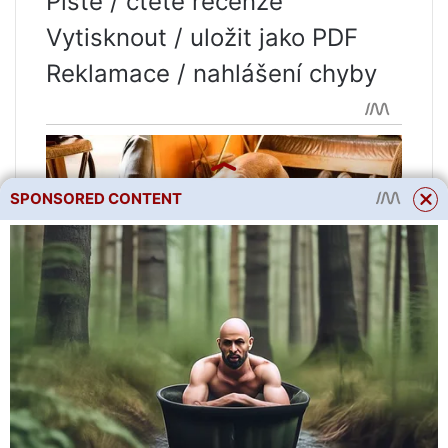
Pište / čtěte recenze
Vytisknout / uložit jako PDF
Reklamace / nahlášení chyby
SPONSORED CONTENT