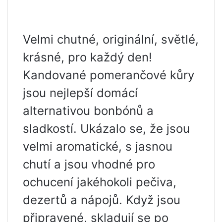
Velmi chutné, originální, světlé,
krásné, pro každý den!
Kandované pomerančové kůry
jsou nejlepší domácí
alternativou bonbónů a
sladkostí. Ukázalo se, že jsou
velmi aromatické, s jasnou
chutí a jsou vhodné pro
ochucení jakéhokoli pečiva,
dezertů a nápojů. Když jsou
připravené, skladují se po