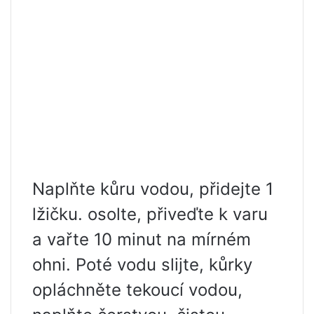
Naplňte kůru vodou, přidejte 1
lžičku. osolte, přiveďte k varu
a vařte 10 minut na mírném
ohni. Poté vodu slijte, kůrky
opláchněte tekoucí vodou,