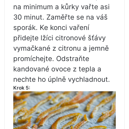
na minimum a kůrky vařte asi
30 minut. Zaměřte se na váš
sporák. Ke konci vaření
přidejte lžíci citronové šťávy
vymačkané z citronu a jemně
promíchejte. Odstraňte
kandované ovoce z tepla a
nechte ho úplně vychladnout.
Krok 5: