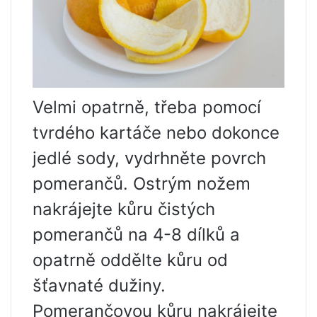
Velmi opatrně, třeba pomocí
tvrdého kartáče nebo dokonce
jedlé sody, vydrhněte povrch
pomerančů. Ostrým nožem
nakrájejte kůru čistých
pomerančů na 4-8 dílků a
opatrně oddělte kůru od
šťavnaté dužiny.
Pomerančovou kůru nakrájejte