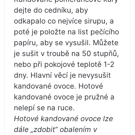
dejte do cedníku, aby
odkapalo co nejvíce sirupu, a
poté je položte na list pečícího
papíru, aby se vysušil. Můžete
je sušit v troubě na 50 stupňů,
nebo při pokojové teplotě 1-2
dny. Hlavní věcí je nevysušit
kandované ovoce. Hotové
kandované ovoce je pružné a
nelepí se na ruce.
Hotové kandované ovoce lze
dále „zdobit“ obalením v