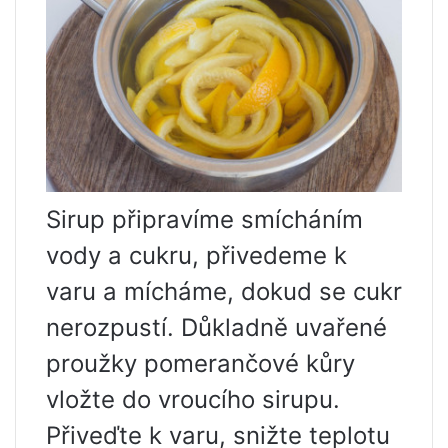
Sirup připravíme smícháním
vody a cukru, přivedeme k
varu a mícháme, dokud se cukr
nerozpustí. Důkladně uvařené
proužky pomerančové kůry
vložte do vroucího sirupu.
Přiveďte k varu, snižte teplotu