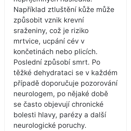
Například ztluštění kůže může
způsobit vznik krevní
sraženiny, což je riziko
mrtvice, ucpání cév v
končetinách nebo plicích.
Poslední způsobí smrt. Po
těžké dehydrataci se v každém
případě doporučuje pozorování
neurologem, po nějaké době
se často objevují chronické
bolesti hlavy, parézy a další
neurologické poruchy.