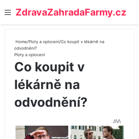
ZdravaZahradaFarmy.cz
Menu
Home
/
Ploty a oplocení
/
Co koupit v lékárně na
odvodnění?
Ploty a oplocení
Co koupit v
lékárně na
odvodnění?