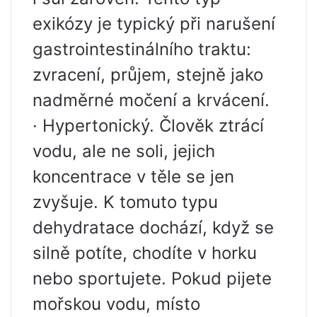
exikózy je typický při narušení
gastrointestinálního traktu:
zvracení, průjem, stejně jako
nadměrné močení a krvácení.
· Hypertonický. Člověk ztrácí
vodu, ale ne soli, jejich
koncentrace v těle se jen
zvyšuje. K tomuto typu
dehydratace dochází, když se
silně potíte, chodíte v horku
nebo sportujete. Pokud pijete
mořskou vodu, místo