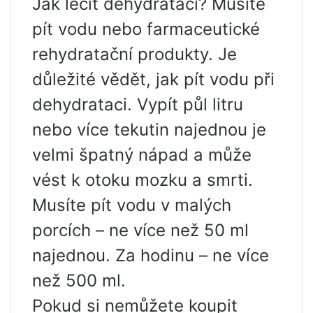
Jak léčit dehydrataci? Musíte
pít vodu nebo farmaceutické
rehydratační produkty. Je
důležité vědět, jak pít vodu při
dehydrataci. Vypít půl litru
nebo více tekutin najednou je
velmi špatný nápad a může
vést k otoku mozku a smrti.
Musíte pít vodu v malých
porcích – ne více než 50 ml
najednou. Za hodinu – ne více
než 500 ml.
Pokud si nemůžete koupit