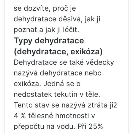
se dozvíte, proč je
dehydratace děsivá, jak ji
poznat a jak ji léčit.
Typy dehydratace
(dehydratace, exikóza)
Dehydratace se také vědecky
nazývá dehydratace nebo
exikóza. Jedná se o
nedostatek tekutin v těle.
Tento stav se nazývá ztráta již
4 % tělesné hmotnosti v
přepočtu na vodu. Při 25%