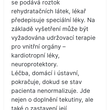
se podává roztok
rehydratačních látek, lékař
předepisuje speciální léky. Na
základě vyšetření může být
vyžadována udržovací terapie
pro vnitřní orgány –
kardiotropní léky,
neuroprotektory.
Léčba, domácí i ústavní,
pokračuje, dokud se stav
pacienta nenormalizuje. Jde
nejen o doplnění tekutiny, ale
také o zastavení její