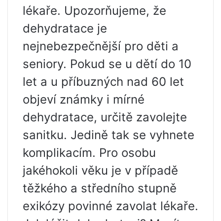
lékaře. Upozorňujeme, že
dehydratace je
nejnebezpečnější pro děti a
seniory. Pokud se u dětí do 10
let a u příbuzných nad 60 let
objeví známky i mírné
dehydratace, určitě zavolejte
sanitku. Jedině tak se vyhnete
komplikacím. Pro osobu
jakéhokoli věku je v případě
těžkého a středního stupně
exikózy povinné zavolat lékaře.