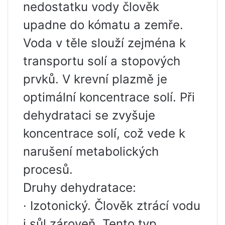
nedostatku vody člověk
upadne do kómatu a zemře.
Voda v těle slouží zejména k
transportu solí a stopových
prvků. V krevní plazmě je
optimální koncentrace solí. Při
dehydrataci se zvyšuje
koncentrace solí, což vede k
narušení metabolických
procesů.
Druhy dehydratace:
· Izotonický. Člověk ztrácí vodu
i sůl zároveň. Tento typ