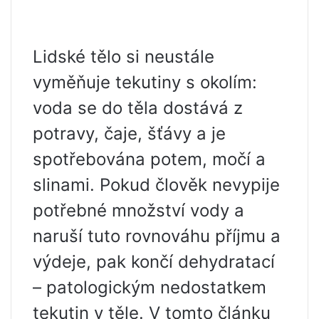
Lidské tělo si neustále
vyměňuje tekutiny s okolím:
voda se do těla dostává z
potravy, čaje, šťávy a je
spotřebována potem, močí a
slinami. Pokud člověk nevypije
potřebné množství vody a
naruší tuto rovnováhu příjmu a
výdeje, pak končí dehydratací
– patologickým nedostatkem
tekutin v těle. V tomto článku