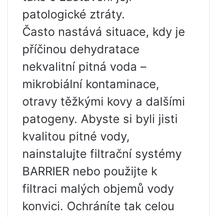
patologické ztráty.
Často nastává situace, kdy je
příčinou dehydratace
nekvalitní pitná voda –
mikrobiální kontaminace,
otravy těžkými kovy a dalšími
patogeny. Abyste si byli jisti
kvalitou pitné vody,
nainstalujte filtrační systémy
BARRIER nebo použijte k
filtraci malých objemů vody
konvici. Ochráníte tak celou