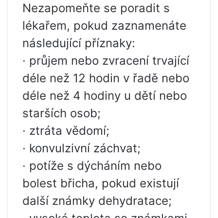
Nezapomeňte se poradit s
lékařem, pokud zaznamenáte
následující příznaky:
· průjem nebo zvracení trvající
déle než 12 hodin v řadě nebo
déle než 4 hodiny u dětí nebo
starších osob;
· ztráta vědomí;
· konvulzivní záchvat;
· potíže s dýcháním nebo
bolest břicha, pokud existují
další známky dehydratace;