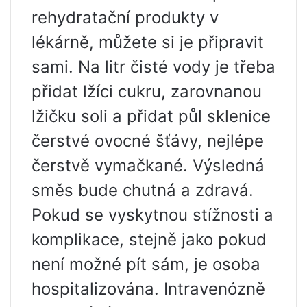
rehydratační produkty v
lékárně, můžete si je připravit
sami. Na litr čisté vody je třeba
přidat lžíci cukru, zarovnanou
lžičku soli a přidat půl sklenice
čerstvé ovocné šťávy, nejlépe
čerstvě vymačkané. Výsledná
směs bude chutná a zdravá.
Pokud se vyskytnou stížnosti a
komplikace, stejně jako pokud
není možné pít sám, je osoba
hospitalizována. Intravenózně