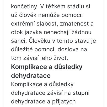
končetiny. V těžkém stádiu si
už člověk nemůže pomoci:
extrémní slabost, zmatenost a
otok jazyka nenechají žádnou
šanci. Člověku v tomto stavu je
důležité pomoci, doslova na
tom závisí jeho život.
Komplikace a důsledky
dehydratace
Komplikace a důsledky
dehydratace závisí na stupni
dehydratace a přijatých