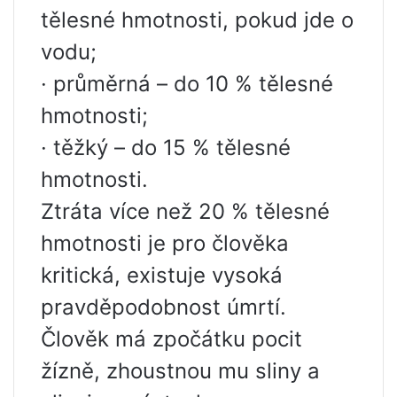
tělesné hmotnosti, pokud jde o
vodu;
· průměrná – do 10 % tělesné
hmotnosti;
· těžký – do 15 % tělesné
hmotnosti.
Ztráta více než 20 % tělesné
hmotnosti je pro člověka
kritická, existuje vysoká
pravděpodobnost úmrtí.
Člověk má zpočátku pocit
žízně, zhoustnou mu sliny a