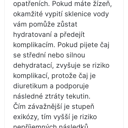
opatřeních. Pokud máte žízeň,
okamžité vypití sklenice vody
vám pomůže zůstat
hydratovaní a předejít
komplikacím. Pokud pijete čaj
se střední nebo silnou
dehydratací, zvyšuje se riziko
komplikací, protože čaj je
diuretikum a podporuje
následné ztráty tekutin.
Čím závažnější je stupeň
exikózy, tím vyšší je riziko
nepříjemných následků.