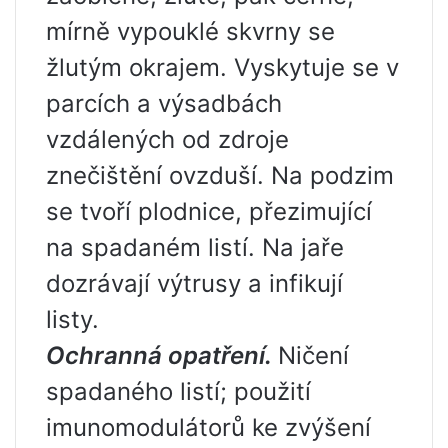
mírně vypouklé skvrny se
žlutým okrajem. Vyskytuje se v
parcích a výsadbách
vzdálených od zdroje
znečištění ovzduší. Na podzim
se tvoří plodnice, přezimující
na spadaném listí. Na jaře
dozrávají výtrusy a infikují
listy.
Ochranná opatření.
Ničení
spadaného listí; použití
imunomodulátorů ke zvýšení