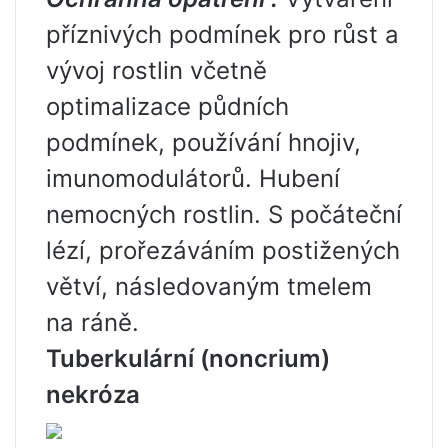
příznivých podmínek pro růst a
vývoj rostlin včetně
optimalizace půdních
podmínek, používání hnojiv,
imunomodulátorů. Hubení
nemocných rostlin. S počáteční
lézí, prořezáváním postižených
větví, následovaným tmelem
na ráně.
Tuberkulární (noncrium)
nekróza