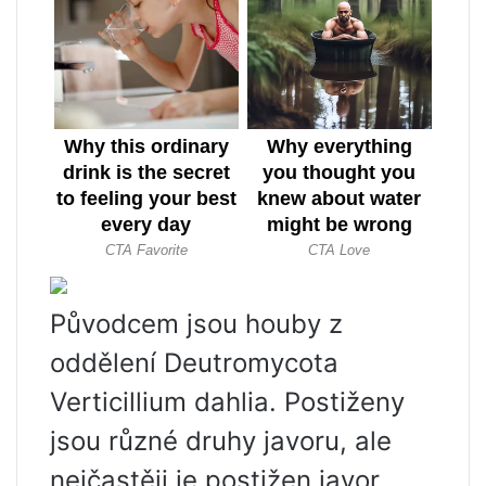
Původcem jsou houby z
oddělení Deutromycota
Verticillium dahlia. Postiženy
jsou různé druhy javoru, ale
nejčastěji je postižen javor