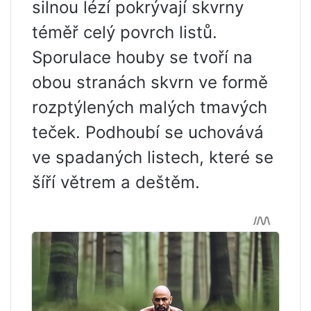
silnou lézí pokrývají skvrny
téměř celý povrch listů.
Sporulace houby se tvoří na
obou stranách skvrn ve formě
rozptýlených malých tmavých
teček. Podhoubí se uchovává
ve spadaných listech, které se
šíří větrem a deštěm.