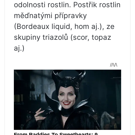
odolnosti rostlin. Postřik rostlin
měďnatými přípravky
(Bordeaux liquid, hom aj.), ze
skupiny triazolů (scor, topaz
aj.)