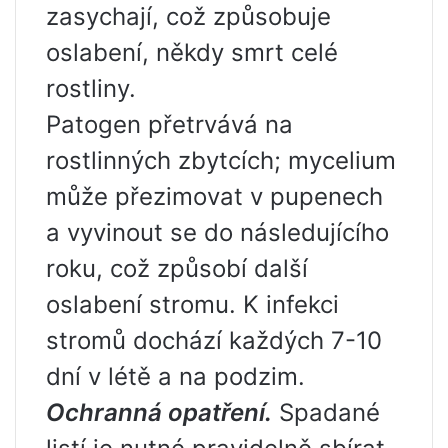
zasychají, což způsobuje
oslabení, někdy smrt celé
rostliny.
Patogen přetrvává na
rostlinných zbytcích; mycelium
může přezimovat v pupenech
a vyvinout se do následujícího
roku, což způsobí další
oslabení stromu. K infekci
stromů dochází každých 7-10
dní v létě a na podzim.
Ochranná opatření.
Spadané