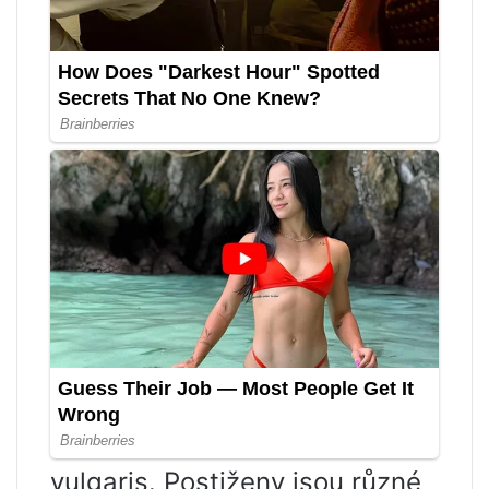
vulgaris. Postiženy jsou různé