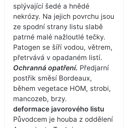
splývající šedé a hnědé
nekrózy. Na jejich povrchu jsou
ze spodní strany listu slabě
patrné malé nažloutlé tečky.
Patogen se šíří vodou, větrem,
přetrvává v opadaném listí.
Ochranná opatření.
Předjarní
postřik směsí Bordeaux,
během vegetace HOM, strobi,
mancozeb, brzy.
deformace javorového listu
Původcem je houba z oddělení