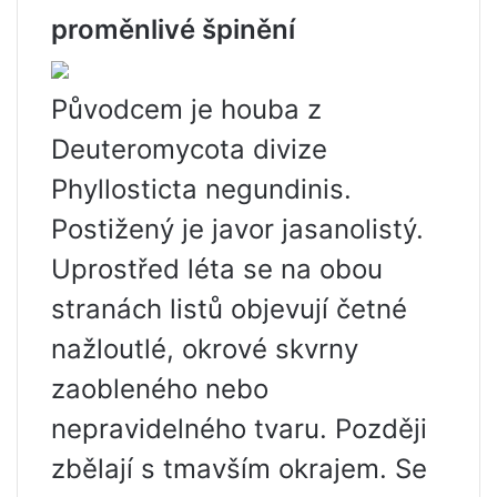
proměnlivé špinění
Původcem je houba z
Deuteromycota divize
Phyllosticta negundinis.
Postižený je javor jasanolistý.
Uprostřed léta se na obou
stranách listů objevují četné
nažloutlé, okrové skvrny
zaobleného nebo
nepravidelného tvaru. Později
zbělají s tmavším okrajem. Se