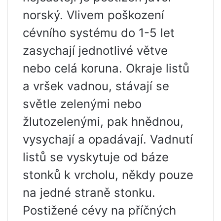
norský. Vlivem poškození
cévního systému do 1-5 let
zasychají jednotlivé větve
nebo celá koruna. Okraje listů
a vršek vadnou, stávají se
světle zelenými nebo
žlutozelenými, pak hnědnou,
vysychají a opadávají. Vadnutí
listů se vyskytuje od báze
stonků k vrcholu, někdy pouze
na jedné straně stonku.
Postižené cévy na příčných