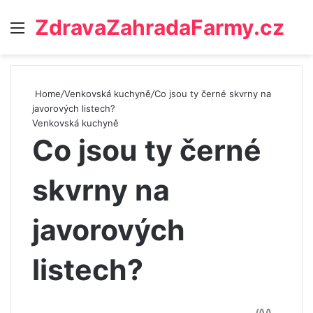
ZdravaZahradaFarmy.cz
Menu
Home
/
Venkovská kuchyně
/
Co jsou ty černé skvrny na
javorových listech?
Venkovská kuchyně
Co jsou ty černé
skvrny na
javorových
listech?