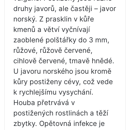
druhy javorů, ale častěji – javor
norský. Z prasklin v kůře
kmenů a větví vyčnívají
zaoblené polštářky do 3 mm,
růžové, růžově červené,
cihlově červené, tmavě hnědé.
U javoru norského jsou kromě
kůry postiženy cévy, což vede
k rychlejšímu vysychání.
Houba přetrvává v
postižených rostlinách a těží
zbytky. Opětovná infekce je