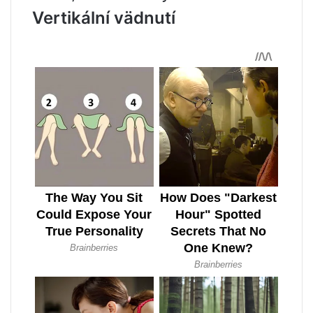
Vertikální vädnutí