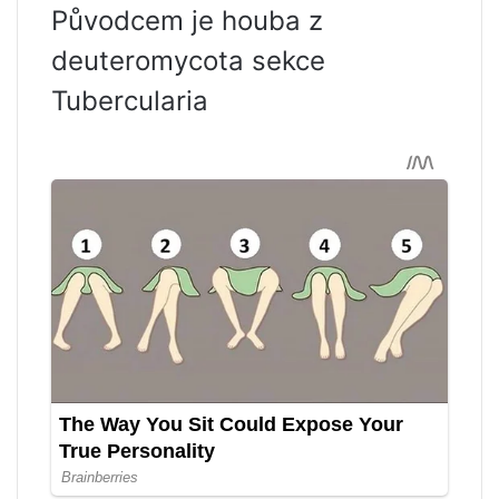
Původcem je houba z
deuteromycota sekce
Tubercularia