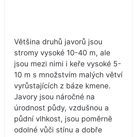
Většina druhů javorů jsou
stromy vysoké 10-40 m, ale
jsou mezi nimi i keře vysoké 5-
10 m s množstvím malých větví
vyrůstajících z báze kmene.
Javory jsou náročné na
úrodnost půdy, vzdušnou a
půdní vlhkost, jsou poměrně
odolné vůči stínu a dobře