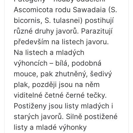
Ascomicota rodu Sawadaia (S.
bicornis, S. tulasnei) postihují
různé druhy javorů. Parazitují
především na listech javoru.
Na listech a mladých
výhoncích – bílá, podobná
mouce, pak zhutněný, šedivý
plak, později jsou na něm
viditelné četné černé tečky.
Postiženy jsou listy mladých i
starých javorů. Silně postižené
listy a mladé výhonky