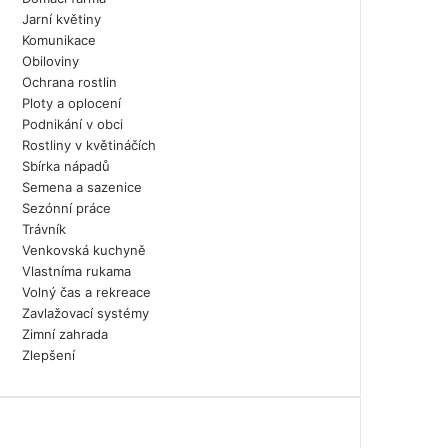
Jarní květiny
Komunikace
Obiloviny
Ochrana rostlin
Ploty a oplocení
Podnikání v obci
Rostliny v květináčích
Sbírka nápadů
Semena a sazenice
Sezónní práce
Trávník
Venkovská kuchyně
Vlastníma rukama
Volný čas a rekreace
Zavlažovací systémy
Zimní zahrada
Zlepšení