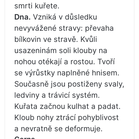
smrti kuřete.
Dna.
Vzniká v důsledku
nevyvážené stravy: převaha
bílkovin ve stravě. Kvůli
usazeninám soli klouby na
nohou otékají a rostou. Tvoří
se výrůstky naplněné hnisem.
Současně jsou postiženy svaly,
ledviny a trávicí systém.
Kuřata začnou kulhat a padat.
Kloub nohy ztrácí pohyblivost
a nevratně se deformuje.