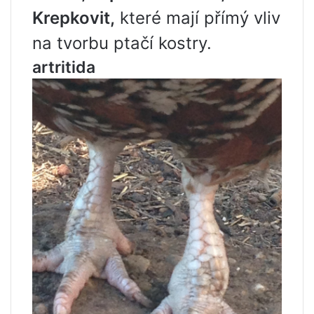
Krepkovit,
které mají přímý vliv
na tvorbu ptačí kostry.
artritida