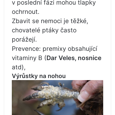
v poslední fázi mohou tlapky
ochrnout.
Zbavit se nemoci je těžké,
chovatelé ptáky často
porážejí.
Prevence: premixy obsahující
vitaminy B (
Dar Veles, nosnice
atd),
Výrůstky na nohou