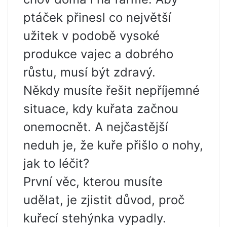
ptáček přinesl co největší
užitek v podobě vysoké
produkce vajec a dobrého
růstu, musí být zdravý.
Někdy musíte řešit nepříjemné
situace, kdy kuřata začnou
onemocnět. A nejčastější
neduh je, že kuře přišlo o nohy,
jak to léčit?
První věc, kterou musíte
udělat, je zjistit důvod, proč
kuřecí stehýnka vypadly.