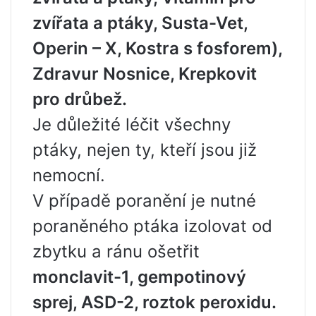
zvířata a ptáky, Susta-Vet,
Operin – X, Kostra s fosforem),
Zdravur Nosnice, Krepkovit
pro drůbež.
Je důležité léčit všechny
ptáky, nejen ty, kteří jsou již
nemocní.
V případě poranění je nutné
poraněného ptáka izolovat od
zbytku a ránu ošetřit
monclavit-1, gempotinový
sprej, ASD-2, roztok peroxidu.