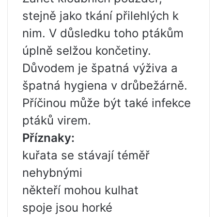
stejně jako tkání přilehlých k
nim. V důsledku toho ptákům
úplně selžou končetiny.
Důvodem je špatná výživa a
špatná hygiena v drůbežárně.
Příčinou může být také infekce
ptáků virem.
Příznaky:
kuřata se stávají téměř
nehybnými
někteří mohou kulhat
spoje jsou horké