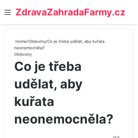
ZdravaZahradaFarmy.cz
Menu
Home
/
Obiloviny
/
Co je třeba udělat, aby kuřata
neonemocněla?
Obiloviny
Co je třeba
udělat, aby
kuřata
neonemocněla?