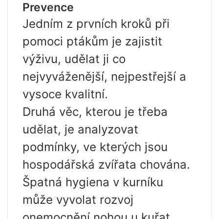
Prevence
Jedním z prvních kroků při
pomoci ptákům je zajistit
výživu, udělat ji co
nejvyváženější, nejpestřejší a
vysoce kvalitní.
Druhá věc, kterou je třeba
udělat, je analyzovat
podmínky, ve kterých jsou
hospodářská zvířata chována.
Špatná hygiena v kurníku
může vyvolat rozvoj
onemocnění nohou u kuřat.