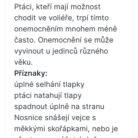
Ptáci, kteří mají možnost
chodit ve voliéře, trpí tímto
onemocněním mnohem méně
často. Onemocnění se může
vyvinout u jedinců různého
věku.
Příznaky:
úplné selhání tlapky
ptáci natahují tlapy
spadnout úplně na stranu
Nosnice snášejí vejce s
měkkými skořápkami, nebo je