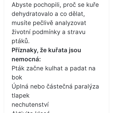
Abyste pochopili, proč se kuře
dehydratovalo a co dělat,
musíte pečlivě analyzovat
životní podmínky a stravu
ptáků.
Příznaky, že kuřata jsou
nemocná:
Pták začne kulhat a padat na
bok
Úplná nebo částečná paralýza
tlapek
nechutenství