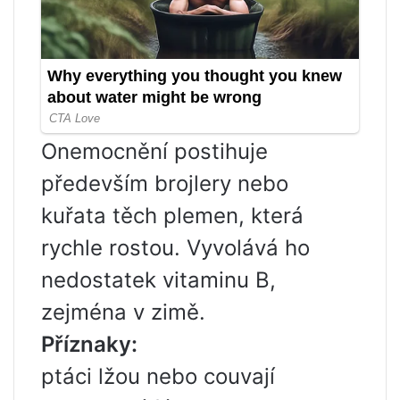
Onemocnění postihuje
především brojlery nebo
kuřata těch plemen, která
rychle rostou. Vyvolává ho
nedostatek vitaminu B,
zejména v zimě.
Příznaky:
ptáci lžou nebo couvají