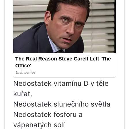
Nedostatek vitamínu D v těle
kuřat,
Nedostatek slunečního světla
Nedostatek fosforu a
vápenatých solí