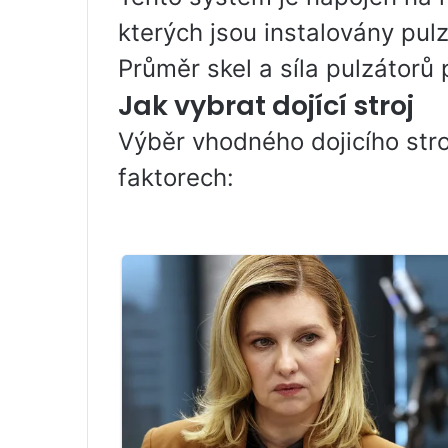
kterých jsou instalovány pulz
Průměr skel a síla pulzátorů 
Jak vybrat dojící stroj
Výběr vhodného dojicího stro
faktorech: