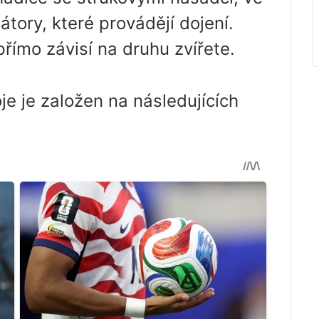
átory, které provádějí dojení.
přímo závisí na druhu zvířete.
je je založen na následujících