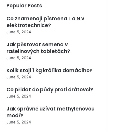
Popular Posts
Co znamenají písmena L a N v
elektrotechnice?
June 5, 2024
Jak pěstovat semena v
rašelinových tabletách?
June 5, 2024
Kolik stojí 1 kg králíka domácího?
June 5, 2024
Co přidat do půdy proti drátovci?
June 5, 2024
Jak správně užívat methylenovou
modř?
June 5, 2024