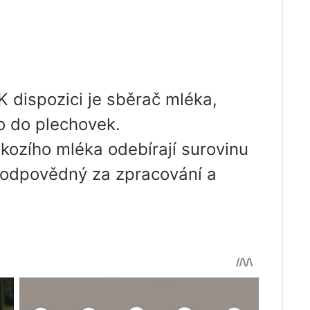
K dispozici je sběrač mléka,
ko do plechovek.
 kozího mléka odebírají surovinu
zodpovědný za zpracování a