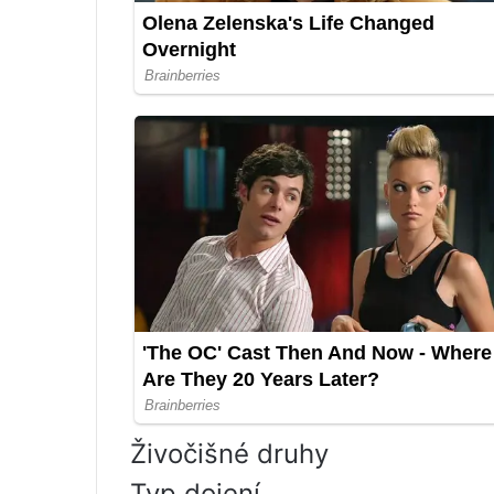
Živočišné druhy
Typ dojení