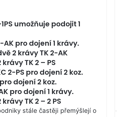
 -1PS umožňuje podojit 1
1-AK pro dojení 1 krávy.
 dvě 2 krávy TK 2-AK
2 krávy TK 2 – PS
KC 2-PS pro dojení 2 koz.
 pro dojení 2 koz.
AK pro dojení 1 krávy.
2 krávy TK 2 – 2 PS
odniky stále častěji přemýšlejí o