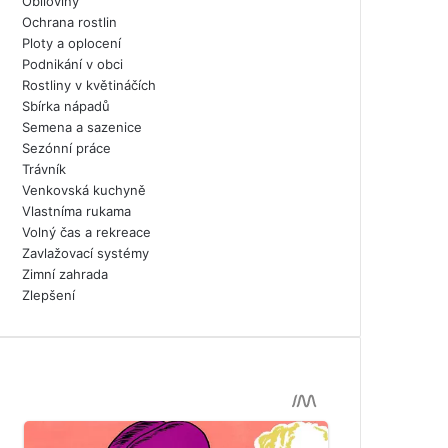
Obiloviny
Ochrana rostlin
Ploty a oplocení
Podnikání v obci
Rostliny v květináčích
Sbírka nápadů
Semena a sazenice
Sezónní práce
Trávník
Venkovská kuchyně
Vlastníma rukama
Volný čas a rekreace
Zavlažovací systémy
Zimní zahrada
Zlepšení