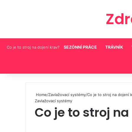
Zd
SEZÓNNÍ PRÁCE
TRÁVNÍK
Co je to stroj na dojení krav?
Pinterest
Home
/
Zavlažovací systémy
/
Co je to stroj na dojení 
Zavlažovací systémy
Co je to stroj n