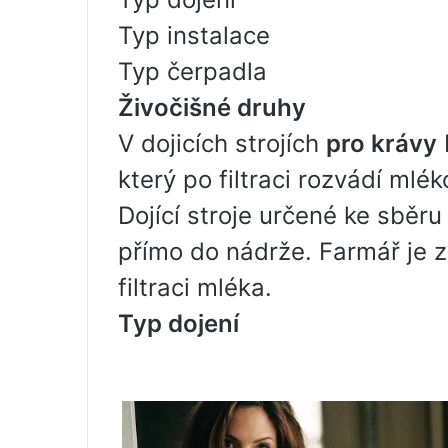
Typ instalace
Typ čerpadla
Živočišné druhy
V dojicích strojích
pro krávy
který po filtraci rozvádí mlé
Dojící stroje určené ke sběru
přímo do nádrže. Farmář je 
filtraci mléka.
Typ dojení