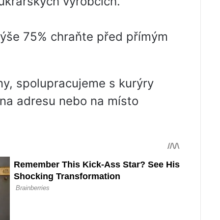
ukrářských výrobcích.
ejvýše 75% chraňte před přímým
ny, spolupracujeme s kurýry
na adresu nebo na místo