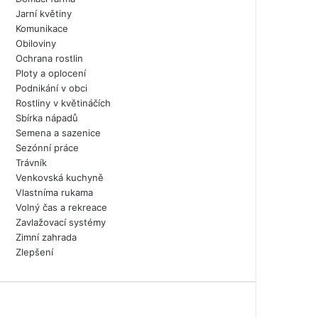
Jarní květiny
Komunikace
Obiloviny
Ochrana rostlin
Ploty a oplocení
Podnikání v obci
Rostliny v květináčích
Sbírka nápadů
Semena a sazenice
Sezónní práce
Trávník
Venkovská kuchyně
Vlastníma rukama
Volný čas a rekreace
Zavlažovací systémy
Zimní zahrada
Zlepšení