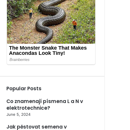
Popular Posts
Co znamenají písmena L a N v
elektrotechnice?
June 5, 2024
Jak pěstovat semena v