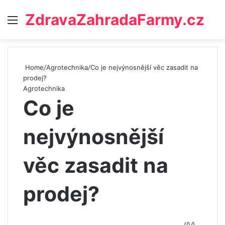
ZdravaZahradaFarmy.cz
Menu
Home
/
Agrotechnika
/
Co je nejvýnosnější věc zasadit na
prodej?
Agrotechnika
Co je
nejvýnosnější
věc zasadit na
prodej?