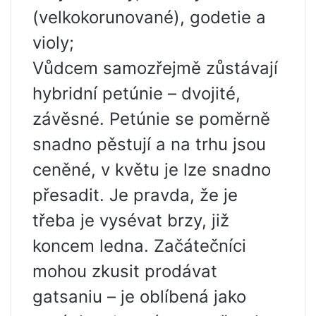
(velkokorunované), godetie a
violy;
Vůdcem samozřejmě zůstávají
hybridní petúnie – dvojité,
závěsné. Petúnie se poměrně
snadno pěstují a na trhu jsou
ceněné, v květu je lze snadno
přesadit. Je pravda, že je
třeba je vysévat brzy, již
koncem ledna. Začátečníci
mohou zkusit prodávat
gatsaniu – je oblíbená jako