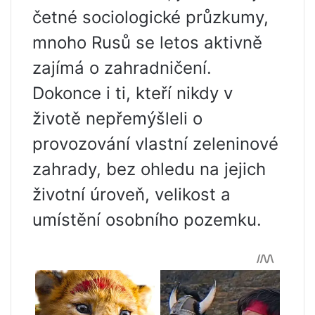
četné sociologické průzkumy,
mnoho Rusů se letos aktivně
zajímá o zahradničení.
Dokonce i ti, kteří nikdy v
životě nepřemýšleli o
provozování vlastní zeleninové
zahrady, bez ohledu na jejich
životní úroveň, velikost a
umístění osobního pozemku.