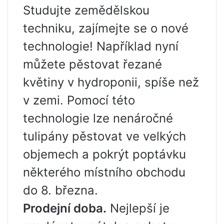
Studujte zemědělskou
techniku, zajímejte se o nové
technologie! Například nyní
můžete pěstovat řezané
květiny v hydroponii, spíše než
v zemi. Pomocí této
technologie lze nenáročné
tulipány pěstovat ve velkých
objemech a pokrýt poptávku
některého místního obchodu
do 8. března.
Prodejní doba.
Nejlepší je