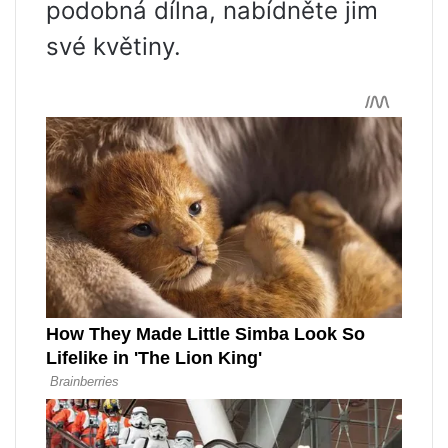
podobná dílna, nabídněte jim
své květiny.