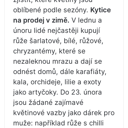
oblíbené podle sezóny.
Kytice
na prodej v zimě.
V lednu a
únoru lidé nejčastěji kupují
růže šarlatové, bílé, růžové,
chryzantémy, které se
nezaleknou mrazu a dají se
odnést domů, dále karafiáty,
kala, orchideje, lilie a exoty
jako artyčoky. Do 23. února
jsou žádané zajímavé
květinové vazby jako dárek pro
muže: například růže s chilli