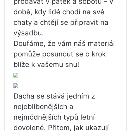
prodávat v pátek a sobotu – v
době, kdy lidé chodí na své
chaty a chtějí se připravit na
výsadbu.
Doufáme, že vám náš materiál
pomůže posunout se o krok
blíže k vašemu snu!
Dacha se stává jedním z
nejoblíbenějších a
nejmódnějších typů letní
dovolené. Přitom, jak ukazují