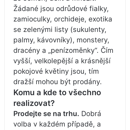
Žádané jsou odrůdové fialky,
zamioculky, orchideje, exotika
se zelenými listy (sukulenty,
palmy, kávovníky), monstery,
dracény a „penízoměnky“. Čím
vyšší, velkolepější a krásnější
pokojové květiny jsou, tím
dražší mohou být prodány.
Komu a kde to všechno
realizovat?
Prodejte se na trhu.
Dobrá
volba v každém případě, a