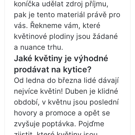
koníčka udělat zdroj příjmu,
pak je tento materiál právě pro
vás. Řekneme vám, které
květinové plodiny jsou žádané
a nuance trhu.
Jaké květiny je výhodné
prodávat na kytice?
Od ledna do března lidé dávají
nejvíce květin! Duben je klidné
období, v květnu jsou poslední
hovory a promoce a opět se
zvyšuje poptávka. Pojďme
zjistit, které květiny jsou