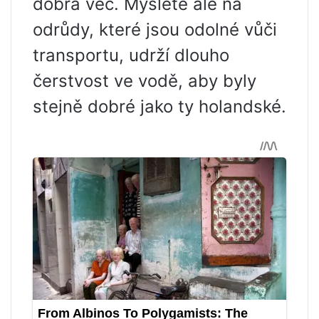
dobrá věc. Myslete ale na
odrůdy, které jsou odolné vůči
transportu, udrží dlouho
čerstvost ve vodě, aby byly
stejně dobré jako ty holandské.