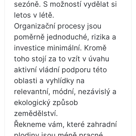
sezóně. S možností vydělat si
letos v létě.
Organizační procesy jsou
poměrně jednoduché, rizika a
investice minimální. Kromě
toho stojí za to vzít v úvahu
aktivní vládní podporu této
oblasti a vyhlídky na
relevantní, módní, nezávislý a
ekologický způsob
zemědělství.
Řekneme vám, které zahradní
plodiny jsou méně pracné,