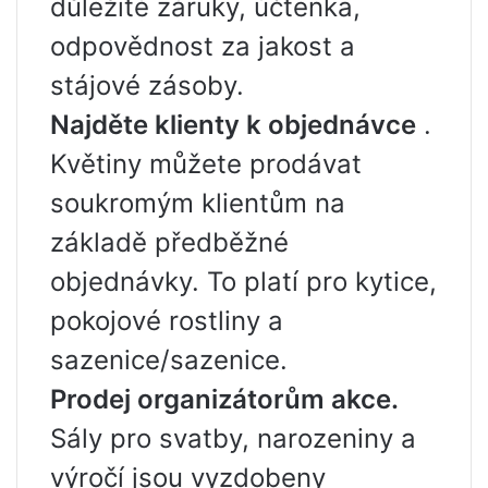
důležité záruky, účtenka,
odpovědnost za jakost a
stájové zásoby.
Najděte klienty k objednávce
.
Květiny můžete prodávat
soukromým klientům na
základě předběžné
objednávky. To platí pro kytice,
pokojové rostliny a
sazenice/sazenice.
Prodej organizátorům akce.
Sály pro svatby, narozeniny a
výročí jsou vyzdobeny