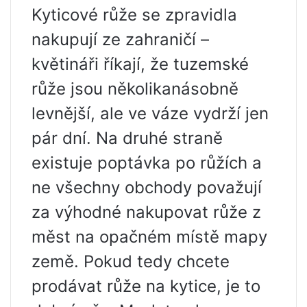
Kyticové růže se zpravidla
nakupují ze zahraničí –
květináři říkají, že tuzemské
růže jsou několikanásobně
levnější, ale ve váze vydrží jen
pár dní. Na druhé straně
existuje poptávka po růžích a
ne všechny obchody považují
za výhodné nakupovat růže z
měst na opačném místě mapy
země. Pokud tedy chcete
prodávat růže na kytice, je to