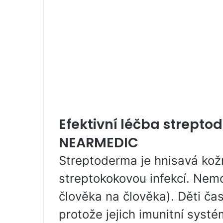
Efektivní léčba strepto
NEARMEDIC
Streptoderma je hnisavá kož
streptokokovou infekcí. Nemo
člověka na člověka). Děti čas
protože jejich imunitní syst