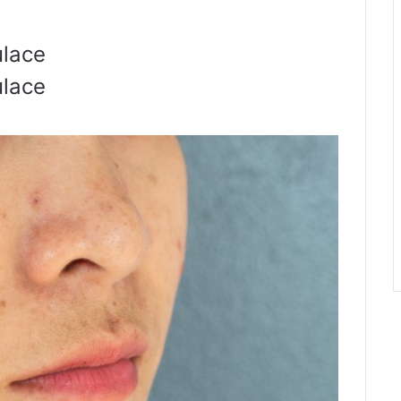
ulace
ulace