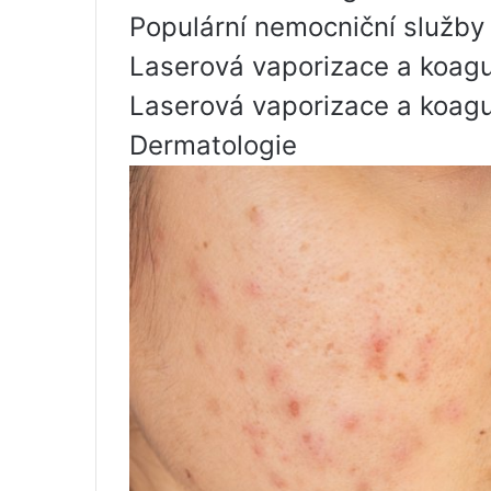
Populární nemocniční služby
Laserová vaporizace a koag
Laserová vaporizace a koag
Dermatologie