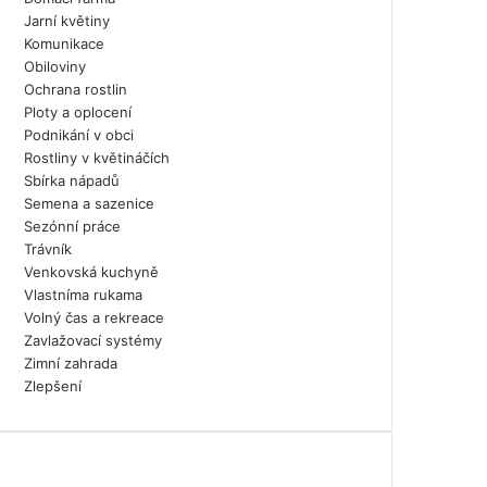
Jarní květiny
Komunikace
Obiloviny
Ochrana rostlin
Ploty a oplocení
Podnikání v obci
Rostliny v květináčích
Sbírka nápadů
Semena a sazenice
Sezónní práce
Trávník
Venkovská kuchyně
Vlastníma rukama
Volný čas a rekreace
Zavlažovací systémy
Zimní zahrada
Zlepšení