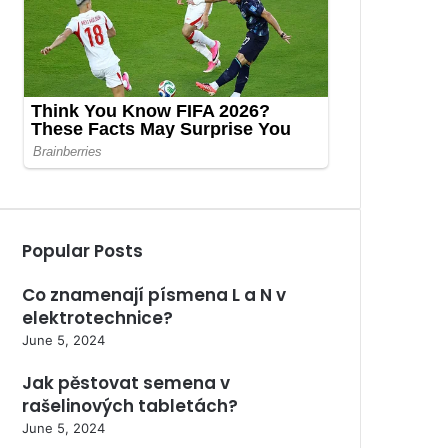
Popular Posts
Co znamenají písmena L a N v
elektrotechnice?
June 5, 2024
Jak pěstovat semena v
rašelinových tabletách?
June 5, 2024