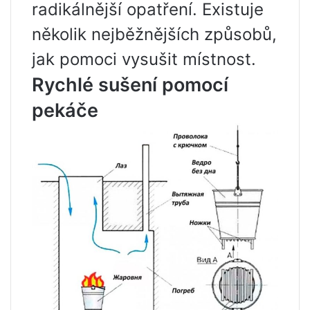
radikálnější opatření. Existuje
několik nejběžnějších způsobů,
jak pomoci vysušit místnost.
Rychlé sušení pomocí
pekáče