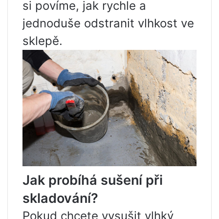
si povíme, jak rychle a
jednoduše odstranit vlhkost ve
sklepě.
Jak probíhá sušení při
skladování?
Pokud chcete vysušit vlhký