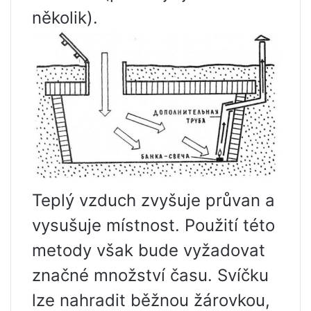
několik).
Teplý vzduch zvyšuje průvan a
vysušuje místnost. Použití této
metody však bude vyžadovat
značné množství času. Svíčku
lze nahradit běžnou žárovkou,