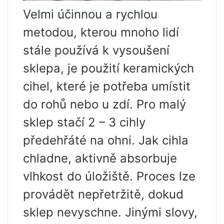
Velmi účinnou a rychlou
metodou, kterou mnoho lidí
stále používá k vysoušení
sklepa, je použití keramických
cihel, které je potřeba umístit
do rohů nebo u zdí. Pro malý
sklep stačí 2 – 3 cihly
předehřáté na ohni. Jak cihla
chladne, aktivně absorbuje
vlhkost do úložiště. Proces lze
provádět nepřetržitě, dokud
sklep nevyschne. Jinými slovy,