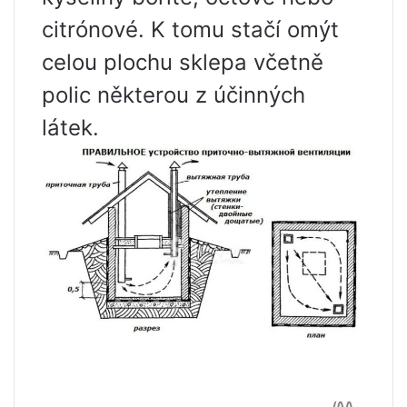
citrónové. K tomu stačí omýt
celou plochu sklepa včetně
polic některou z účinných
látek.