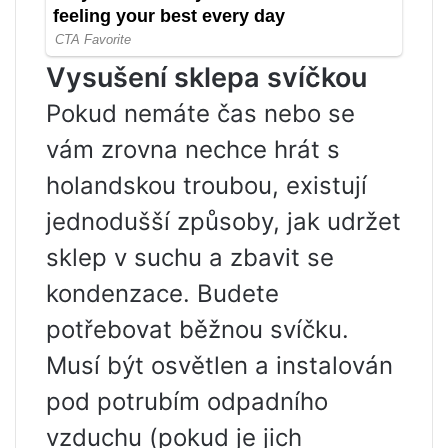
Vysušení sklepa svíčkou
Pokud nemáte čas nebo se
vám zrovna nechce hrát s
holandskou troubou, existují
jednodušší způsoby, jak udržet
sklep v suchu a zbavit se
kondenzace. Budete
potřebovat běžnou svíčku.
Musí být osvětlen a instalován
pod potrubím odpadního
vzduchu (pokud je jich