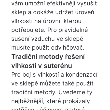
vám umožní efektivněji vysušit
sklep a dokáže udržet úroveň
vlhkosti na úrovni, kterou
potřebujete. Pro pravidelné
sušení vzduchu ve sklepě
musíte použít odvlhčovač.
Tradiční metody řešení
vlhkosti v suterénu
Pro boj s vlhkostí a kondenzací
ve sklepě můžete také použít
tradiční metody. Uvedeme ty
nejběžnější, které prokázaly
patřičnou účinnost a které