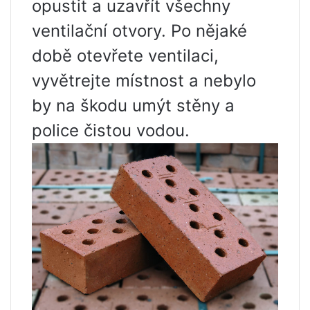
opustit a uzavřít všechny
ventilační otvory. Po nějaké
době otevřete ventilaci,
vyvětrejte místnost a nebylo
by na škodu umýt stěny a
police čistou vodou.