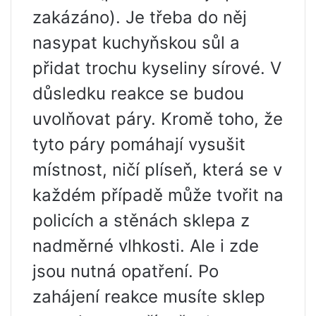
zakázáno). Je třeba do něj
nasypat kuchyňskou sůl a
přidat trochu kyseliny sírové. V
důsledku reakce se budou
uvolňovat páry. Kromě toho, že
tyto páry pomáhají vysušit
místnost, ničí plíseň, která se v
každém případě může tvořit na
policích a stěnách sklepa z
nadměrné vlhkosti. Ale i zde
jsou nutná opatření. Po
zahájení reakce musíte sklep