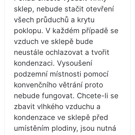
sklep, nebude stačit otevření
všech průduchů a krytu
poklopu. V každém případě se
vzduch ve sklepě bude
neustále ochlazovat a tvořit
kondenzaci. Vysoušení
podzemní místnosti pomocí
konvenčního větrání proto
nebude fungovat. Chcete-li se
zbavit vlhkého vzduchu a
kondenzace ve sklepě před
umístěním plodiny, jsou nutná