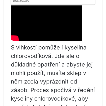
S vlhkostí pomůže i kyselina
chlorovodíková. Jde ale o
důkladné opatření a abyste jej
mohli použít, musíte sklep v
něm zcela vyprázdnit od
zásob. Proces spočívá v ředění
kyseliny chlorovodíkové, aby