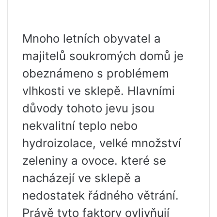
Mnoho letních obyvatel a
majitelů soukromých domů je
obeznámeno s problémem
vlhkosti ve sklepě. Hlavními
důvody tohoto jevu jsou
nekvalitní teplo nebo
hydroizolace, velké množství
zeleniny a ovoce. které se
nacházejí ve sklepě a
nedostatek řádného větrání.
Právě tyto faktory ovlivňují