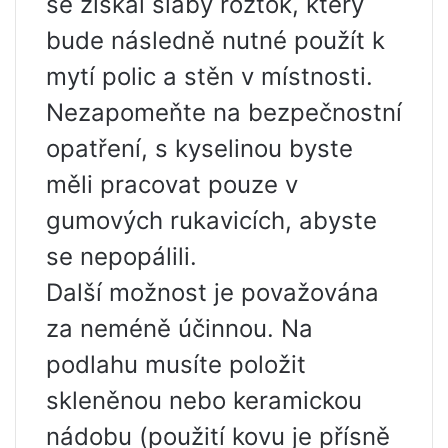
se získal slabý roztok, který
bude následně nutné použít k
mytí polic a stěn v místnosti.
Nezapomeňte na bezpečnostní
opatření, s kyselinou byste
měli pracovat pouze v
gumových rukavicích, abyste
se nepopálili.
Další možnost je považována
za neméně účinnou. Na
podlahu musíte položit
skleněnou nebo keramickou
nádobu (použití kovu je přísně