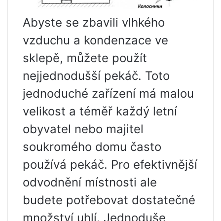
Abyste se zbavili vlhkého
vzduchu a kondenzace ve
sklepě, můžete použít
nejjednodušší pekáč. Toto
jednoduché zařízení má malou
velikost a téměř každý letní
obyvatel nebo majitel
soukromého domu často
používá pekáč. Pro efektivnější
odvodnění místnosti ale
budete potřebovat dostatečné
množství uhlí. Jednoduše