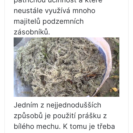
neustále využívá mnoho
majitelů podzemních
zásobníků.
Jedním z nejjednodušších
způsobů je použití prášku z
bílého mechu. K tomu je třeba