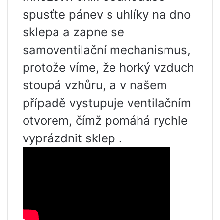
spusťte pánev s uhlíky na dno
sklepa a zapne se
samoventilační mechanismus,
protože víme, že horký vzduch
stoupá vzhůru, a v našem
případě vystupuje ventilačním
otvorem, čímž pomáhá rychle
vyprázdnit sklep .