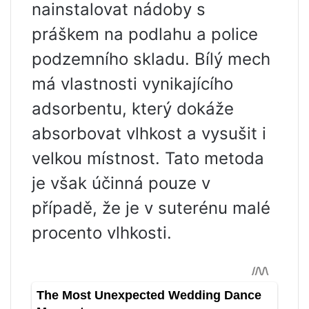
nainstalovat nádoby s
práškem na podlahu a police
podzemního skladu. Bílý mech
má vlastnosti vynikajícího
adsorbentu, který dokáže
absorbovat vlhkost a vysušit i
velkou místnost. Tato metoda
je však účinná pouze v
případě, že je v suterénu malé
procento vlhkosti.