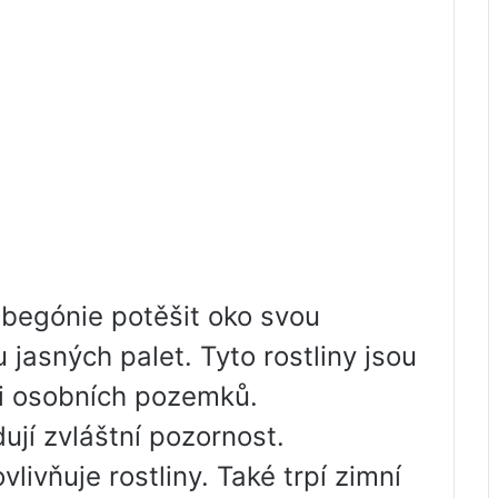
begónie potěšit oko svou
jasných palet. Tyto rostliny jsou
i osobních pozemků.
jí zvláštní pozornost.
ivňuje rostliny. Také trpí zimní