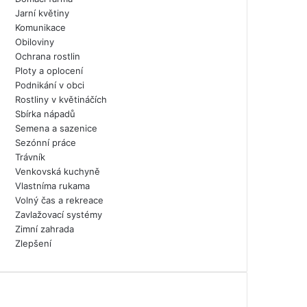
Jarní květiny
Komunikace
Obiloviny
Ochrana rostlin
Ploty a oplocení
Podnikání v obci
Rostliny v květináčích
Sbírka nápadů
Semena a sazenice
Sezónní práce
Trávník
Venkovská kuchyně
Vlastníma rukama
Volný čas a rekreace
Zavlažovací systémy
Zimní zahrada
Zlepšení