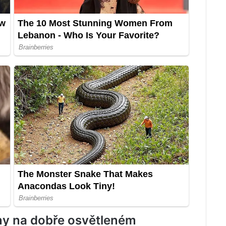
ěny na dobře osvětleném