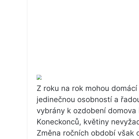
Z roku na rok mohou domácí 
jedinečnou osobností a řadou 
vybrány k ozdobení domova 
Koneckonců, květiny nevyžadu
Změna ročních období však ovl