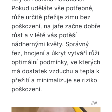
Pokud uděláte vše potřebné,
růže určitě přežije zimu bez
poškození, na jaře začne dobře
růst a v létě vás potěší
nádhernými květy. Správný
řez, hnojení a úkryt vytváří růži
optimální podmínky, ve kterých
má dostatek vzduchu a tepla k
přežití a minimalizuje se riziko
poškození.