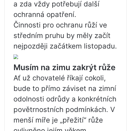
a zda vždy potřebují další
ochranná opatření.
Činnosti pro ochranu růží ve
středním pruhu by měly začít
nejpozději začátkem listopadu.
Musím na zimu zakrýt růže
Ať už chovatelé říkají cokoli,
bude to přímo záviset na zimní
odolnosti odrůdy a konkrétních
povětrnostních podmínkách. V
menší míře je „přežití“ růže
ovlivněno jejím věkem,