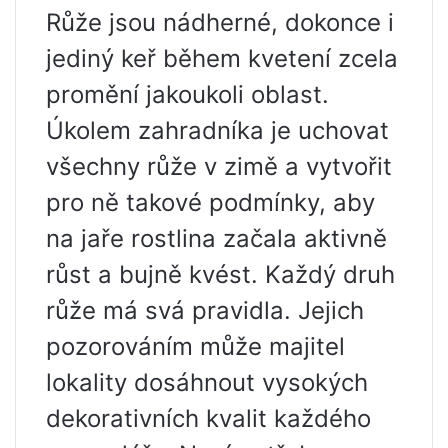
Růže jsou nádherné, dokonce i
jediný keř během kvetení zcela
promění jakoukoli oblast.
Úkolem zahradníka je uchovat
všechny růže v zimě a vytvořit
pro ně takové podmínky, aby
na jaře rostlina začala aktivně
růst a bujně kvést. Každý druh
růže má svá pravidla. Jejich
pozorováním může majitel
lokality dosáhnout vysokých
dekorativních kvalit každého