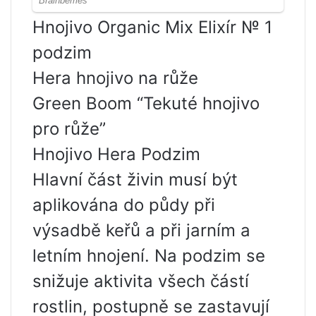
Hnojivo Organic Mix Elixír № 1
podzim
Hera hnojivo na růže
Green Boom “Tekuté hnojivo
pro růže”
Hnojivo Hera Podzim
Hlavní část živin musí být
aplikována do půdy při
výsadbě keřů a při jarním a
letním hnojení. Na podzim se
snižuje aktivita všech částí
rostlin, postupně se zastavují