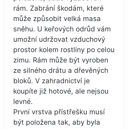
rám. Zabrání škodám, které
může způsobit velká masa
sněhu. U keřových odrůd vám
umožní udržovat vzduchový
prostor kolem rostliny po celou
zimu. Rám může být vyroben
ze silného drátu a dřevěných
bloků. V zahradnictví je
koupíte již hotové, ale nejsou
levné.
První vrstva přístřešku musí
být položena tak, aby byla