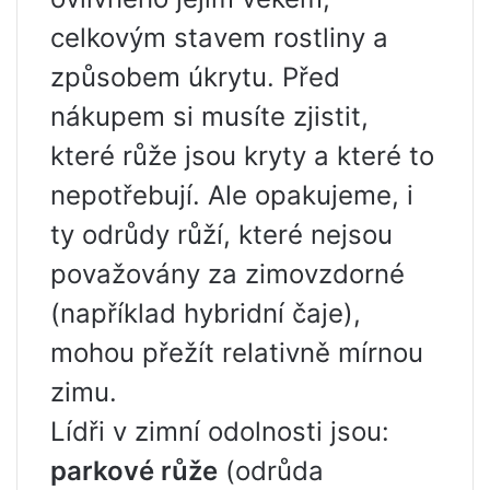
celkovým stavem rostliny a
způsobem úkrytu. Před
nákupem si musíte zjistit,
které růže jsou kryty a které to
nepotřebují. Ale opakujeme, i
ty odrůdy růží, které nejsou
považovány za zimovzdorné
(například hybridní čaje),
mohou přežít relativně mírnou
zimu.
Lídři v zimní odolnosti jsou:
parkové růže
(odrůda