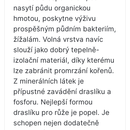
nasytí půdu organickou
hmotou, poskytne výživu
prospěšným půdním bakteriím,
žížalám. Volná vrstva navíc
slouží jako dobrý tepelně-
izolační materiál, díky kterému
lze zabránit promrzání kořenů.
Z minerálních látek je
přípustné zavádění draslíku a
fosforu. Nejlepší formou
draslíku pro růže je popel. Je
schopen nejen dodatečně