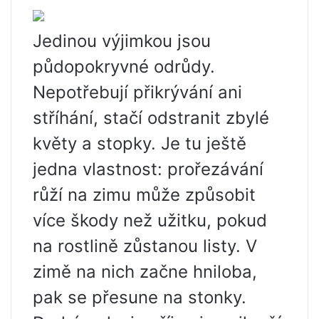
Jedinou výjimkou jsou
půdopokryvné odrůdy.
Nepotřebují přikrývání ani
stříhání, stačí odstranit zbylé
květy a stopky. Je tu ještě
jedna vlastnost: prořezávání
růží na zimu může způsobit
více škody než užitku, pokud
na rostlině zůstanou listy. V
zimě na nich začne hniloba,
pak se přesune na stonky.