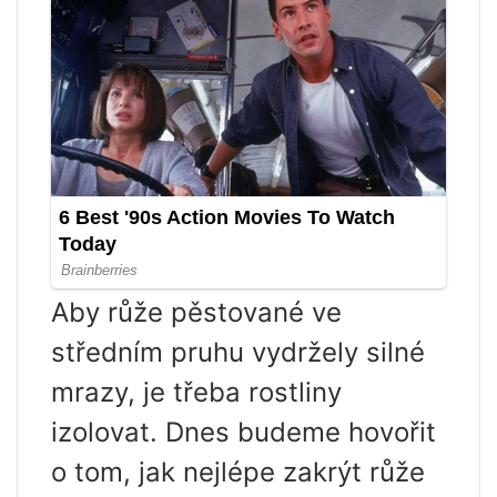
Aby růže pěstované ve
středním pruhu vydržely silné
mrazy, je třeba rostliny
izolovat. Dnes budeme hovořit
o tom, jak nejlépe zakrýt růže