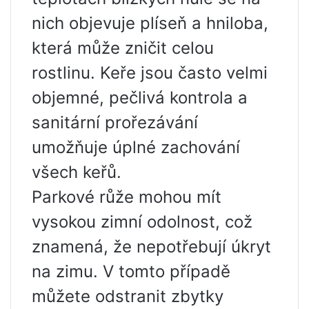
nich objevuje plíseň a hniloba,
která může zničit celou
rostlinu. Keře jsou často velmi
objemné, pečlivá kontrola a
sanitární prořezávání
umožňuje úplné zachování
všech keřů.
Parkové růže mohou mít
vysokou zimní odolnost, což
znamená, že nepotřebují úkryt
na zimu. V tomto případě
můžete odstranit zbytky