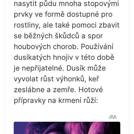
nasytit půdu mnoha stopovými
prvky ve formě dostupné pro
rostliny, ale také pomoci zbavit
se běžných škůdců a spor
houbových chorob. Používání
dusíkatých hnojiv v této době
je nepřijatelné. Dusík může
vyvolat růst výhonků, keř
zeslábne a zemře. Hotové
přípravky na krmení růží: