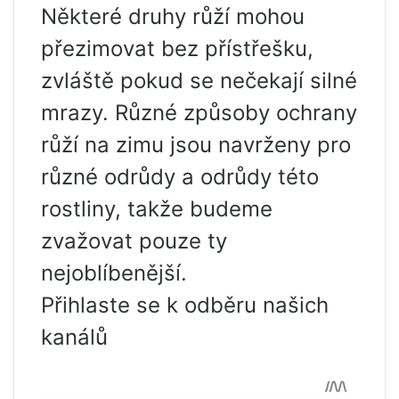
Některé druhy růží mohou
přezimovat bez přístřešku,
zvláště pokud se nečekají silné
mrazy. Různé způsoby ochrany
růží na zimu jsou navrženy pro
různé odrůdy a odrůdy této
rostliny, takže budeme
zvažovat pouze ty
nejoblíbenější.
Přihlaste se k odběru našich
kanálů