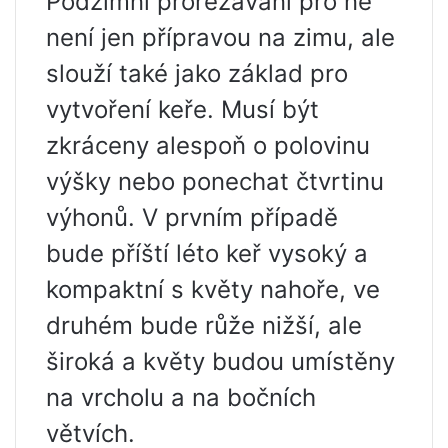
Podzimní prořezávání pro ně
není jen přípravou na zimu, ale
slouží také jako základ pro
vytvoření keře. Musí být
zkráceny alespoň o polovinu
výšky nebo ponechat čtvrtinu
výhonů. V prvním případě
bude příští léto keř vysoký a
kompaktní s květy nahoře, ve
druhém bude růže nižší, ale
široká a květy budou umístěny
na vrcholu a na bočních
větvích.