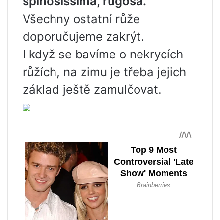
spinosissima, rugosa.
Všechny ostatní růže
doporučujeme zakrýt.
I když se bavíme o nekrycích
růžích, na zimu je třeba jejich
základ ještě zamulčovat.