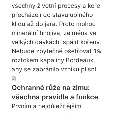
všechny životní procesy a keře
přecházejí do stavu úplného
klidu až do jara. Proto mohou
minerální hnojiva, zejména ve
velkých dávkách, spálit kořeny.
Nebude zbytečné ošetřovat 1%
roztokem kapaliny Bordeaux,
aby se zabránilo vzniku plísní.
Ochranné růže na zimu:
všechna pravidla a funkce
Prvním a nejdůležitějším