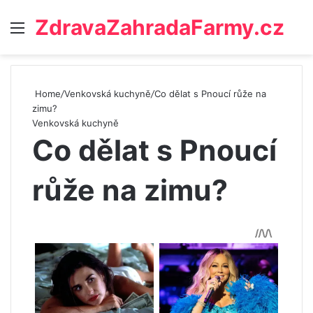
ZdravaZahradaFarmy.cz
Menu
Home
/
Venkovská kuchyně
/
Co dělat s Pnoucí růže na
zimu?
Venkovská kuchyně
Co dělat s Pnoucí
růže na zimu?