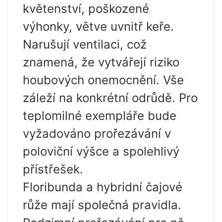
květenství, poškozené
výhonky, větve uvnitř keře.
Narušují ventilaci, což
znamená, že vytvářejí riziko
houbových onemocnění. Vše
záleží na konkrétní odrůdě. Pro
teplomilné exempláře bude
vyžadováno prořezávání v
poloviční výšce a spolehlivý
přístřešek.
Floribunda a hybridní čajové
růže mají společná pravidla.